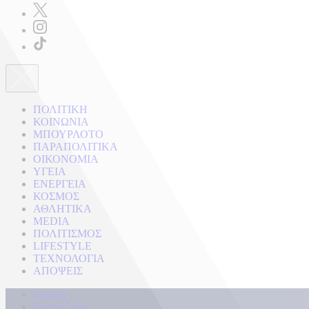
ΠΟΛΙΤΙΚΗ
ΚΟΙΝΩΝΙΑ
ΜΠΟΥΡΛΟΤΟ
ΠΑΡΑΠΟΛΙΤΙΚΑ
ΟΙΚΟΝΟΜΙΑ
ΥΓΕΙΑ
ΕΝΕΡΓΕΙΑ
ΚΟΣΜΟΣ
ΑΘΛΗΤΙΚΑ
MEDIA
ΠΟΛΙΤΙΣΜΟΣ
LIFESTYLE
ΤΕΧΝΟΛΟΓΙΑ
ΑΠΟΨΕΙΣ
Αρχική
Kontra Live