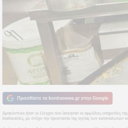
Προσθέστε το kontranews.gr στην Google
Δρακόντειοι ήταν οι έλεγχοι που άσκησαν οι αρμόδιες υπηρεσίες τη
διαδικασίες, με στόχο την προστασία της υγείας των καταναλωτών κ