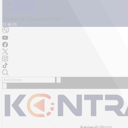
Καταγγελίες
Επικοινωνία
Παρασκευή, 7 Αυγούστου 2026
12:46:23
Κυρίως Καθαρός