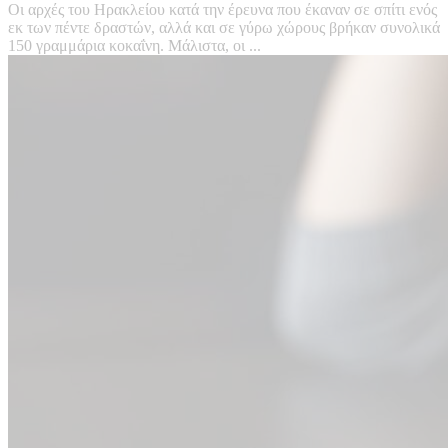
Οι αρχές του Ηρακλείου κατά την έρευνα που έκαναν σε σπίτι ενός
εκ των πέντε δραστών, αλλά και σε γύρω χώρους βρήκαν συνολικά
150 γραμμάρια κοκαΐνη. Μάλιστα, οι ...