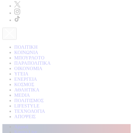
ΠΟΛΙΤΙΚΗ
ΚΟΙΝΩΝΙΑ
ΜΠΟΥΡΛΟΤΟ
ΠΑΡΑΠΟΛΙΤΙΚΑ
ΟΙΚΟΝΟΜΙΑ
ΥΓΕΙΑ
ΕΝΕΡΓΕΙΑ
ΚΟΣΜΟΣ
ΑΘΛΗΤΙΚΑ
MEDIA
ΠΟΛΙΤΙΣΜΟΣ
LIFESTYLE
ΤΕΧΝΟΛΟΓΙΑ
ΑΠΟΨΕΙΣ
Αρχική
Kontra Live