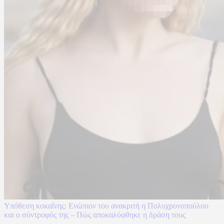
Υπόθεση κοκαΐνης: Ενώπιον του ανακριτή η Πολυχρονοπούλου
και ο σύντροφός της – Πώς αποκαλύφθηκε η δράση τους