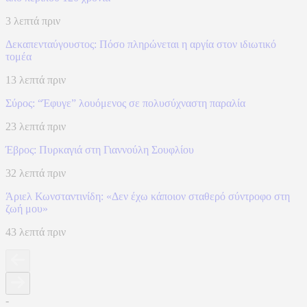
3 λεπτά πριν
Δεκαπενταύγουστος: Πόσο πληρώνεται η αργία στον ιδιωτικό
τομέα
13 λεπτά πριν
Σύρος: “Έφυγε” λουόμενος σε πολυσύχναστη παραλία
23 λεπτά πριν
Έβρος: Πυρκαγιά στη Γιαννούλη Σουφλίου
32 λεπτά πριν
Άριελ Κωνσταντινίδη: «Δεν έχω κάποιον σταθερό σύντροφο στη
ζωή μου»
43 λεπτά πριν
-