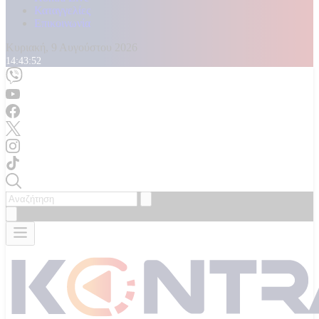
Καταγγελίες
Επικοινωνία
Κυριακή, 9 Αυγούστου 2026
14:43:55