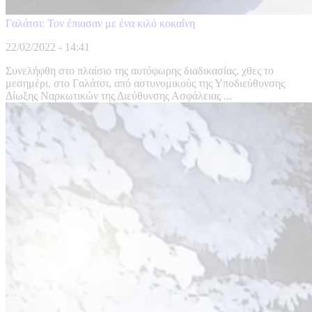
Γαλάτσι: Τον έπιασαν με ένα κιλό κοκαΐνη
22/02/2022 - 14:41
Συνελήφθη στο πλαίσιο της αυτόφωρης διαδικασίας, χθες το
μεσημέρι, στο Γαλάτσι, από αστυνομικούς της Υποδιεύθυνσης
Δίωξης Ναρκωτικών της Διεύθυνσης Ασφάλειας ...