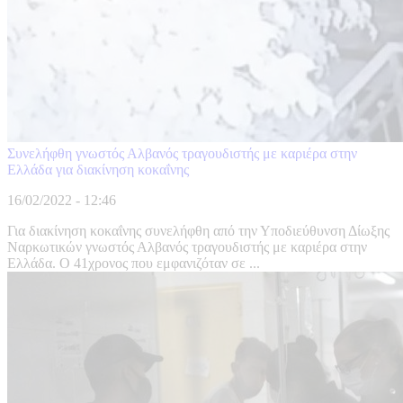
Συνελήφθη γνωστός Αλβανός τραγουδιστής με καριέρα στην
Ελλάδα για διακίνηση κοκαΐνης
16/02/2022 - 12:46
Για διακίνηση κοκαΐνης συνελήφθη από την Υποδιεύθυνση Δίωξης
Ναρκωτικών γνωστός Αλβανός τραγουδιστής με καριέρα στην
Ελλάδα. Ο 41χρονος που εμφανιζόταν σε ...