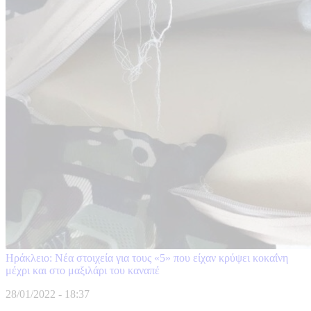
Ηράκλειο: Νέα στοιχεία για τους «5» που είχαν κρύψει κοκαΐνη
μέχρι και στο μαξιλάρι του καναπέ
28/01/2022 - 18:37