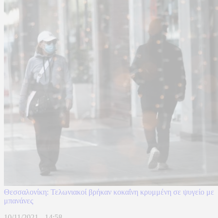
Θεσσαλονίκη: Τελωνιακοί βρήκαν κοκαΐνη κρυμμένη σε ψυγείο με
μπανάνες
10/11/2021 - 14:58