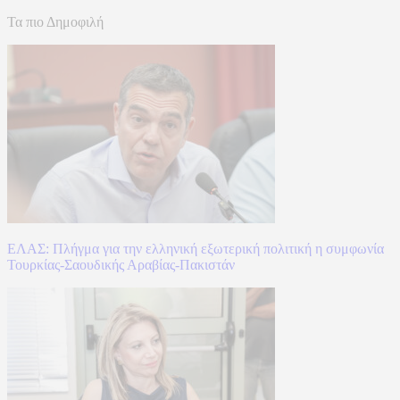
Τα πιο Δημοφιλή
ΕΛΑΣ: Πλήγμα για την ελληνική εξωτερική πολιτική η συμφωνία
Τουρκίας-Σαουδικής Αραβίας-Πακιστάν