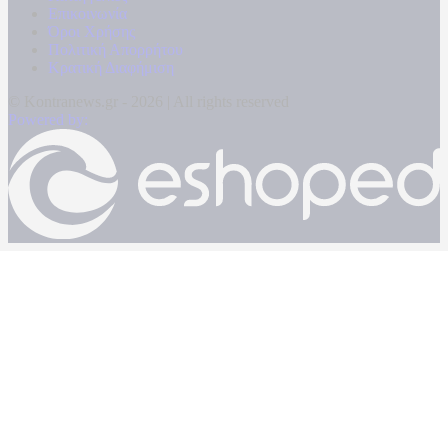
Επικοινωνία
Όροι Χρήσης
Πολιτική Απορρήτου
Κρατική Διαφήμιση
© Kontranews.gr - 2026 | All rights reserved
Powered by: