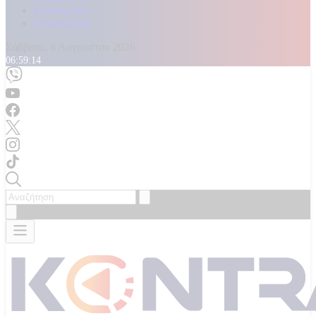
Καταγγελίες
Επικοινωνία
Σάββατο, 8 Αυγούστου 2026
06:59:16