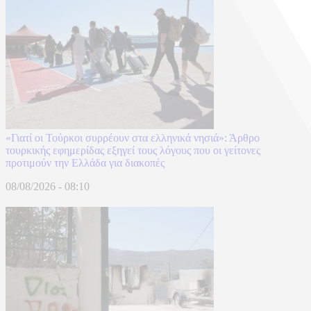
«Γιατί οι Τούρκοι συρρέουν στα ελληνικά νησιά»: Άρθρο
τουρκικής εφημερίδας εξηγεί τους λόγους που οι γείτονες
προτιμούν την Ελλάδα για διακοπές
08/08/2026 - 08:10