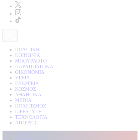
ΠΟΛΙΤΙΚΗ
ΚΟΙΝΩΝΙΑ
ΜΠΟΥΡΛΟΤΟ
ΠΑΡΑΠΟΛΙΤΙΚΑ
ΟΙΚΟΝΟΜΙΑ
ΥΓΕΙΑ
ΕΝΕΡΓΕΙΑ
ΚΟΣΜΟΣ
ΑΘΛΗΤΙΚΑ
MEDIA
ΠΟΛΙΤΙΣΜΟΣ
LIFESTYLE
ΤΕΧΝΟΛΟΓΙΑ
ΑΠΟΨΕΙΣ
Αρχική
Kontra Live