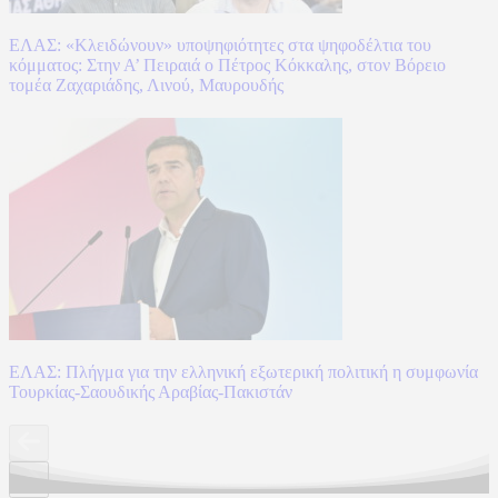
ΕΛΑΣ: «Κλειδώνουν» υποψηφιότητες στα ψηφοδέλτια του
κόμματος: Στην Α’ Πειραιά ο Πέτρος Κόκκαλης, στον Βόρειο
τομέα Ζαχαριάδης, Λινού, Μαυρουδής
ΕΛΑΣ: Πλήγμα για την ελληνική εξωτερική πολιτική η συμφωνία
Τουρκίας-Σαουδικής Αραβίας-Πακιστάν