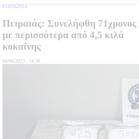
ΚΟΙΝΩΝΙΑ
Πειραιάς: Συνελήφθη 71χρονος
με περισσότερα από 4,5 κιλά
κοκαΐνης
04/08/2023 - 14:50