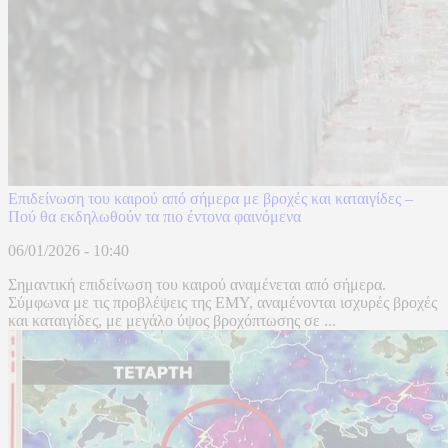
Επιδείνωση του καιρού από σήμερα με βροχές και καταιγίδες –
Πού θα εκδηλωθούν τα πιο έντονα φαινόμενα
06/01/2026 - 10:40
Σημαντική επιδείνωση του καιρού αναμένεται από σήμερα.
Σύμφωνα με τις προβλέψεις της ΕΜΥ, αναμένονται ισχυρές βροχές
και καταιγίδες, με μεγάλο ύψος βροχόπτωσης σε ...