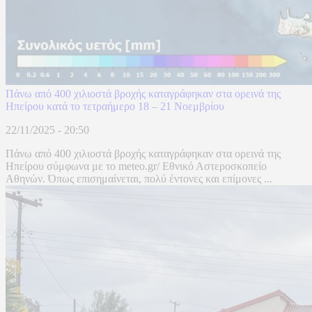
Πάνω από 400 χιλιοστά βροχής καταγράφηκαν στα ορεινά της
Ηπείρου κατά το τετραήμερο 18 – 21 Νοεμβρίου
22/11/2025 - 20:50
Πάνω από 400 χιλιοστά βροχής καταγράφηκαν στα ορεινά της
Ηπείρου σύμφωνα με το meteo.gr/ Εθνικό Αστεροσκοπείο
Αθηνών. Όπως επισημαίνεται, πολύ έντονες και επίμονες ...