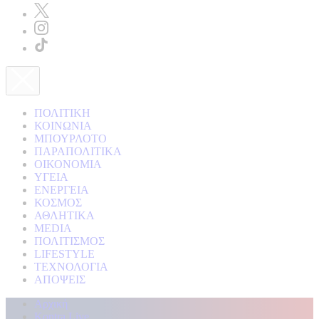
ΠΟΛΙΤΙΚΗ
ΚΟΙΝΩΝΙΑ
ΜΠΟΥΡΛΟΤΟ
ΠΑΡΑΠΟΛΙΤΙΚΑ
ΟΙΚΟΝΟΜΙΑ
ΥΓΕΙΑ
ΕΝΕΡΓΕΙΑ
ΚΟΣΜΟΣ
ΑΘΛΗΤΙΚΑ
MEDIA
ΠΟΛΙΤΙΣΜΟΣ
LIFESTYLE
ΤΕΧΝΟΛΟΓΙΑ
ΑΠΟΨΕΙΣ
Αρχική
Kontra Live