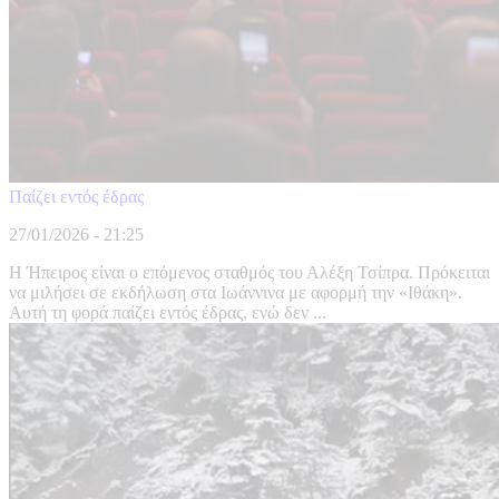
Παίζει εντός έδρας
27/01/2026 - 21:25
Η Ήπειρος είναι ο επόμενος σταθμός του Αλέξη Τσίπρα. Πρόκειται
να μιλήσει σε εκδήλωση στα Ιωάννινα με αφορμή την «Ιθάκη».
Αυτή τη φορά παίζει εντός έδρας, ενώ δεν ...