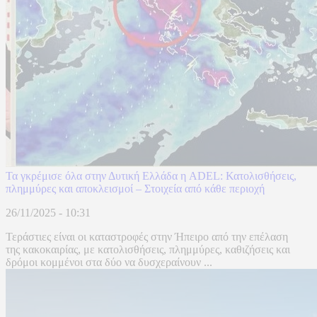
Τα γκρέμισε όλα στην Δυτική Ελλάδα η ADEL: Κατολισθήσεις,
πλημμύρες και αποκλεισμοί – Στοιχεία από κάθε περιοχή
26/11/2025 - 10:31
Τεράστιες είναι οι καταστροφές στην Ήπειρο από την επέλαση
της κακοκαιρίας, με κατολισθήσεις, πλημμύρες, καθιζήσεις και
δρόμοι κομμένοι στα δύο να δυσχεραίνουν ...