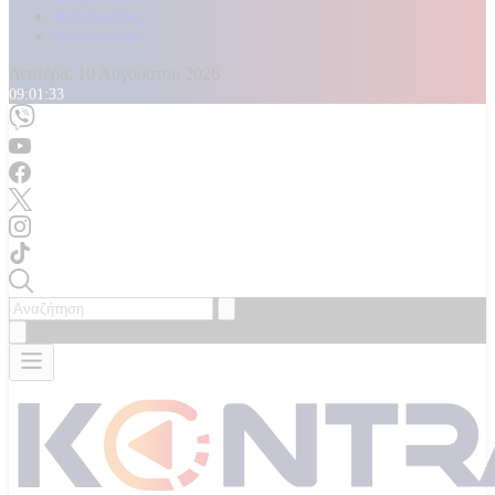
Καταγγελίες
Επικοινωνία
Δευτέρα, 10 Αυγούστου 2026
09:01:37