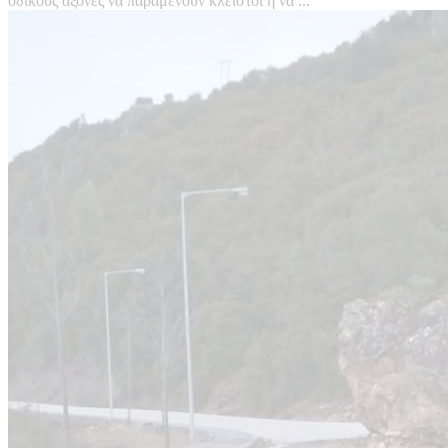
οδικούς άξονες να παραμένουν κλειστοί ή να ...