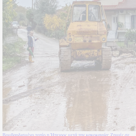
Βομβαρδισμένο τοπίο η Ήπειρος μετά την κακοκαιρία: Ζημιές σε