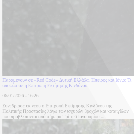
Παραμένουν σε «Red Code» Δυτική Ελλάδα, Ήπειρος και Ιόνιο: Τι
αποφάσισε η Επιτροπή Εκτίμησης Κινδύνου
06/01/2026 - 16:26
Συνεδρίασε εκ νέου η Επιτροπή Εκτίμησης Κινδύνου της
Πολιτικής Προστασίας λόγω των ισχυρών βροχών και καταιγίδων
που προβλέπονται από σήμερα Τρίτη 6 Ιανουαρίου ...