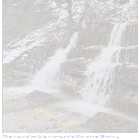
Πλημμυρισμένοι δρόμοι και κατολισθήσεις στην Ήπειρο –