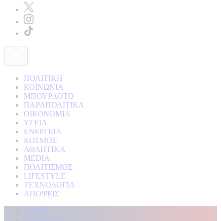
ΠΟΛΙΤΙΚΗ
ΚΟΙΝΩΝΙΑ
ΜΠΟΥΡΛΟΤΟ
ΠΑΡΑΠΟΛΙΤΙΚΑ
ΟΙΚΟΝΟΜΙΑ
ΥΓΕΙΑ
ΕΝΕΡΓΕΙΑ
ΚΟΣΜΟΣ
ΑΘΛΗΤΙΚΑ
MEDIA
ΠΟΛΙΤΙΣΜΟΣ
LIFESTYLE
ΤΕΧΝΟΛΟΓΙΑ
ΑΠΟΨΕΙΣ
Αρχική
Kontra Live