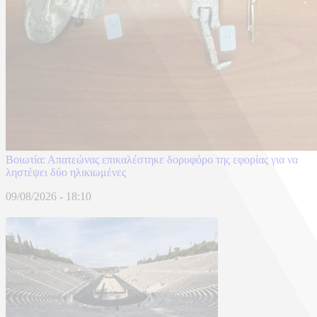
Βοιωτία: Απατεώνας επικαλέστηκε δορυφόρο της εφορίας για να
ληστέψει δύο ηλικιωμένες
09/08/2026 - 18:10