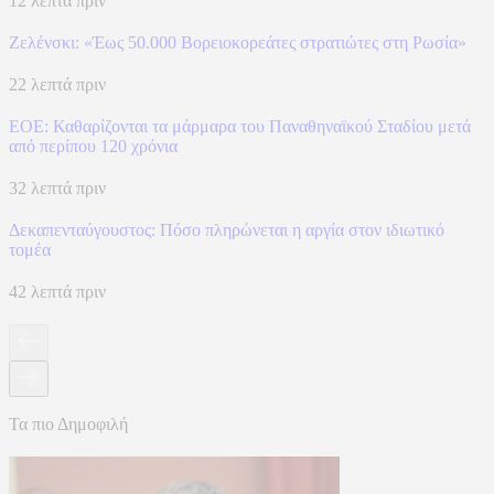
12 λεπτά πριν
Ζελένσκι: «Έως 50.000 Βορειοκορεάτες στρατιώτες στη Ρωσία»
22 λεπτά πριν
ΕΟΕ: Καθαρίζονται τα μάρμαρα του Παναθηναϊκού Σταδίου μετά
από περίπου 120 χρόνια
32 λεπτά πριν
Δεκαπενταύγουστος: Πόσο πληρώνεται η αργία στον ιδιωτικό
τομέα
42 λεπτά πριν
Τα πιο Δημοφιλή