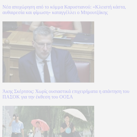
Νέα αποχώρηση από το κόμμα Καρυστιανού: «Κλειστή κάστα,
αυθαιρεσία και φίμωση» καταγγέλλει ο Μπρουτζάκης
Άκης Σκέρτσος: Χωρίς ουσιαστικά επιχειρήματα η απάντηση του
ΠΑΣΟΚ για την έκθεση του ΟΟΣΑ