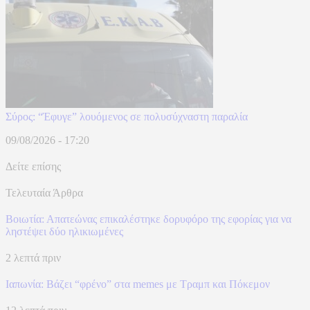
Σύρος: “Έφυγε” λουόμενος σε πολυσύχναστη παραλία
09/08/2026 - 17:20
Δείτε επίσης
Τελευταία Άρθρα
Βοιωτία: Απατεώνας επικαλέστηκε δορυφόρο της εφορίας για να
ληστέψει δύο ηλικιωμένες
2 λεπτά πριν
Ιαπωνία: Βάζει “φρένο” στα memes με Τραμπ και Πόκεμον