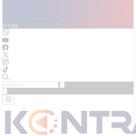
Καταγγελίες
Επικοινωνία
Κυριακή, 9 Αυγούστου 2026
15:13:06