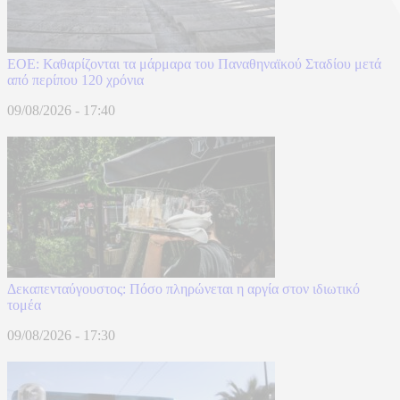
ΕΟΕ: Καθαρίζονται τα μάρμαρα του Παναθηναϊκού Σταδίου μετά
από περίπου 120 χρόνια
09/08/2026 - 17:40
Δεκαπενταύγουστος: Πόσο πληρώνεται η αργία στον ιδιωτικό
τομέα
09/08/2026 - 17:30