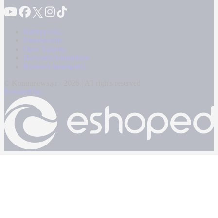
Καταγγελίες
Επικοινωνία
Όροι Χρήσης
Πολιτική Απορρήτου
Κρατική Διαφήμιση
© Kontranews.gr - 2026 | All rights reserved
Powered by: