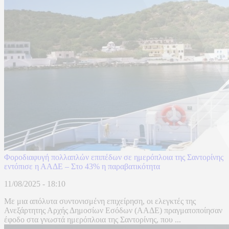
Φοροδιαφυγή πολλαπλών επιπέδων σε ημερόπλοια της Σαντορίνης
εντόπισε η ΑΑΔΕ – Στο 43% η παραβατικότητα
11/08/2025 - 18:10
Με μια απόλυτα συντονισμένη επιχείρηση, οι ελεγκτές της
Ανεξάρτητης Αρχής Δημοσίων Εσόδων (ΑΑΔΕ) πραγματοποίησαν
έφοδο στα γνωστά ημερόπλοια της Σαντορίνης, που ...