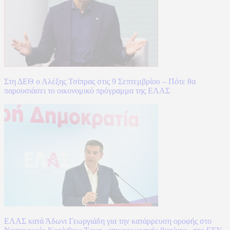
Στη ΔΕΘ ο Αλέξης Τσίπρας στις 9 Σεπτεμβρίου – Πότε θα
παρουσιάσει το οικονομικό πρόγραμμα της ΕΛΑΣ
ΕΛΑΣ κατά Άδωνι Γεωργιάδη για την κατάρρευση οροφής στο