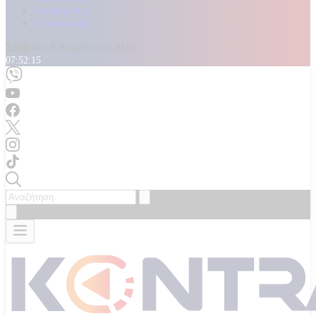
Καταγγελίες
Επικοινωνία
Σάββατο, 8 Αυγούστου 2026
07:52:18