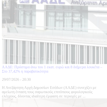
ΑΑΔΕ: Πρόστιμα άνω του 1 εκατ. ευρώ και 8 διήμερα λουκέτα –
Στο 37,42% η παραβατικότητα
29/07/2026 - 20:30
Η Ανεξάρτητη Αρχή Δημοσίων Εσόδων (ΑΑΔΕ) συνεχίζει με
αμείωτη ένταση τους σαρωτικούς επιτόπιους φορολογικούς
ελέγχους, δίνοντας ιδιαίτερη έμφαση σε περιοχές με ...