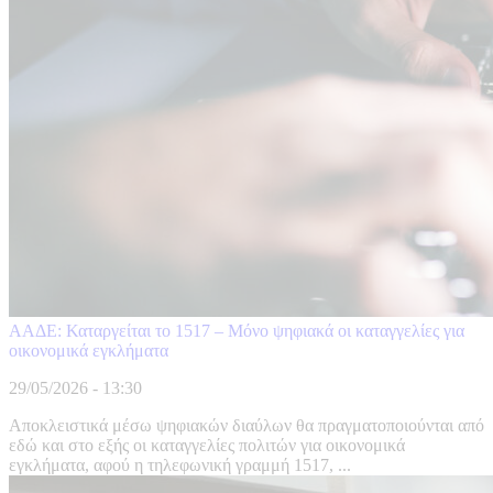
ΑΑΔΕ: Καταργείται το 1517 – Μόνο ψηφιακά οι καταγγελίες για
οικονομικά εγκλήματα
29/05/2026 - 13:30
Αποκλειστικά μέσω ψηφιακών διαύλων θα πραγματοποιούνται από
εδώ και στο εξής οι καταγγελίες πολιτών για οικονομικά
εγκλήματα, αφού η τηλεφωνική γραμμή 1517, ...