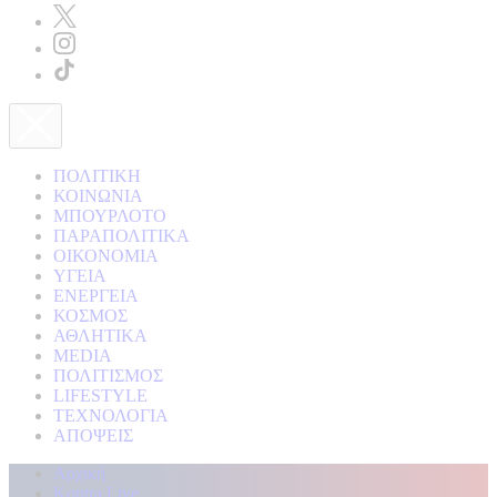
ΠΟΛΙΤΙΚΗ
ΚΟΙΝΩΝΙΑ
ΜΠΟΥΡΛΟΤΟ
ΠΑΡΑΠΟΛΙΤΙΚΑ
ΟΙΚΟΝΟΜΙΑ
ΥΓΕΙΑ
ΕΝΕΡΓΕΙΑ
ΚΟΣΜΟΣ
ΑΘΛΗΤΙΚΑ
MEDIA
ΠΟΛΙΤΙΣΜΟΣ
LIFESTYLE
ΤΕΧΝΟΛΟΓΙΑ
ΑΠΟΨΕΙΣ
Αρχική
Kontra Live