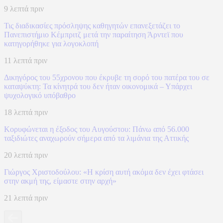
9 λεπτά πριν
Τις διαδικασίες πρόσληψης καθηγητών επανεξετάζει το
Πανεπιστήμιο Κέμπριτζ μετά την παραίτηση Άρντεϊ που
κατηγορήθηκε για λογοκλοπή
11 λεπτά πριν
Δικηγόρος του 55χρονου που έκρυβε τη σορό του πατέρα του σε
καταψύκτη: Τα κίνητρά του δεν ήταν οικονομικά – Υπάρχει
ψυχολογικό υπόβαθρο
18 λεπτά πριν
Κορυφώνεται η έξοδος του Αυγούστου: Πάνω από 56.000
ταξιδιώτες αναχωρούν σήμερα από τα λιμάνια της Αττικής
20 λεπτά πριν
Γιώργος Χριστοδούλου: «Η κρίση αυτή ακόμα δεν έχει φτάσει
στην ακμή της, είμαστε στην αρχή»
21 λεπτά πριν