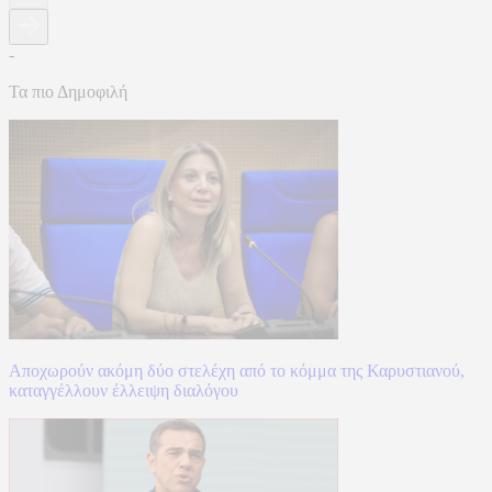
-
Τα πιο Δημοφιλή
Αποχωρούν ακόμη δύο στελέχη από το κόμμα της Καρυστιανού,
καταγγέλλουν έλλειψη διαλόγου