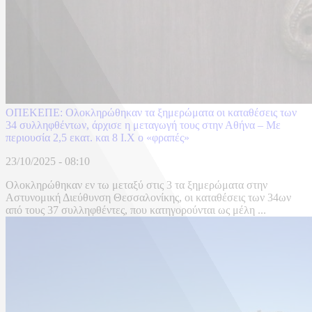
ΟΠΕΚΕΠΕ: Ολοκληρώθηκαν τα ξημερώματα οι καταθέσεις των
34 συλληφθέντων, άρχισε η μεταγωγή τους στην Αθήνα – Με
περιουσία 2,5 εκατ. και 8 Ι.Χ ο «φραπές»
23/10/2025 - 08:10
Ολοκληρώθηκαν εν τω μεταξύ στις 3 τα ξημερώματα στην
Αστυνομική Διεύθυνση Θεσσαλονίκης, οι καταθέσεις των 34ων
από τους 37 συλληφθέντες, που κατηγορούνται ως μέλη ...