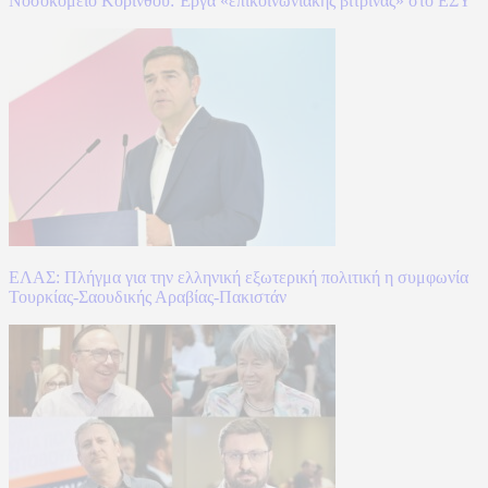
Νοσοκομείο Κορίνθου: Έργα «επικοινωνιακής βιτρίνας» στο ΕΣΥ
ΕΛΑΣ: Πλήγμα για την ελληνική εξωτερική πολιτική η συμφωνία
Τουρκίας-Σαουδικής Αραβίας-Πακιστάν