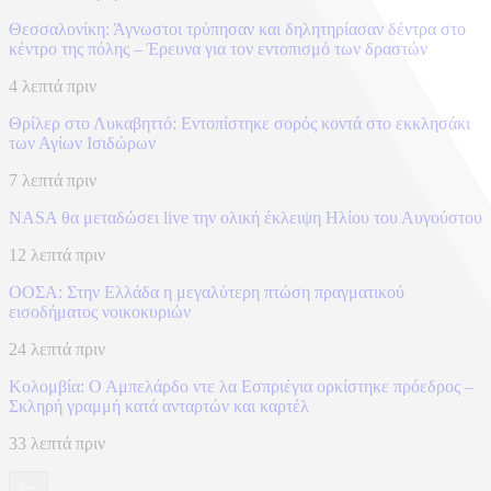
Θεσσαλονίκη: Άγνωστοι τρύπησαν και δηλητηρίασαν δέντρα στο
κέντρο της πόλης – Έρευνα για τον εντοπισμό των δραστών
4 λεπτά πριν
Θρίλερ στο Λυκαβηττό: Εντοπίστηκε σορός κοντά στο εκκλησάκι
των Αγίων Ισιδώρων
7 λεπτά πριν
NASA θα μεταδώσει live την ολική έκλειψη Ηλίου του Αυγούστου
12 λεπτά πριν
ΟΟΣΑ: Στην Ελλάδα η μεγαλύτερη πτώση πραγματικού
εισοδήματος νοικοκυριών
24 λεπτά πριν
Κολομβία: Ο Αμπελάρδο ντε λα Εσπριέγια ορκίστηκε πρόεδρος –
Σκληρή γραμμή κατά ανταρτών και καρτέλ
33 λεπτά πριν