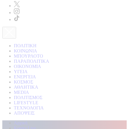
ΠΟΛΙΤΙΚΗ
ΚΟΙΝΩΝΙΑ
ΜΠΟΥΡΛΟΤΟ
ΠΑΡΑΠΟΛΙΤΙΚΑ
ΟΙΚΟΝΟΜΙΑ
ΥΓΕΙΑ
ΕΝΕΡΓΕΙΑ
ΚΟΣΜΟΣ
ΑΘΛΗΤΙΚΑ
MEDIA
ΠΟΛΙΤΙΣΜΟΣ
LIFESTYLE
ΤΕΧΝΟΛΟΓΙΑ
ΑΠΟΨΕΙΣ
Αρχική
Kontra Live