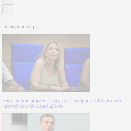
-
Τα πιο Δημοφιλή
Αποχωρούν ακόμη δύο στελέχη από το κόμμα της Καρυστιανού,
καταγγέλλουν έλλειψη διαλόγου