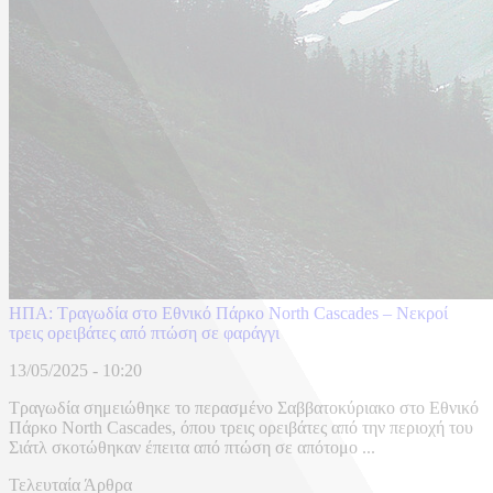
ΗΠΑ: Τραγωδία στο Εθνικό Πάρκο North Cascades – Νεκροί
τρεις ορειβάτες από πτώση σε φαράγγι
13/05/2025 - 10:20
Τραγωδία σημειώθηκε το περασμένο Σαββατοκύριακο στο Εθνικό
Πάρκο North Cascades, όπου τρεις ορειβάτες από την περιοχή του
Σιάτλ σκοτώθηκαν έπειτα από πτώση σε απότομο ...
Τελευταία Άρθρα