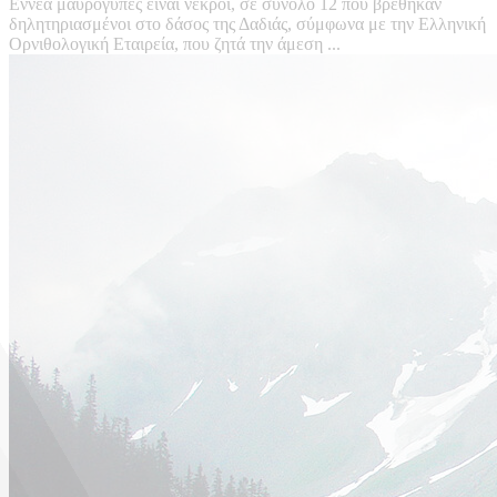
Εννέα μαυρόγυπες είναι νεκροί, σε σύνολο 12 που βρέθηκαν
δηλητηριασμένοι στο δάσος της Δαδιάς, σύμφωνα με την Ελληνική
Ορνιθολογική Εταιρεία, που ζητά την άμεση ...