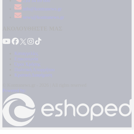
210 34 89 000
info@kontranews.gr
news@kontranews.gr
ΑΚΟΛΟΥΘΗΣΤΕ ΜΑΣ
Καταγγελίες
Επικοινωνία
Όροι Χρήσης
Πολιτική Απορρήτου
Κρατική Διαφήμιση
© Kontranews.gr - 2026 | All rights reserved
Powered by: