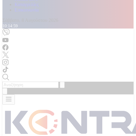
Καταγγελίες
Επικοινωνία
Σάββατο, 8 Αυγούστου 2026
10:15:01