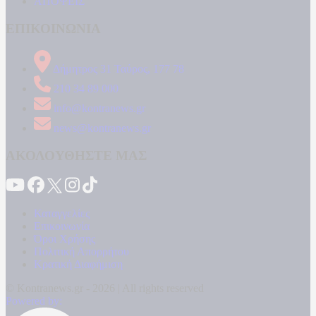
ΑΠΟΨΕΙΣ
ΕΠΙΚΟΙΝΩΝΙΑ
Δήμητρος 31 Ταύρος, 177 78
210 34 89 000
info@kontranews.gr
news@kontranews.gr
ΑΚΟΛΟΥΘΗΣΤΕ ΜΑΣ
Καταγγελίες
Επικοινωνία
Όροι Χρήσης
Πολιτική Απορρήτου
Κρατική Διαφήμιση
© Kontranews.gr - 2026 | All rights reserved
Powered by: