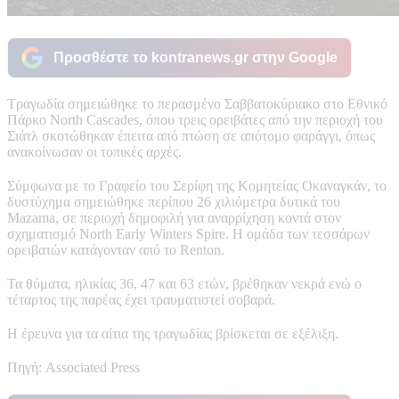
Προσθέστε το kontranews.gr στην Google
Τραγωδία σημειώθηκε το περασμένο Σαββατοκύριακο στο Εθνικό
Πάρκο North Cascades, όπου τρεις ορειβάτες από την περιοχή του
Σιάτλ σκοτώθηκαν έπειτα από πτώση σε απότομο φαράγγι, όπως
ανακοίνωσαν οι τοπικές αρχές.
Σύμφωνα με το Γραφείο του Σερίφη της Κομητείας Οκαναγκάν, το
δυστύχημα σημειώθηκε περίπου 26 χιλιόμετρα δυτικά του
Mazama, σε περιοχή δημοφιλή για αναρρίχηση κοντά στον
σχηματισμό North Early Winters Spire. Η ομάδα των τεσσάρων
ορειβατών κατάγονταν από το Renton.
Τα θύματα, ηλικίας 36, 47 και 63 ετών, βρέθηκαν νεκρά ενώ ο
τέταρτος της παρέας έχει τραυματιστεί σοβαρά.
Η έρευνα για τα αίτια της τραγωδίας βρίσκεται σε εξέλιξη.
Πηγή: Associated Press