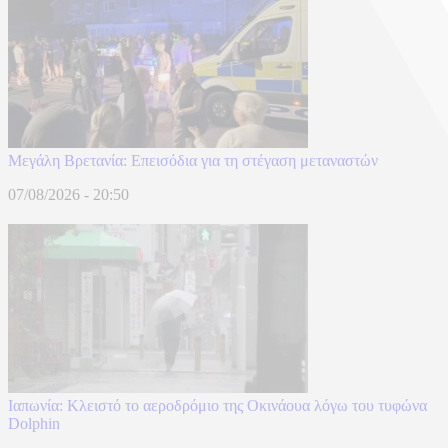
Μεγάλη Βρετανία: Επεισόδια για τη στέγαση μεταναστών
07/08/2026 - 20:50
Ιαπωνία: Κλειστό το αεροδρόμιο της Οκινάουα λόγω του τυφώνα
Dolphin