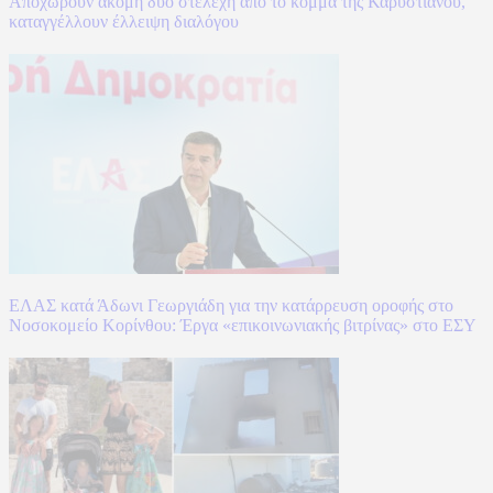
Αποχωρούν ακόμη δύο στελέχη από το κόμμα της Καρυστιανού,
καταγγέλλουν έλλειψη διαλόγου
ΕΛΑΣ κατά Άδωνι Γεωργιάδη για την κατάρρευση οροφής στο
Νοσοκομείο Κορίνθου: Έργα «επικοινωνιακής βιτρίνας» στο ΕΣΥ