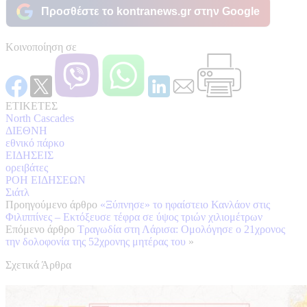
Προσθέστε το kontranews.gr στην Google
Κοινοποίηση σε
ΕΤΙΚΕΤΕΣ
North Cascades
ΔΙΕΘΝΗ
εθνικό πάρκο
ΕΙΔΗΣΕΙΣ
ορειβάτες
ΡΟΗ ΕΙΔΗΣΕΩΝ
Σιάτλ
Προηγούμενο άρθρο
«Ξύπνησε» το ηφαίστειο Κανλάον στις
Φιλιππίνες – Εκτόξευσε τέφρα σε ύψος τριών χιλιομέτρων
Επόμενο άρθρο
Τραγωδία στη Λάρισα: Ομολόγησε ο 21χρονος
την δολοφονία της 52χρονης μητέρας του
»
Σχετικά Άρθρα