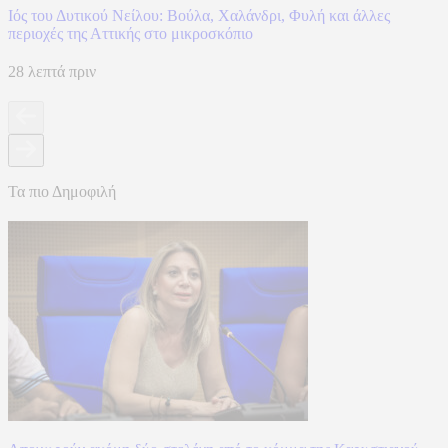
Ιός του Δυτικού Νείλου: Βούλα, Χαλάνδρι, Φυλή και άλλες
περιοχές της Αττικής στο μικροσκόπιο
28 λεπτά πριν
Τα πιο Δημοφιλή