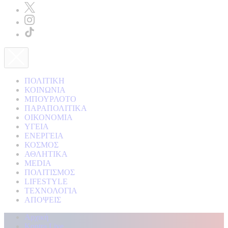
ΠΟΛΙΤΙΚΗ
ΚΟΙΝΩΝΙΑ
ΜΠΟΥΡΛΟΤΟ
ΠΑΡΑΠΟΛΙΤΙΚΑ
ΟΙΚΟΝΟΜΙΑ
ΥΓΕΙΑ
ΕΝΕΡΓΕΙΑ
ΚΟΣΜΟΣ
ΑΘΛΗΤΙΚΑ
MEDIA
ΠΟΛΙΤΙΣΜΟΣ
LIFESTYLE
ΤΕΧΝΟΛΟΓΙΑ
ΑΠΟΨΕΙΣ
Αρχική
Kontra Live