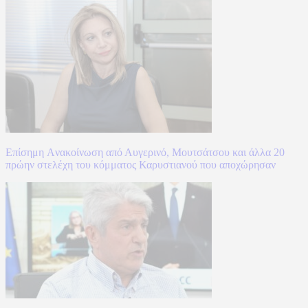
Επίσημη Aνακοίνωση από Αυγερινό, Μουτσάτσου και άλλα 20
πρώην στελέχη του κόμματος Καρυστιανού που αποχώρησαν