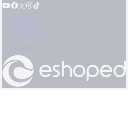
Καταγγελίες
Επικοινωνία
Όροι Χρήσης
Πολιτική Απορρήτου
Κρατική Διαφήμιση
© Kontranews.gr - 2026 | All rights reserved
Powered by: