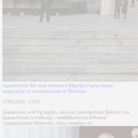
Αρχαιολόγοι: Με ποια ιδιότητα η Μαρέβα Γκραμπόφσκι
συμμεχείχε σε συσκέψεις για το Μουσείο;
17/02/2023 - 15:55
Σύμφωνους «επί της αρχής», αλλά με ερωτηματικά, βρίσκει τους
αρχαιολόγους η ανάδειξη – αναβάθμιση του Εθνικού
Αρχαιολογικού Μουσείου, όπως αναφέρει σε ...