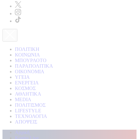
ΠΟΛΙΤΙΚΗ
ΚΟΙΝΩΝΙΑ
ΜΠΟΥΡΛΟΤΟ
ΠΑΡΑΠΟΛΙΤΙΚΑ
ΟΙΚΟΝΟΜΙΑ
ΥΓΕΙΑ
ΕΝΕΡΓΕΙΑ
ΚΟΣΜΟΣ
ΑΘΛΗΤΙΚΑ
MEDIA
ΠΟΛΙΤΙΣΜΟΣ
LIFESTYLE
ΤΕΧΝΟΛΟΓΙΑ
ΑΠΟΨΕΙΣ
Αρχική
Kontra Live