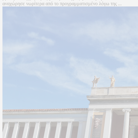
αναχώρησε νωρίτερα από το προγραμματισμένο λόγω της ...