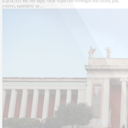
ΕΔΟΕΑΠ Με την ιαχή: «Και τώρα ένα σύνθημα που όλους μας
ενώνει, κρατήστε τα ...