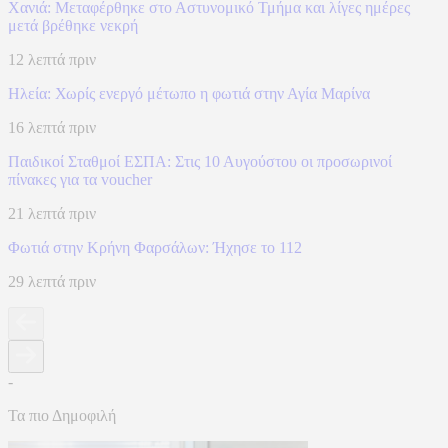
Χανιά: Mεταφέρθηκε στο Αστυνομικό Τμήμα και λίγες ημέρες
μετά βρέθηκε νεκρή
12 λεπτά πριν
Ηλεία: Χωρίς ενεργό μέτωπο η φωτιά στην Αγία Μαρίνα
16 λεπτά πριν
Παιδικοί Σταθμοί ΕΣΠΑ: Στις 10 Αυγούστου οι προσωρινοί
πίνακες για τα voucher
21 λεπτά πριν
Φωτιά στην Κρήνη Φαρσάλων: Ήχησε το 112
29 λεπτά πριν
-
Τα πιο Δημοφιλή