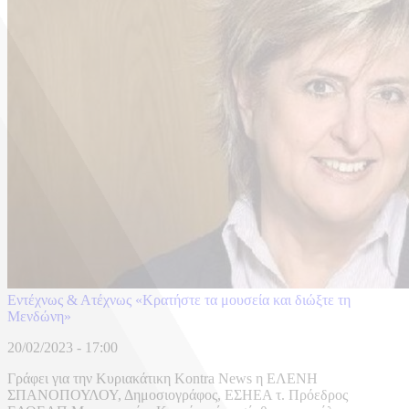
Εντέχνως & Ατέχνως «Κρατήστε τα μουσεία και διώξτε τη
Μενδώνη»
20/02/2023 - 17:00
Γράφει για την Κυριακάτικη Kontra News η ΕΛΕΝΗ
ΣΠΑΝΟΠΟΥΛΟΥ, Δημοσιογράφος, ΕΣΗΕΑ τ. Πρόεδρος