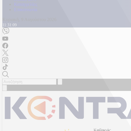
Καταγγελίες
Επικοινωνία
Κυριακή, 9 Αυγούστου 2026
11:31:12
Καθαρός