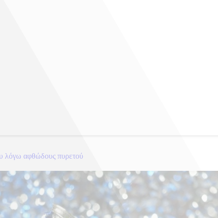
ου λόγω αφθώδους πυρετού