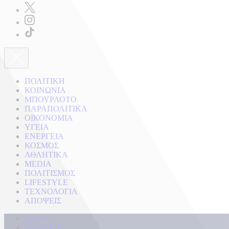
ΠΟΛΙΤΙΚΗ
ΚΟΙΝΩΝΙΑ
ΜΠΟΥΡΛΟΤΟ
ΠΑΡΑΠΟΛΙΤΙΚΑ
ΟΙΚΟΝΟΜΙΑ
ΥΓΕΙΑ
ΕΝΕΡΓΕΙΑ
ΚΟΣΜΟΣ
ΑΘΛΗΤΙΚΑ
MEDIA
ΠΟΛΙΤΙΣΜΟΣ
LIFESTYLE
ΤΕΧΝΟΛΟΓΙΑ
ΑΠΟΨΕΙΣ
Αρχική
Kontra Live