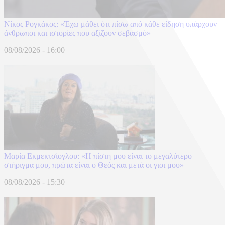
Νίκος Ρογκάκος: «Έχω μάθει ότι πίσω από κάθε είδηση υπάρχουν
άνθρωποι και ιστορίες που αξίζουν σεβασμό»
08/08/2026 - 16:00
Μαρία Εκμεκτσίογλου: «Η πίστη μου είναι το μεγαλύτερο
στήριγμα μου, πρώτα είναι ο Θεός και μετά οι γιοι μου»
08/08/2026 - 15:30