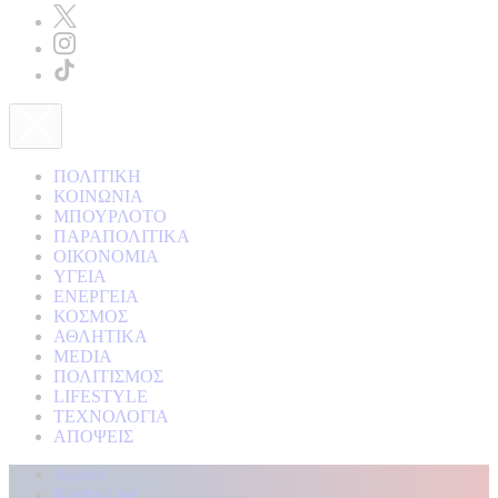
ΠΟΛΙΤΙΚΗ
ΚΟΙΝΩΝΙΑ
ΜΠΟΥΡΛΟΤΟ
ΠΑΡΑΠΟΛΙΤΙΚΑ
ΟΙΚΟΝΟΜΙΑ
ΥΓΕΙΑ
ΕΝΕΡΓΕΙΑ
ΚΟΣΜΟΣ
ΑΘΛΗΤΙΚΑ
MEDIA
ΠΟΛΙΤΙΣΜΟΣ
LIFESTYLE
ΤΕΧΝΟΛΟΓΙΑ
ΑΠΟΨΕΙΣ
Αρχική
Kontra Live