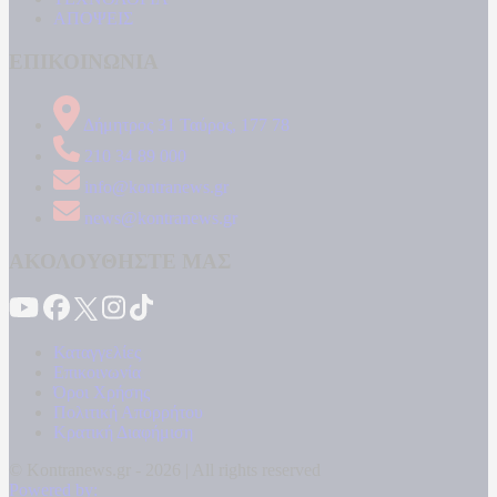
ΑΠΟΨΕΙΣ
ΕΠΙΚΟΙΝΩΝΙΑ
Δήμητρος 31 Ταύρος, 177 78
210 34 89 000
info@kontranews.gr
news@kontranews.gr
ΑΚΟΛΟΥΘΗΣΤΕ ΜΑΣ
Καταγγελίες
Επικοινωνία
Όροι Χρήσης
Πολιτική Απορρήτου
Κρατική Διαφήμιση
© Kontranews.gr - 2026 | All rights reserved
Powered by: