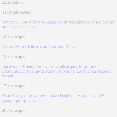
Δείτε επίσης
Τελευταία Άρθρα
Umthetho: Όσα πρέπει να ξέρεις για τη νέα crime σειρά του Netflix
που κάνει πρεμιέρα
10 λεπτά πριν
Λιονέλ Μέσι: Πέθανε ο πατέρας του, Χόρχε
13 λεπτά πριν
Έρευνα του Kontra: Επτά χρόνια κυβέρνησης Μητσοτάκη -
Εκατομμύρια στρέμματα στάχτη σε όλη την Ελλάδα και δεκάδες
νεκροί
17 λεπτά πριν
Κίνα: Συναγερμός για τον τυφώνα Dolphin – Άνεμοι έως 162
χιλιόμετρα την ώρα
20 λεπτά πριν