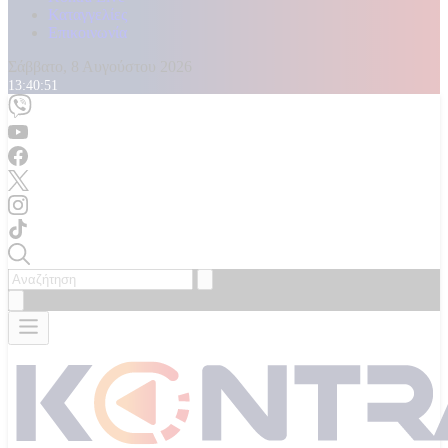
Καταγγελίες
Επικοινωνία
Σάββατο, 8 Αυγούστου 2026
13:40:52