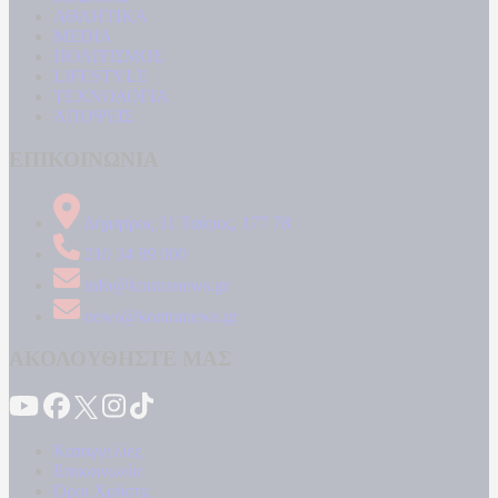
ΑΘΛΗΤΙΚΑ
MEDIA
ΠΟΛΙΤΙΣΜΟΣ
LIFESTYLE
ΤΕΧΝΟΛΟΓΙΑ
ΑΠΟΨΕΙΣ
ΕΠΙΚΟΙΝΩΝΙΑ
Δήμητρος 31 Ταύρος, 177 78
210 34 89 000
info@kontranews.gr
news@kontranews.gr
ΑΚΟΛΟΥΘΗΣΤΕ ΜΑΣ
Καταγγελίες
Επικοινωνία
Όροι Χρήσης