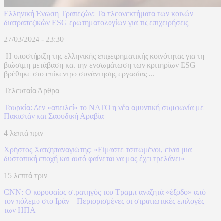
Ελληνική Ένωση Τραπεζών: Τα πλεονεκτήματα των κοινών
διατραπεζικών ESG ερωτηματολογίων για τις επιχειρήσεις
27/03/2024 - 23:30
H υποστήριξη της ελληνικής επιχειρηματικής κοινότητας για τη
βιώσιμη μετάβαση και την ενσωμάτωση των κριτηρίων ESG
βρέθηκε στο επίκεντρο συνάντησης εργασίας ...
Τελευταία Άρθρα
Τουρκία: Δεν «απειλεί» το ΝΑΤΟ η νέα αμυντική συμφωνία με
Πακιστάν και Σαουδική Αραβία
4 λεπτά πριν
Χρήστος Χατζηπαναγιώτης: «Είμαστε τσιτωμένοι, είναι μια
δυστοπική εποχή και αυτό φαίνεται να μας έχει τρελάνει»
15 λεπτά πριν
CNN: Ο κορυφαίος στρατηγός του Τραμπ αναζητά «έξοδο» από
τον πόλεμο στο Ιράν – Περιορισμένες οι στρατιωτικές επιλογές
των ΗΠΑ