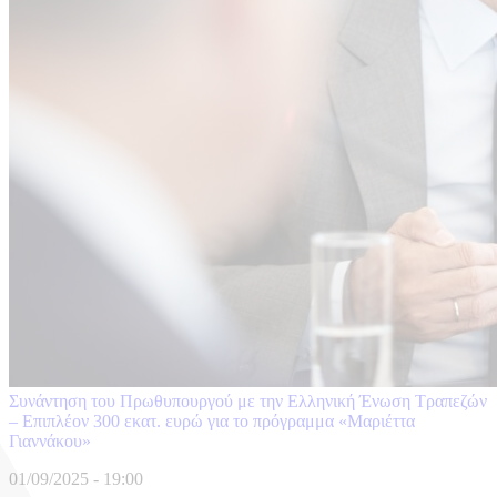
Συνάντηση του Πρωθυπουργού με την Ελληνική Ένωση Τραπεζών
– Eπιπλέον 300 εκατ. ευρώ για το πρόγραμμα «Μαριέττα
Γιαννάκου»
01/09/2025 - 19:00