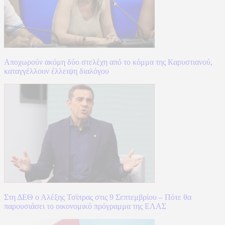
Αποχωρούν ακόμη δύο στελέχη από το κόμμα της Καρυστιανού,
καταγγέλλουν έλλειψη διαλόγου
Στη ΔΕΘ ο Αλέξης Τσίπρας στις 9 Σεπτεμβρίου – Πότε θα
παρουσιάσει το οικονομικό πρόγραμμα της ΕΛΑΣ