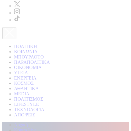
ΠΟΛΙΤΙΚΗ
ΚΟΙΝΩΝΙΑ
ΜΠΟΥΡΛΟΤΟ
ΠΑΡΑΠΟΛΙΤΙΚΑ
ΟΙΚΟΝΟΜΙΑ
ΥΓΕΙΑ
ΕΝΕΡΓΕΙΑ
ΚΟΣΜΟΣ
ΑΘΛΗΤΙΚΑ
MEDIA
ΠΟΛΙΤΙΣΜΟΣ
LIFESTYLE
ΤΕΧΝΟΛΟΓΙΑ
ΑΠΟΨΕΙΣ
Αρχική
Kontra Live