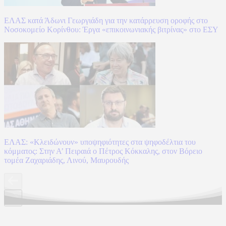
ΕΛΑΣ κατά Άδωνι Γεωργιάδη για την κατάρρευση οροφής στο
Νοσοκομείο Κορίνθου: Έργα «επικοινωνιακής βιτρίνας» στο ΕΣΥ
ΕΛΑΣ: «Κλειδώνουν» υποψηφιότητες στα ψηφοδέλτια του
κόμματος: Στην Α’ Πειραιά ο Πέτρος Κόκκαλης, στον Βόρειο
τομέα Ζαχαριάδης, Λινού, Μαυρουδής