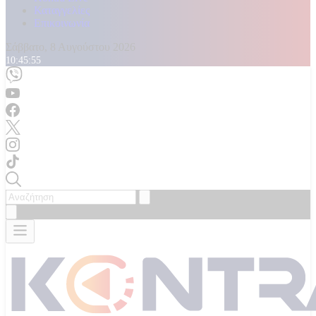
Καταγγελίες
Επικοινωνία
Σάββατο, 8 Αυγούστου 2026
10:45:57