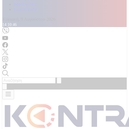
Καταγγελίες
Επικοινωνία
Κυριακή, 9 Αυγούστου 2026
14:10:48