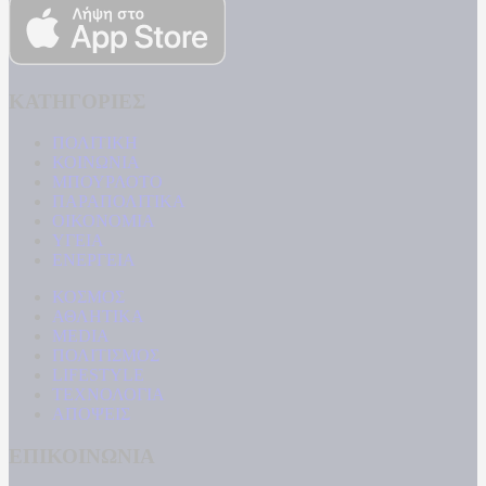
ΚΑΤΗΓΟΡΙΕΣ
ΠΟΛΙΤΙΚΗ
ΚΟΙΝΩΝΙΑ
ΜΠΟΥΡΛΟΤΟ
ΠΑΡΑΠΟΛΙΤΙΚΑ
ΟΙΚΟΝΟΜΙΑ
ΥΓΕΙΑ
ΕΝΕΡΓΕΙΑ
ΚΟΣΜΟΣ
ΑΘΛΗΤΙΚΑ
MEDIA
ΠΟΛΙΤΙΣΜΟΣ
LIFESTYLE
ΤΕΧΝΟΛΟΓΙΑ
ΑΠΟΨΕΙΣ
ΕΠΙΚΟΙΝΩΝΙΑ