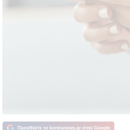
Προσθέστε το kontranews.gr στην Google