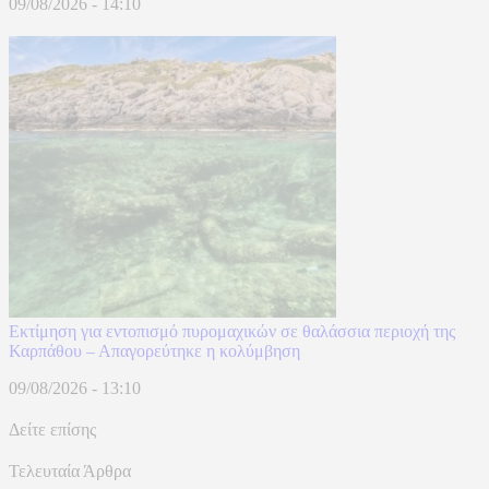
09/08/2026 - 14:10
Εκτίμηση για εντοπισμό πυρομαχικών σε θαλάσσια περιοχή της
Καρπάθου – Απαγορεύτηκε η κολύμβηση
09/08/2026 - 13:10
Δείτε επίσης
Τελευταία Άρθρα