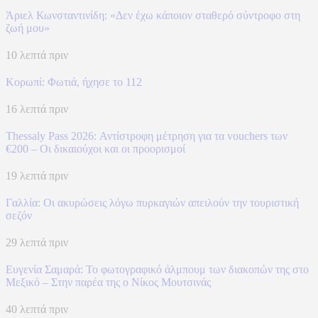
Άριελ Κωνσταντινίδη: «Δεν έχω κάποιον σταθερό σύντροφο στη
ζωή μου»
10 λεπτά πριν
Κορωπί: Φωτιά, ήχησε το 112
16 λεπτά πριν
Thessaly Pass 2026: Αντίστροφη μέτρηση για τα vouchers των
€200 – Οι δικαιούχοι και οι προορισμοί
19 λεπτά πριν
Γαλλία: Οι ακυρώσεις λόγω πυρκαγιών απειλούν την τουριστική
σεζόν
29 λεπτά πριν
Ευγενία Σαμαρά: Το φωτογραφικό άλμπουμ των διακοπών της στο
Μεξικό – Στην παρέα της ο Νίκος Μουτσινάς
40 λεπτά πριν