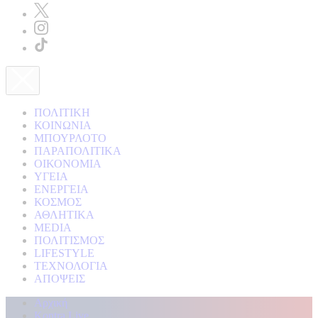
ΠΟΛΙΤΙΚΗ
ΚΟΙΝΩΝΙΑ
ΜΠΟΥΡΛΟΤΟ
ΠΑΡΑΠΟΛΙΤΙΚΑ
ΟΙΚΟΝΟΜΙΑ
ΥΓΕΙΑ
ΕΝΕΡΓΕΙΑ
ΚΟΣΜΟΣ
ΑΘΛΗΤΙΚΑ
MEDIA
ΠΟΛΙΤΙΣΜΟΣ
LIFESTYLE
ΤΕΧΝΟΛΟΓΙΑ
ΑΠΟΨΕΙΣ
Αρχική
Kontra Live