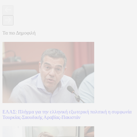
Τα πιο Δημοφιλή
ΕΛΑΣ: Πλήγμα για την ελληνική εξωτερική πολιτική η συμφωνία
Τουρκίας-Σαουδικής Αραβίας-Πακιστάν