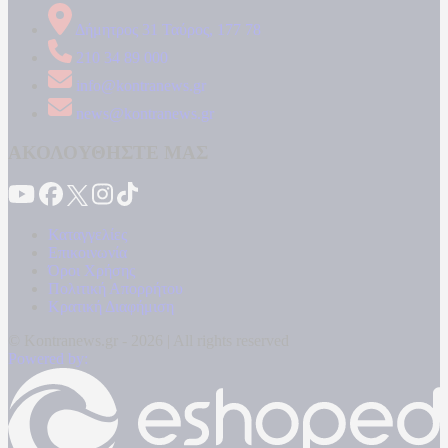
Δήμητρος 31 Ταύρος, 177 78
210 34 89 000
info@kontranews.gr
news@kontranews.gr
ΑΚΟΛΟΥΘΗΣΤΕ ΜΑΣ
Καταγγελίες
Επικοινωνία
Όροι Χρήσης
Πολιτική Απορρήτου
Κρατική Διαφήμιση
© Kontranews.gr - 2026 | All rights reserved
Powered by: