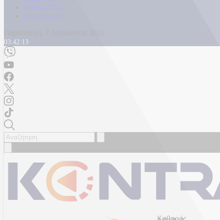
Καταγγελίες
Επικοινωνία
Παρασκευή, 7 Αυγούστου 2026
03:42:16
Καθαρός