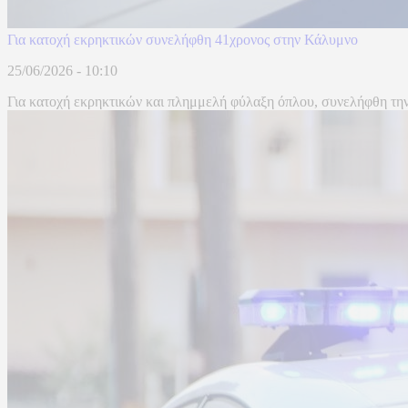
Για κατοχή εκρηκτικών συνελήφθη 41χρονος στην Κάλυμνο
25/06/2026 - 10:10
Για κατοχή εκρηκτικών και πλημμελή φύλαξη όπλου, συνελήφθη την 