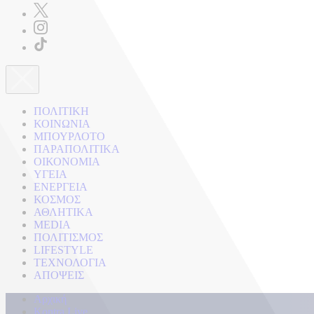
ΠΟΛΙΤΙΚΗ
ΚΟΙΝΩΝΙΑ
ΜΠΟΥΡΛΟΤΟ
ΠΑΡΑΠΟΛΙΤΙΚΑ
ΟΙΚΟΝΟΜΙΑ
ΥΓΕΙΑ
ΕΝΕΡΓΕΙΑ
ΚΟΣΜΟΣ
ΑΘΛΗΤΙΚΑ
MEDIA
ΠΟΛΙΤΙΣΜΟΣ
LIFESTYLE
ΤΕΧΝΟΛΟΓΙΑ
ΑΠΟΨΕΙΣ
Αρχική
Kontra Live