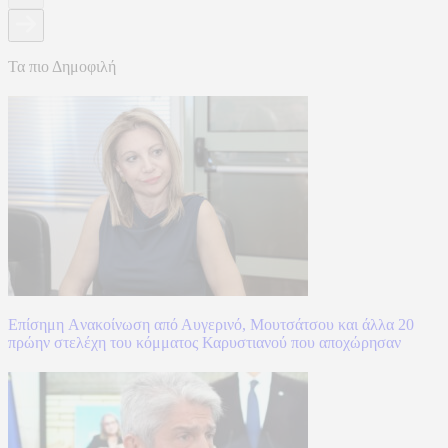
Τα πιο Δημοφιλή
Επίσημη Aνακοίνωση από Αυγερινό, Μουτσάτσου και άλλα 20
πρώην στελέχη του κόμματος Καρυστιανού που αποχώρησαν