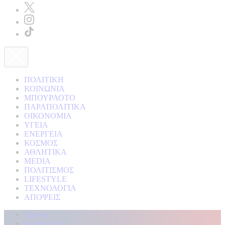
ΠΟΛΙΤΙΚΗ
ΚΟΙΝΩΝΙΑ
ΜΠΟΥΡΛΟΤΟ
ΠΑΡΑΠΟΛΙΤΙΚΑ
ΟΙΚΟΝΟΜΙΑ
ΥΓΕΙΑ
ΕΝΕΡΓΕΙΑ
ΚΟΣΜΟΣ
ΑΘΛΗΤΙΚΑ
MEDIA
ΠΟΛΙΤΙΣΜΟΣ
LIFESTYLE
ΤΕΧΝΟΛΟΓΙΑ
ΑΠΟΨΕΙΣ
Αρχική
Kontra Live