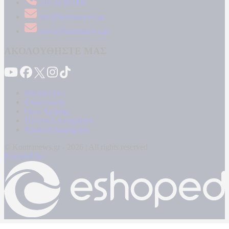
210 34 89 000
info@kontranews.gr
news@kontranews.gr
ΑΚΟΛΟΥΘΗΣΤΕ ΜΑΣ
Καταγγελίες
Επικοινωνία
Όροι Χρήσης
Πολιτική Απορρήτου
Κρατική Διαφήμιση
© Kontranews.gr - 2026 | All rights reserved
Powered by: