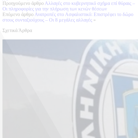
Προηγούμενο άρθρο
Αλλαγές στο κυβερνητικό σχήμα επί θύραις –
Οι πληροφορίες για την πλήρωση των κενών θέσεων
Επόμενο άρθρο
Ανατροπές στο Ασφαλιστικό: Επιστρέφει το δώρο
στους συνταξιούχους – Οι 8 μεγάλες αλλαγές
»
Σχετικά Άρθρα