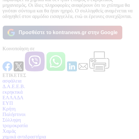
μηχανισμός. Οι ίδιες πληροφορίες αναφέρουν ότι το χτύπημα θα
γινόταν σύντομα και θα ήταν ηχηρό. Ο συλληφθείς αναμένεται να
οδηγηθεί στον αρμόδιο εισαγγελέα, ενώ οι έρευνες συνεχίζονται.
Προσθέστε το kontranews.gr στην Google
Κοινοποίηση σε
ΕΤΙΚΕΤΕΣ
ασφάλεια
Δ.A.E.E.B.
εκρηκτικά
ΕΛΛΑΔΑ
ΕΥΠ
Κρήτη
Παλήστινοι
Σύλληψη
τρομοκρατία
Χαμάς
χημικά αντιδραστήρια