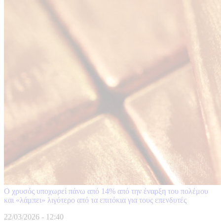
Ο χρυσός υποχωρεί πάνω από 14% από την έναρξη του πολέμου
και «λάμπει» λιγότερο από τα επιτόκια για τους επενδυτές
22/03/2026 - 12:40