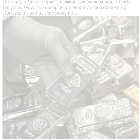
Η Κίνα έχει λάβει κομβικές αποφάσεις για να περιορίσει το ράλι
του γουάν έναντι του δολαρίου, με σκοπό να προστατεύσει τις
εξαγωγές της από τις επιπτώσεις της ...