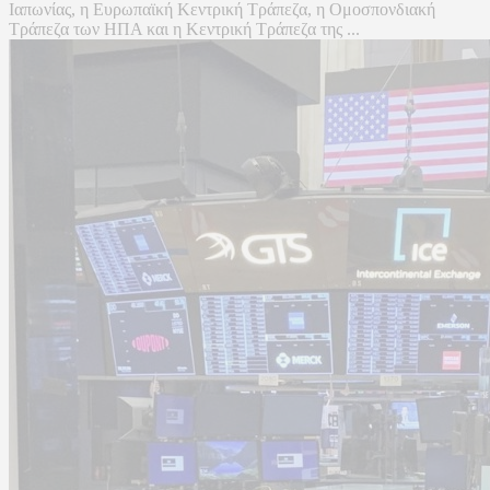
Ιαπωνίας, η Ευρωπαϊκή Κεντρική Τράπεζα, η Ομοσπονδιακή
Τράπεζα των ΗΠΑ και η Κεντρική Τράπεζα της ...