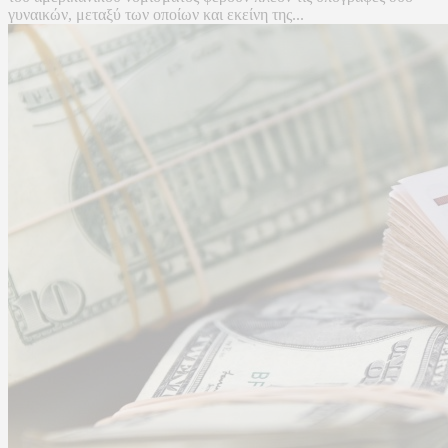
γυναικών, μεταξύ των οποίων και εκείνη της...