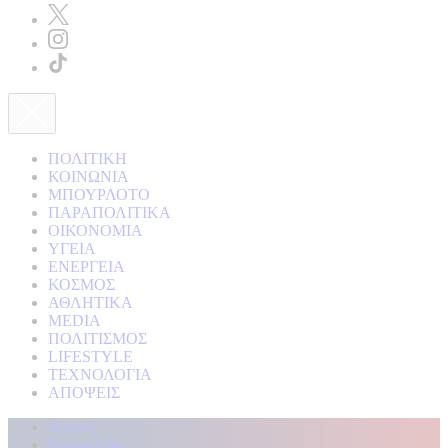
ΠΟΛΙΤΙΚΗ
ΚΟΙΝΩΝΙΑ
ΜΠΟΥΡΛΟΤΟ
ΠΑΡΑΠΟΛΙΤΙΚΑ
ΟΙΚΟΝΟΜΙΑ
ΥΓΕΙΑ
ΕΝΕΡΓΕΙΑ
ΚΟΣΜΟΣ
ΑΘΛΗΤΙΚΑ
MEDIA
ΠΟΛΙΤΙΣΜΟΣ
LIFESTYLE
ΤΕΧΝΟΛΟΓΙΑ
ΑΠΟΨΕΙΣ
Αρχική
Kontra Live