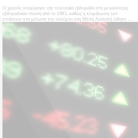
Ο χρυσός υποχώρησε την τελευταία εβδομάδα στη μεγαλύτερη
εβδομαδιαία πτώση από το 1983, καθώς η κλιμάκωση των
εντάσεων στα μέτωπα του πολέμου στη Μέση Ανατολή ώθησε ...