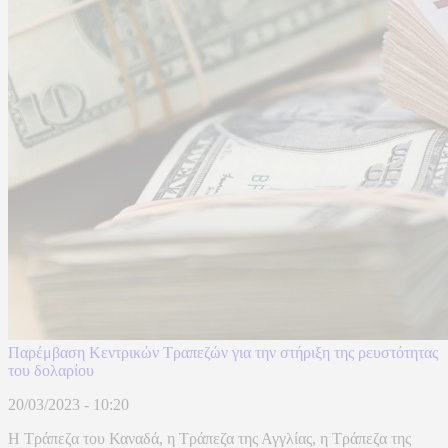
Παρέμβαση Κεντρικών Τραπεζών για την στήριξη της ρευστότητας
του δολαρίου
20/03/2023 - 10:20
Η Τράπεζα του Καναδά, η Τράπεζα της Αγγλίας, η Τράπεζα της