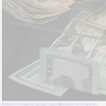
Reuters: Η Ουκρανία εξετάζει τη μετάβαση από το δολάριο στο