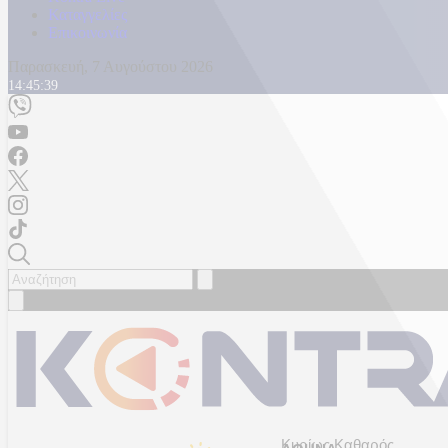
Καταγγελίες
Επικοινωνία
Παρασκευή, 7 Αυγούστου 2026
14:45:42
Κυρίως Καθαρός