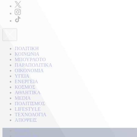
ΠΟΛΙΤΙΚΗ
ΚΟΙΝΩΝΙΑ
ΜΠΟΥΡΛΟΤΟ
ΠΑΡΑΠΟΛΙΤΙΚΑ
ΟΙΚΟΝΟΜΙΑ
ΥΓΕΙΑ
ΕΝΕΡΓΕΙΑ
ΚΟΣΜΟΣ
ΑΘΛΗΤΙΚΑ
MEDIA
ΠΟΛΙΤΙΣΜΟΣ
LIFESTYLE
ΤΕΧΝΟΛΟΓΙΑ
ΑΠΟΨΕΙΣ
Αρχική
Kontra Live