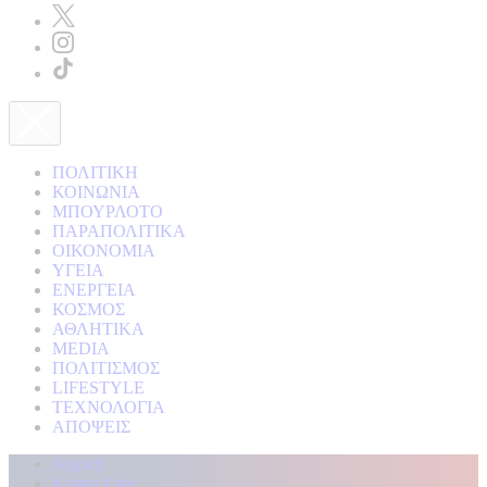
ΠΟΛΙΤΙΚΗ
ΚΟΙΝΩΝΙΑ
ΜΠΟΥΡΛΟΤΟ
ΠΑΡΑΠΟΛΙΤΙΚΑ
ΟΙΚΟΝΟΜΙΑ
ΥΓΕΙΑ
ΕΝΕΡΓΕΙΑ
ΚΟΣΜΟΣ
ΑΘΛΗΤΙΚΑ
MEDIA
ΠΟΛΙΤΙΣΜΟΣ
LIFESTYLE
ΤΕΧΝΟΛΟΓΙΑ
ΑΠΟΨΕΙΣ
Αρχική
Kontra Live