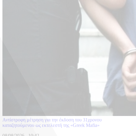
Αντίστροφη μέτρηση για την έκδοση του 31χρονου
καταζητούμενου ως εκτελεστή της «Greek Mafia»
08/08/2026 - 10:42