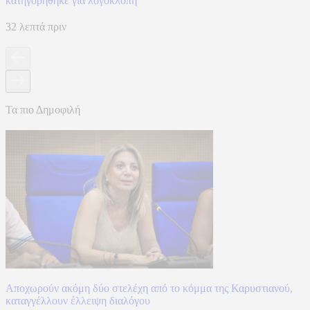
κατηγορήθηκε για λογοκλοπή
32 λεπτά πριν
Τα πιο Δημοφιλή
Αποχωρούν ακόμη δύο στελέχη από το κόμμα της Καρυστιανού,
καταγγέλλουν έλλειψη διαλόγου