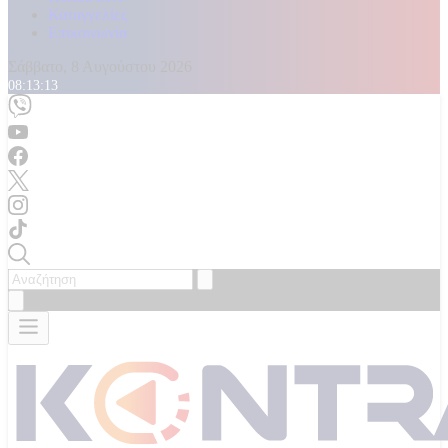
Καταγγελίες
Επικοινωνία
Σάββατο, 8 Αυγούστου 2026
08:13:14