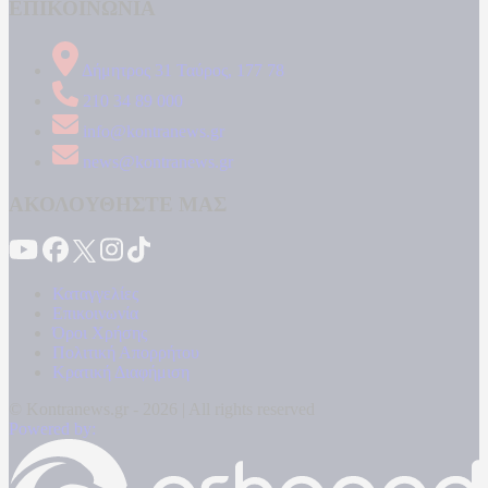
ΕΠΙΚΟΙΝΩΝΙΑ
Δήμητρος 31 Ταύρος, 177 78
210 34 89 000
info@kontranews.gr
news@kontranews.gr
ΑΚΟΛΟΥΘΗΣΤΕ ΜΑΣ
Καταγγελίες
Επικοινωνία
Όροι Χρήσης
Πολιτική Απορρήτου
Κρατική Διαφήμιση
© Kontranews.gr - 2026 | All rights reserved
Powered by: