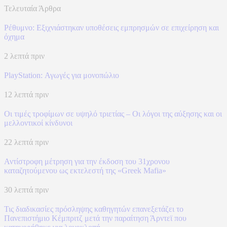
Τελευταία Άρθρα
Ρέθυμνο: Εξιχνιάστηκαν υποθέσεις εμπρησμών σε επιχείρηση και
όχημα
2 λεπτά πριν
PlayStation: Αγωγές για μονοπώλιο
12 λεπτά πριν
Οι τιμές τροφίμων σε υψηλό τριετίας – Οι λόγοι της αύξησης και οι
μελλοντικοί κίνδυνοι
22 λεπτά πριν
Αντίστροφη μέτρηση για την έκδοση του 31χρονου
καταζητούμενου ως εκτελεστή της «Greek Mafia»
30 λεπτά πριν
Τις διαδικασίες πρόσληψης καθηγητών επανεξετάζει το
Πανεπιστήμιο Κέμπριτζ μετά την παραίτηση Άρντεϊ που