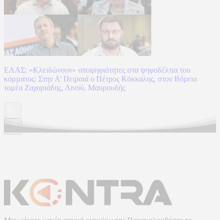
ΕΛΑΣ: «Κλειδώνουν» υποψηφιότητες στα ψηφοδέλτια του
κόμματος: Στην Α’ Πειραιά ο Πέτρος Κόκκαλης, στον Βόρειο
τομέα Ζαχαριάδης, Λινού, Μαυρουδής