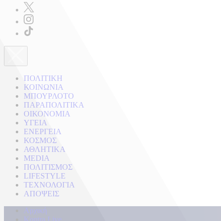
ΠΟΛΙΤΙΚΗ
ΚΟΙΝΩΝΙΑ
ΜΠΟΥΡΛΟΤΟ
ΠΑΡΑΠΟΛΙΤΙΚΑ
ΟΙΚΟΝΟΜΙΑ
ΥΓΕΙΑ
ΕΝΕΡΓΕΙΑ
ΚΟΣΜΟΣ
ΑΘΛΗΤΙΚΑ
MEDIA
ΠΟΛΙΤΙΣΜΟΣ
LIFESTYLE
ΤΕΧΝΟΛΟΓΙΑ
ΑΠΟΨΕΙΣ
Αρχική
Kontra Live