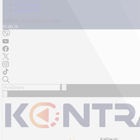
Καταγγελίες
Επικοινωνία
Σάββατο, 8 Αυγούστου 2026
05:00:29
Καθαρός