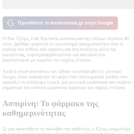
Προσθέστε το kontranews.gr στην Google
Ο Νικ Τζέιμς, ένας Βρετανός κατασκευαστής επίπλων περίπου 40
ετών, βρέθηκε μπροστά σε μια σκληρή πραγματικότητα όταν η
μητέρα του πέθανε από καρκίνο και στη συνέχεια, μέλη της
οικογένειας, συμπεριλαμβανομένου του αδελφού του,
διαγνώστηκαν με καρκίνο του παχέος εντέρου.
Αυτή η σειρά γεγονότων τον ώθησε να υποβληθεί σε γενετικό
έλεγχο, όπου ανακάλυψε ότι φέρει ένα ελαττωματικό γονίδιο που
προκαλεί το σύνδρομο Lynch, μια γενετική κατάσταση που αυξάνει
σημαντικά τον κίνδυνο εμφάνισης καρκίνου του παχέος εντέρου.
Ασπιρίνη: Το φάρμακο της
καθημερινότητας
Σε μια προσπάθεια να προλάβει την ασθένεια, ο Τζέιμς συμμετείχε