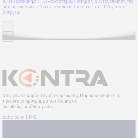
Κ. Πιερακκάκης: Η Ελλάδα υπέβαλε αίτημα για ενεργοποίηση της
ρήτρας διαφυγής - Νέες επενδύσεις 1 δισ. έως το 2028 για την
Ενέργεια
Μην χάνετε καμία στιγμή ενημέρωσης.Παρακολουθήστε το
τηλεοπτικό πρόγραμμα του
Kontra
σε
απευθείας μετάδοση
24/7.
Δείτε τώρα LIVE