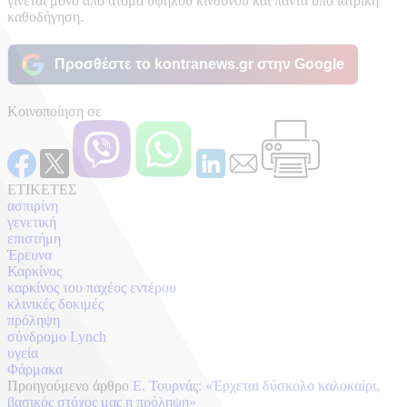
γίνεται μόνο από άτομα υψηλού κινδύνου και πάντα υπό ιατρική
καθοδήγηση.
Προσθέστε το kontranews.gr στην Google
Κοινοποίηση σε
ΕΤΙΚΕΤΕΣ
ασπιρίνη
γενετική
επιστήμη
Έρευνα
Καρκίνος
καρκίνος του παχέος εντέρου
κλινικές δοκιμές
πρόληψη
σύνδρομο Lynch
υγεία
Φάρμακα
Προηγούμενο άρθρο
Ε. Τουρνάς: «Έρχεται δύσκολο καλοκαίρι,
βασικός στόχος μας η πρόληψη»