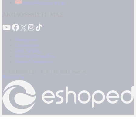
news@kontranews.gr
ΑΚΟΛΟΥΘΗΣΤΕ ΜΑΣ
Καταγγελίες
Επικοινωνία
Όροι Χρήσης
Πολιτική Απορρήτου
Κρατική Διαφήμιση
© Kontranews.gr - 2026 | All rights reserved
Powered by: