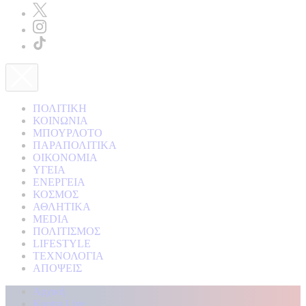
ΠΟΛΙΤΙΚΗ
ΚΟΙΝΩΝΙΑ
ΜΠΟΥΡΛΟΤΟ
ΠΑΡΑΠΟΛΙΤΙΚΑ
ΟΙΚΟΝΟΜΙΑ
ΥΓΕΙΑ
ΕΝΕΡΓΕΙΑ
ΚΟΣΜΟΣ
ΑΘΛΗΤΙΚΑ
MEDIA
ΠΟΛΙΤΙΣΜΟΣ
LIFESTYLE
ΤΕΧΝΟΛΟΓΙΑ
ΑΠΟΨΕΙΣ
Αρχική
Kontra Live