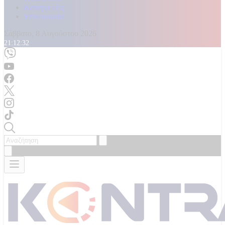
Καταγγελίες
Επικοινωνία
Σάββατο, 8 Αυγούστου 2026
21:12:33