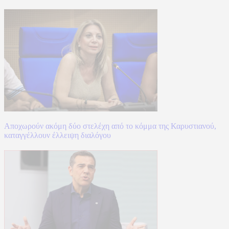
Αποχωρούν ακόμη δύο στελέχη από το κόμμα της Καρυστιανού,
καταγγέλλουν έλλειψη διαλόγου