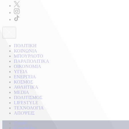
ΠΟΛΙΤΙΚΗ
ΚΟΙΝΩΝΙΑ
ΜΠΟΥΡΛΟΤΟ
ΠΑΡΑΠΟΛΙΤΙΚΑ
ΟΙΚΟΝΟΜΙΑ
ΥΓΕΙΑ
ΕΝΕΡΓΕΙΑ
ΚΟΣΜΟΣ
ΑΘΛΗΤΙΚΑ
MEDIA
ΠΟΛΙΤΙΣΜΟΣ
LIFESTYLE
ΤΕΧΝΟΛΟΓΙΑ
ΑΠΟΨΕΙΣ
Αρχική
Kontra Live