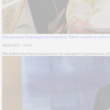
Οικουμενικός Πατριάρχης για Αναστάσιο: Έπεσε ο μεγάλος στύλος
30/01/2025 - 15:05
Μια βαθιά συγκίνηση αποχαιρέτισε τον μακαριστό Αρχιεπίσκοπο Αλβ