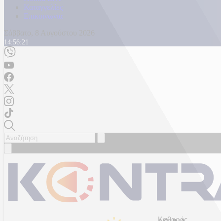
Καταγγελίες
Επικοινωνία
Σάββατο, 8 Αυγούστου 2026
14:56:24
Καθαρός