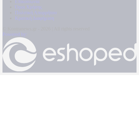
Επικοινωνία
Όροι Χρήσης
Πολιτική Απορρήτου
Κρατική Διαφήμιση
© Kontranews.gr - 2026 | All rights reserved
Powered by: