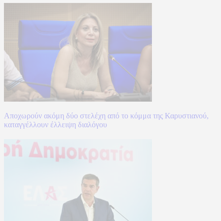
Αποχωρούν ακόμη δύο στελέχη από το κόμμα της Καρυστιανού,
καταγγέλλουν έλλειψη διαλόγου