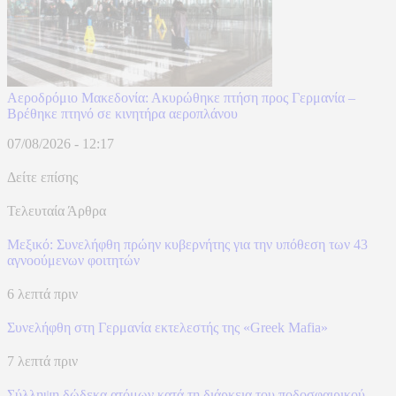
Αεροδρόμιο Μακεδονία: Ακυρώθηκε πτήση προς Γερμανία –
Βρέθηκε πτηνό σε κινητήρα αεροπλάνου
07/08/2026 - 12:17
Δείτε επίσης
Τελευταία Άρθρα
Μεξικό: Συνελήφθη πρώην κυβερνήτης για την υπόθεση των 43
αγνοούμενων φοιτητών
6 λεπτά πριν
Συνελήφθη στη Γερμανία εκτελεστής της «Greek Mafia»
7 λεπτά πριν
Σύλληψη δώδεκα ατόμων κατά τη διάρκεια του ποδοσφαιρικού