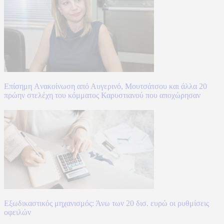
Επίσημη Aνακοίνωση από Αυγερινό, Μουτσάτσου και άλλα 20
πρώην στελέχη του κόμματος Καρυστιανού που αποχώρησαν
Εξωδικαστικός μηχανισμός: Άνω των 20 δισ. ευρώ οι ρυθμίσεις
οφειλών