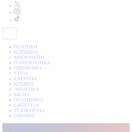
ΠΟΛΙΤΙΚΗ
ΚΟΙΝΩΝΙΑ
ΜΠΟΥΡΛΟΤΟ
ΠΑΡΑΠΟΛΙΤΙΚΑ
ΟΙΚΟΝΟΜΙΑ
ΥΓΕΙΑ
ΕΝΕΡΓΕΙΑ
ΚΟΣΜΟΣ
ΑΘΛΗΤΙΚΑ
MEDIA
ΠΟΛΙΤΙΣΜΟΣ
LIFESTYLE
ΤΕΧΝΟΛΟΓΙΑ
ΑΠΟΨΕΙΣ
Αρχική
Kontra Live