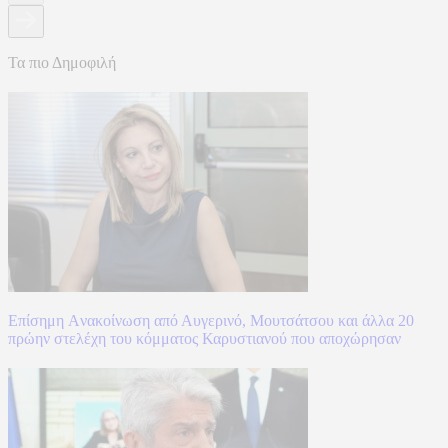
Τα πιο Δημοφιλή
Επίσημη Aνακοίνωση από Αυγερινό, Μουτσάτσου και άλλα 20
πρώην στελέχη του κόμματος Καρυστιανού που αποχώρησαν