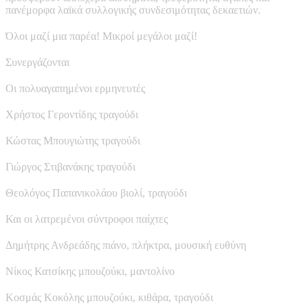
πανέμορφα λαϊκά συλλογικής συνδεσιμότητας δεκαετιών.
Όλοι μαζί μια παρέα! Μικροί μεγάλοι μαζί!
Συνεργάζονται
Οι πολυαγαπημένοι ερμηνευτές
Χρήστος Γεροντίδης τραγούδι
Κώστας Μπουγιώτης τραγούδι
Γιώργος Στιβανάκης τραγούδι
Θεολόγος Παπανικολάου βιολί, τραγούδι
Και οι λατρεμένοι σύντροφοι παίχτες
Δημήτρης Ανδρεάδης πιάνο, πλήκτρα, μουσική ευθύνη
Νίκος Κατσίκης μπουζούκι, μαντολίνο
Κοσμάς Κοκόλης μπουζούκι, κιθάρα, τραγούδι