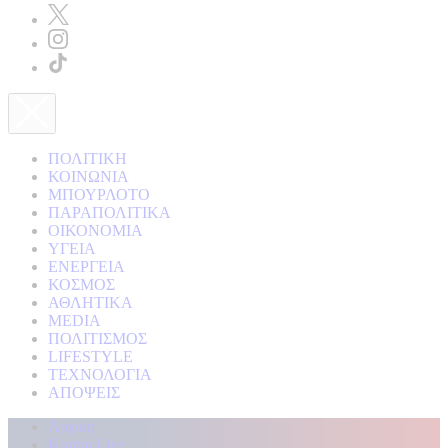
ΠΟΛΙΤΙΚΗ
ΚΟΙΝΩΝΙΑ
ΜΠΟΥΡΛΟΤΟ
ΠΑΡΑΠΟΛΙΤΙΚΑ
ΟΙΚΟΝΟΜΙΑ
ΥΓΕΙΑ
ΕΝΕΡΓΕΙΑ
ΚΟΣΜΟΣ
ΑΘΛΗΤΙΚΑ
MEDIA
ΠΟΛΙΤΙΣΜΟΣ
LIFESTYLE
ΤΕΧΝΟΛΟΓΙΑ
ΑΠΟΨΕΙΣ
Αρχική
Kontra Live