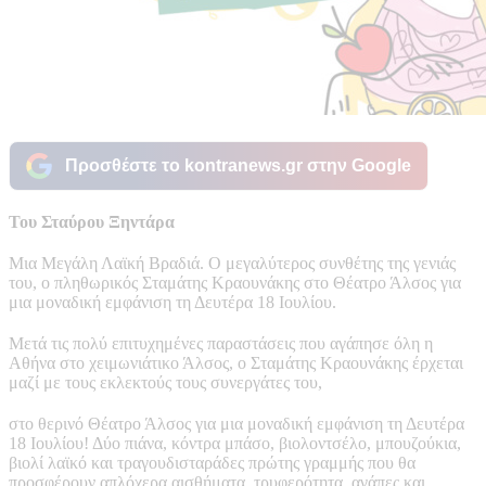
Προσθέστε το kontranews.gr στην Google
Του Σταύρου Ξηντάρα
Μια Μεγάλη Λαϊκή Βραδιά. Ο μεγαλύτερος συνθέτης της γενιάς
του, ο πληθωρικός Σταμάτης Κραουνάκης στο Θέατρο Άλσος για
μια μοναδική εμφάνιση τη Δευτέρα 18 Ιουλίου.
Μετά τις πολύ επιτυχημένες παραστάσεις που αγάπησε όλη η
Αθήνα στο χειμωνιάτικο Άλσος, ο Σταμάτης Κραουνάκης έρχεται
μαζί με τους εκλεκτούς τους συνεργάτες του,
στο θερινό Θέατρο Άλσος για μια μοναδική εμφάνιση τη Δευτέρα
18 Ιουλίου! Δύο πιάνα, κόντρα μπάσο, βιολοντσέλο, μπουζούκια,
βιολί λαϊκό και τραγουδισταράδες πρώτης γραμμής που θα
προσφέρουν απλόχερα αισθήματα, τρυφερότητα, αγάπες και