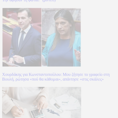
Χουρδάκης για Κωνσταντοπούλου: Μου ζήτησε το γραφείο στη
Βουλή, ρώτησα «πού θα κάθομαι», απάντησε «στις σκάλες»