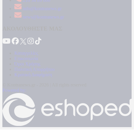
210 34 89 000
info@kontranews.gr
news@kontranews.gr
ΑΚΟΛΟΥΘΗΣΤΕ ΜΑΣ
Καταγγελίες
Επικοινωνία
Όροι Χρήσης
Πολιτική Απορρήτου
Κρατική Διαφήμιση
© Kontranews.gr - 2026 | All rights reserved
Powered by: