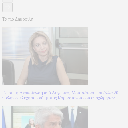
Τα πιο Δημοφιλή
Επίσημη Aνακοίνωση από Αυγερινό, Μουτσάτσου και άλλα 20
πρώην στελέχη του κόμματος Καρυστιανού που αποχώρησαν