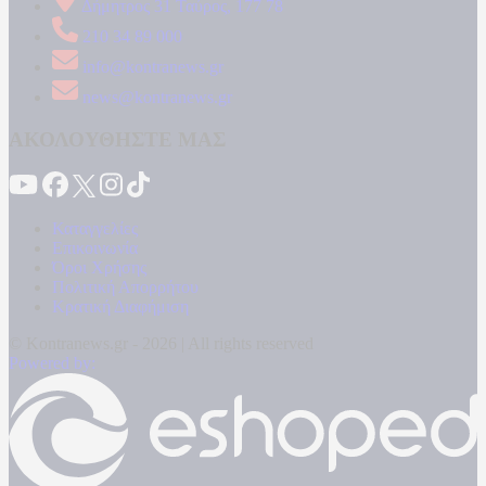
Δήμητρος 31 Ταύρος, 177 78
210 34 89 000
info@kontranews.gr
news@kontranews.gr
ΑΚΟΛΟΥΘΗΣΤΕ ΜΑΣ
Καταγγελίες
Επικοινωνία
Όροι Χρήσης
Πολιτική Απορρήτου
Κρατική Διαφήμιση
© Kontranews.gr - 2026 | All rights reserved
Powered by: