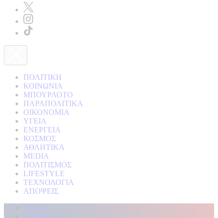
ΠΟΛΙΤΙΚΗ
ΚΟΙΝΩΝΙΑ
ΜΠΟΥΡΛΟΤΟ
ΠΑΡΑΠΟΛΙΤΙΚΑ
ΟΙΚΟΝΟΜΙΑ
ΥΓΕΙΑ
ΕΝΕΡΓΕΙΑ
ΚΟΣΜΟΣ
ΑΘΛΗΤΙΚΑ
MEDIA
ΠΟΛΙΤΙΣΜΟΣ
LIFESTYLE
ΤΕΧΝΟΛΟΓΙΑ
ΑΠΟΨΕΙΣ
Αρχική
Kontra Live