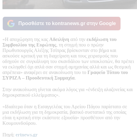
Προσθέστε το kontranews.gr στην Google
«Η αποχώρηση της κας
Αδειλήνη
από την
εκδήλωση του
Συμβουλίου της Ευρώπης
, τη στιγμή που ο πρώην
Πρωθυπουργός Αλέξης Τσίπρας βρίσκονταν στο βήμα και
ασκούσε κριτική για τη διαχείριση και τους χειρισμούς που
οδηγούν σε συγκάλυψη του σκανδάλου των υποκλοπών, θα πρέπει
να εκληφθεί όχι απλά σαν στιγμή αμηχανίας αλλά και ως θεσμική
απρέπεια» αναφέρει σε ανακοίνωση του το
Γραφείο Τύπου του
ΣΥΡΙΖΑ – Προοδευτική Συμμαχία
.
Στην ανακοίνωση γίνεται ακόμα λόγος για «ένδειξη αλαζονείας και
δημοκρατικού ελλείμματος».
«Ιδιαίτερα όταν η Εισαγγελέας του Αρείου Πάγου παρίστατο σε
μια εκδήλωση για τη δημοκρατία, βασικό συστατικό της οποίας
είναι η κριτική στην εκάστοτε εξουσία» προσθέτουν από την
Κουμουνδούρου.
Πηγή:
ertnews.gr