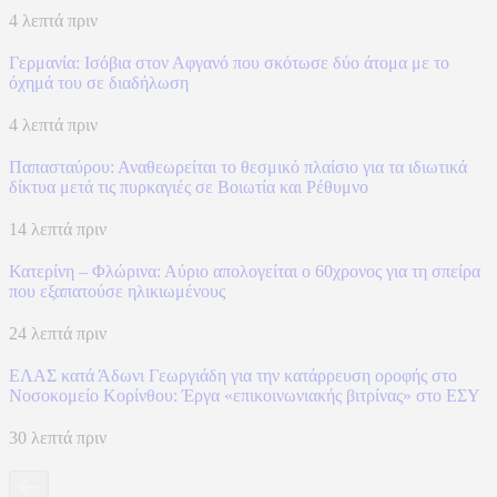
4 λεπτά πριν
Γερμανία: Ισόβια στον Αφγανό που σκότωσε δύο άτομα με το
όχημά του σε διαδήλωση
4 λεπτά πριν
Παπασταύρου: Αναθεωρείται το θεσμικό πλαίσιο για τα ιδιωτικά
δίκτυα μετά τις πυρκαγιές σε Βοιωτία και Ρέθυμνο
14 λεπτά πριν
Κατερίνη – Φλώρινα: Αύριο απολογείται ο 60χρονος για τη σπείρα
που εξαπατούσε ηλικιωμένους
24 λεπτά πριν
ΕΛΑΣ κατά Άδωνι Γεωργιάδη για την κατάρρευση οροφής στο
Νοσοκομείο Κορίνθου: Έργα «επικοινωνιακής βιτρίνας» στο ΕΣΥ
30 λεπτά πριν