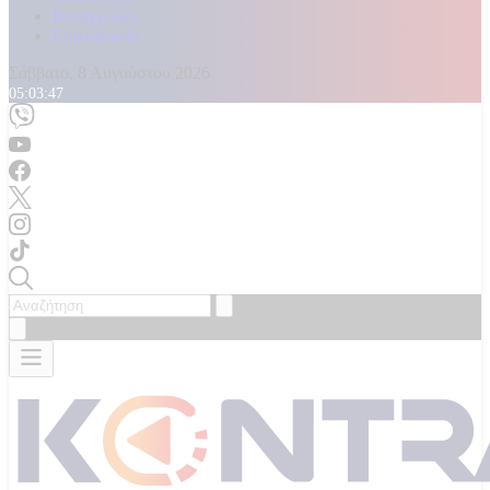
Καταγγελίες
Επικοινωνία
Σάββατο, 8 Αυγούστου 2026
05:03:48