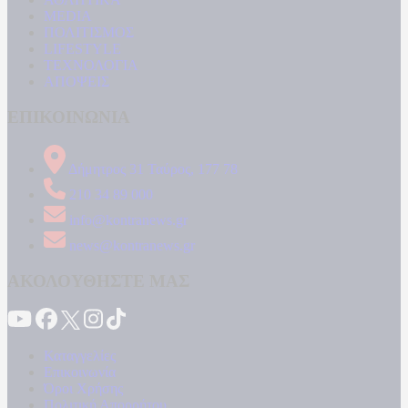
MEDIA
ΠΟΛΙΤΙΣΜΟΣ
LIFESTYLE
ΤΕΧΝΟΛΟΓΙΑ
ΑΠΟΨΕΙΣ
ΕΠΙΚΟΙΝΩΝΙΑ
Δήμητρος 31 Ταύρος, 177 78
210 34 89 000
info@kontranews.gr
news@kontranews.gr
ΑΚΟΛΟΥΘΗΣΤΕ ΜΑΣ
Καταγγελίες
Επικοινωνία
Όροι Χρήσης
Πολιτική Απορρήτου