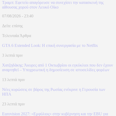
Τραμπ: Εφετείο απαγόρευσε να συνεχίσει την κατασκευή της
αίθουσας χορού στον Λευκό Οίκο
07/08/2026 - 23:40
Δείτε επίσης
Τελευταία Άρθρα
GTA 6 Extended Look: Η επική συνεργασία με το Netflix
3 λεπτά πριν
Χατζηδάκης: Άκυρες από 1 Οκτωβρίου οι εγκύκλιοι που δεν έχουν
αναρτηθεί – Υποχρεωτική η δημοσίευση σε ιστοσελίδες φορέων
13 λεπτά πριν
Νέες κυρώσεις σε βάρος της Ρωσίας ενέκρινε η Γερουσία των
ΗΠΑ
23 λεπτά πριν
Eurovision 2027: «Εμφύλιος» στην κυβέρνηση και την EBU για