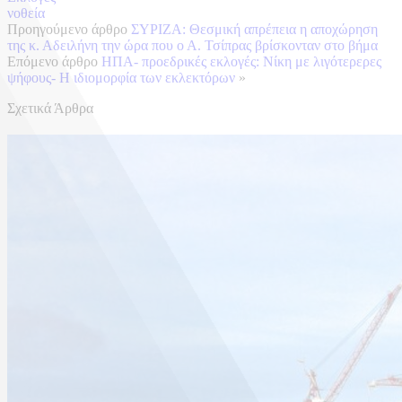
νοθεία
Προηγούμενο άρθρο
ΣΥΡΙΖΑ: Θεσμική απρέπεια η αποχώρηση
της κ. Αδειλήνη την ώρα που ο Α. Τσίπρας βρίσκονταν στο βήμα
Επόμενο άρθρο
ΗΠΑ- προεδρικές εκλογές: Νίκη με λιγότερερες
ψήφους- H ιδιομορφία των εκλεκτόρων
»
Σχετικά Άρθρα