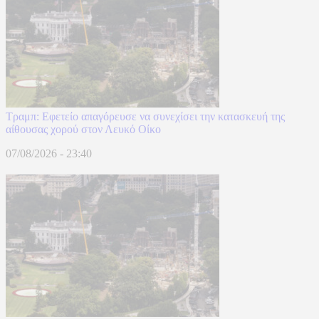
Τραμπ: Εφετείο απαγόρευσε να συνεχίσει την κατασκευή της
αίθουσας χορού στον Λευκό Οίκο
07/08/2026 - 23:40