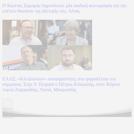
Ο Κώστας Σαμαράς δημοσίευσε μία παιδική φωτογραφία για την
επέτειο θανάτου της αδελφής του, Λένας
ΕΛΑΣ: «Κλειδώνουν» υποψηφιότητες στα ψηφοδέλτια του
κόμματος: Στην Α’ Πειραιά ο Πέτρος Κόκκαλης, στον Βόρειο
τομέα Ζαχαριάδης, Λινού, Μαυρουδής