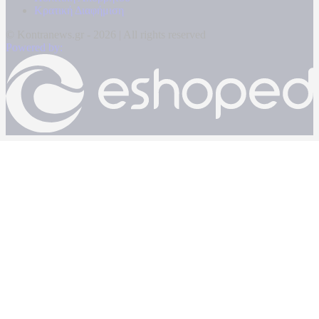
Κρατική Διαφήμιση
© Kontranews.gr - 2026 | All rights reserved
Powered by: