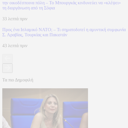
την οικοδέσποινα πόλη – Το Μπουργκάς κινδυνεύει να «κλέψει»
τη διοργάνωση από τη Σόφια
33 λεπτά πριν
Προς ένα Ισλαμικό ΝΑΤΟ; – Τι σηματοδοτεί η αμυντική συμφωνία
Σ. Αραβίας, Τουρκίας και Πακιστάν
43 λεπτά πριν
Τα πιο Δημοφιλή