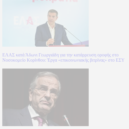
ΕΛΑΣ κατά Άδωνι Γεωργιάδη για την κατάρρευση οροφής στο
Νοσοκομείο Κορίνθου: Έργα «επικοινωνιακής βιτρίνας» στο ΕΣΥ