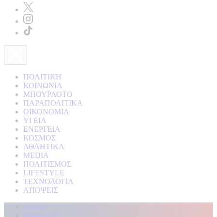
ΠΟΛΙΤΙΚΗ
ΚΟΙΝΩΝΙΑ
ΜΠΟΥΡΛΟΤΟ
ΠΑΡΑΠΟΛΙΤΙΚΑ
ΟΙΚΟΝΟΜΙΑ
ΥΓΕΙΑ
ΕΝΕΡΓΕΙΑ
ΚΟΣΜΟΣ
ΑΘΛΗΤΙΚΑ
MEDIA
ΠΟΛΙΤΙΣΜΟΣ
LIFESTYLE
ΤΕΧΝΟΛΟΓΙΑ
ΑΠΟΨΕΙΣ
Αρχική
Kontra Live