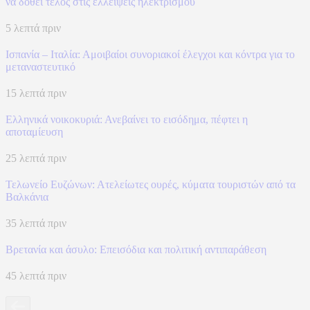
να δοθεί τέλος στις ελλείψεις ηλεκτρισμού
5 λεπτά πριν
Ισπανία – Ιταλία: Αμοιβαίοι συνοριακοί έλεγχοι και κόντρα για το
μεταναστευτικό
15 λεπτά πριν
Ελληνικά νοικοκυριά: Ανεβαίνει το εισόδημα, πέφτει η
αποταμίευση
25 λεπτά πριν
Τελωνείο Ευζώνων: Ατελείωτες ουρές, κύματα τουριστών από τα
Βαλκάνια
35 λεπτά πριν
Βρετανία και άσυλο: Επεισόδια και πολιτική αντιπαράθεση
45 λεπτά πριν