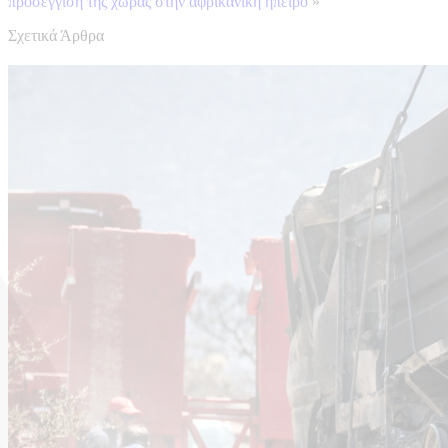
προσέγγιση της χώρας στην αφρικανική ήπειρο
»
Σχετικά Άρθρα