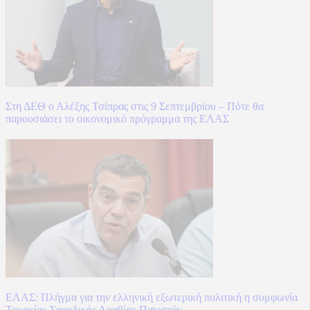
Στη ΔΕΘ ο Αλέξης Τσίπρας στις 9 Σεπτεμβρίου – Πότε θα
παρουσιάσει το οικονομικό πρόγραμμα της ΕΛΑΣ
ΕΛΑΣ: Πλήγμα για την ελληνική εξωτερική πολιτική η συμφωνία
Τουρκίας-Σαουδικής Αραβίας-Πακιστάν