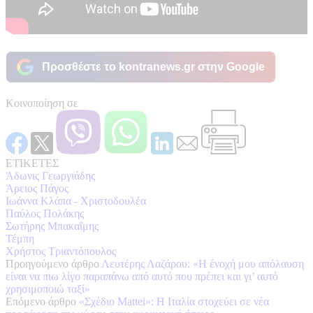
Προσθέστε το kontranews.gr στην Google
Κοινοποίηση σε
ΕΤΙΚΕΤΕΣ
Άδωνις Γεωργιάδης
Άρειος Πάγος
Ιωάννα Κλάπα - Χριστοδουλέα
Παύλος Πολάκης
Σωτήρης Μπακαΐμης
Τέμπη
Χρήστος Τριαντόπουλος
Προηγούμενο άρθρο
Λευτέρης Λαζάρου: «Η ένοχή μου απόλαυση
είναι να πιω λίγο παραπάνω από αυτό που πρέπει και γι’ αυτό
χρησιμοποιώ ταξί»
Επόμενο άρθρο
«Σχέδιο Mattei»: Η Ιταλία στοχεύει σε νέα