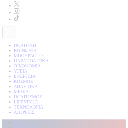
ΠΟΛΙΤΙΚΗ
ΚΟΙΝΩΝΙΑ
ΜΠΟΥΡΛΟΤΟ
ΠΑΡΑΠΟΛΙΤΙΚΑ
ΟΙΚΟΝΟΜΙΑ
ΥΓΕΙΑ
ΕΝΕΡΓΕΙΑ
ΚΟΣΜΟΣ
ΑΘΛΗΤΙΚΑ
MEDIA
ΠΟΛΙΤΙΣΜΟΣ
LIFESTYLE
ΤΕΧΝΟΛΟΓΙΑ
ΑΠΟΨΕΙΣ
Αρχική
Kontra Live