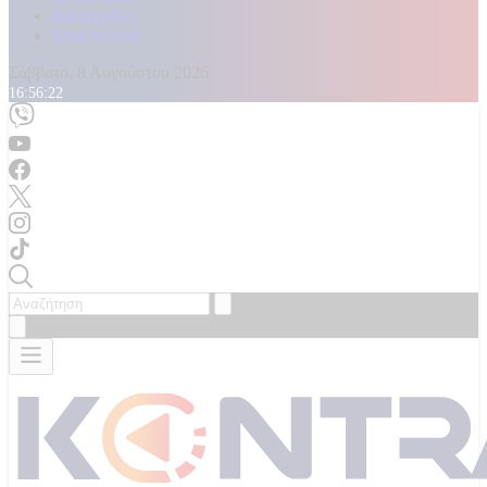
Καταγγελίες
Επικοινωνία
Σάββατο, 8 Αυγούστου 2026
16:56:23