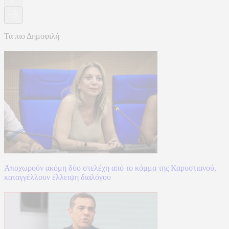
Τα πιο Δημοφιλή
Αποχωρούν ακόμη δύο στελέχη από το κόμμα της Καρυστιανού,
καταγγέλλουν έλλειψη διαλόγου