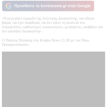
Προσθέστε το kontranews.gr στην Google
«Ένα μεγάλο κομμάτι της Ανώτερης Δικαιοσύνης, ναι πάσχει
βαριά, ναι έχει διαφθορά, ναι δεν κάνει τη δουλειά του,
συγκαλύπτει, καθυστερεί, κουκουλώνει, μετατρέπει, αναβάλει και
δεν αποδίδει δικαιοσύνη».
Ο Παύλος Πολάκης στο Kontra News 21:30 με τον Νίκο
Παναγιωτόπουλο