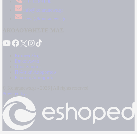
210 34 89 000
info@kontranews.gr
news@kontranews.gr
ΑΚΟΛΟΥΘΗΣΤΕ ΜΑΣ
Καταγγελίες
Επικοινωνία
Όροι Χρήσης
Πολιτική Απορρήτου
Κρατική Διαφήμιση
© Kontranews.gr - 2026 | All rights reserved
Powered by: