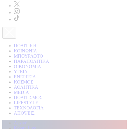
ΠΟΛΙΤΙΚΗ
ΚΟΙΝΩΝΙΑ
ΜΠΟΥΡΛΟΤΟ
ΠΑΡΑΠΟΛΙΤΙΚΑ
ΟΙΚΟΝΟΜΙΑ
ΥΓΕΙΑ
ΕΝΕΡΓΕΙΑ
ΚΟΣΜΟΣ
ΑΘΛΗΤΙΚΑ
MEDIA
ΠΟΛΙΤΙΣΜΟΣ
LIFESTYLE
ΤΕΧΝΟΛΟΓΙΑ
ΑΠΟΨΕΙΣ
Αρχική
Kontra Live