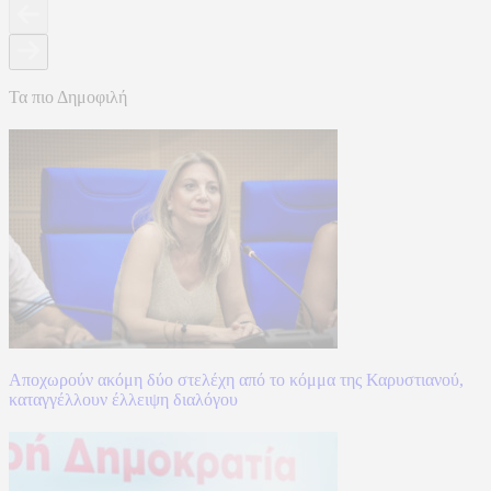
Τα πιο Δημοφιλή
Αποχωρούν ακόμη δύο στελέχη από το κόμμα της Καρυστιανού,
καταγγέλλουν έλλειψη διαλόγου