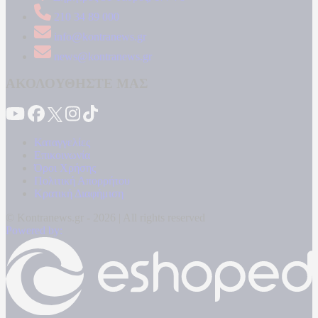
210 34 89 000
info@kontranews.gr
news@kontranews.gr
ΑΚΟΛΟΥΘΗΣΤΕ ΜΑΣ
Καταγγελίες
Επικοινωνία
Όροι Χρήσης
Πολιτική Απορρήτου
Κρατική Διαφήμιση
© Kontranews.gr - 2026 | All rights reserved
Powered by: