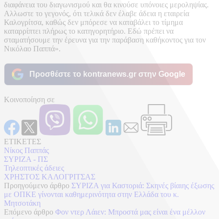
διαφάνεια του διαγωνισμού και θα κινούσε υπόνοιες μεροληψίας.
Αλλωστε το γεγονός, ότι τελικά δεν έλαβε άδεια η εταιρεία
Καλογρίτσα, καθώς δεν μπόρεσε να καταβάλει το τίμημα
καταρρίπτει πλήρως το κατηγορητήριο. Εδώ πρέπει να
σταματήσουμε την έρευνα για την παράβαση καθήκοντος για τον
Νικόλαο Παππά».
Προσθέστε το kontranews.gr στην Google
Κοινοποίηση σε
ΕΤΙΚΕΤΕΣ
Νίκος Παππάς
ΣΥΡΙΖΑ - ΠΣ
Τηλεοπτικές άδειες
ΧΡΗΣΤΟΣ ΚΑΛΟΓΡΙΤΣΑΣ
Προηγούμενο άρθρο
ΣΥΡΙΖΑ για Καστοριά: Σκηνές βίαιης έξωσης
με ΟΠΚΕ γίνονται καθημερινότητα στην Ελλάδα του κ.
Μητσοτάκη
Επόμενο άρθρο
Φον ντερ Λάιεν: Μπροστά μας είναι ένα μέλλον