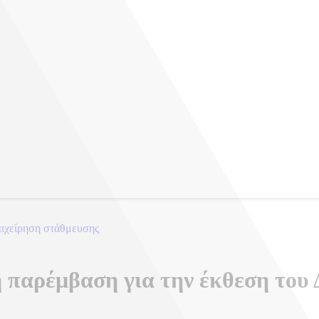
σας χορού στον Λευκό Οίκο
παρέμβαση για την έκθεση του Δ