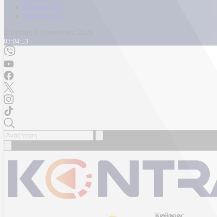
Καταγγελίες
Επικοινωνία
Σάββατο, 8 Αυγούστου 2026
03:04:55
Καθαρός