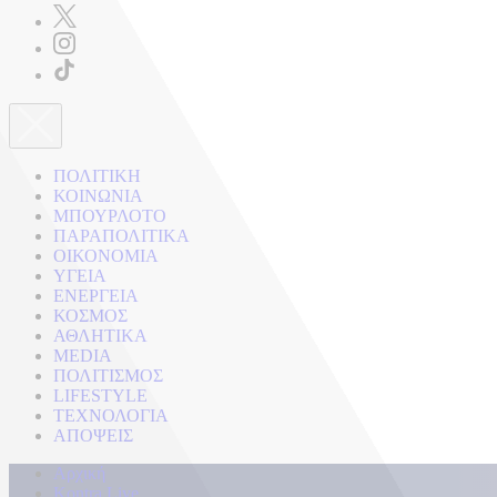
ΠΟΛΙΤΙΚΗ
ΚΟΙΝΩΝΙΑ
ΜΠΟΥΡΛΟΤΟ
ΠΑΡΑΠΟΛΙΤΙΚΑ
ΟΙΚΟΝΟΜΙΑ
ΥΓΕΙΑ
ΕΝΕΡΓΕΙΑ
ΚΟΣΜΟΣ
ΑΘΛΗΤΙΚΑ
MEDIA
ΠΟΛΙΤΙΣΜΟΣ
LIFESTYLE
ΤΕΧΝΟΛΟΓΙΑ
ΑΠΟΨΕΙΣ
Αρχική
Kontra Live