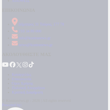
ΑΠΟΨΕΙΣ
ΕΠΙΚΟΙΝΩΝΙΑ
Δήμητρος 31 Ταύρος, 177 78
210 34 89 000
info@kontranews.gr
news@kontranews.gr
ΑΚΟΛΟΥΘΗΣΤΕ ΜΑΣ
Καταγγελίες
Επικοινωνία
Όροι Χρήσης
Πολιτική Απορρήτου
Κρατική Διαφήμιση
© Kontranews.gr - 2026 | All rights reserved
Powered by: