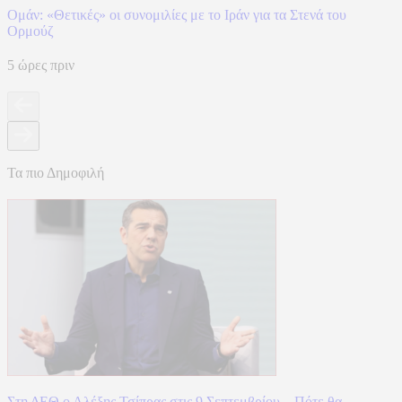
Ομάν: «Θετικές» οι συνομιλίες με το Ιράν για τα Στενά του
Ορμούζ
5 ώρες πριν
Τα πιο Δημοφιλή
Στη ΔΕΘ ο Αλέξης Τσίπρας στις 9 Σεπτεμβρίου – Πότε θα