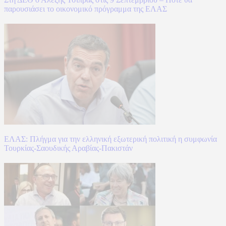
παρουσιάσει το οικονομικό πρόγραμμα της ΕΛΑΣ
ΕΛΑΣ: Πλήγμα για την ελληνική εξωτερική πολιτική η συμφωνία
Τουρκίας-Σαουδικής Αραβίας-Πακιστάν