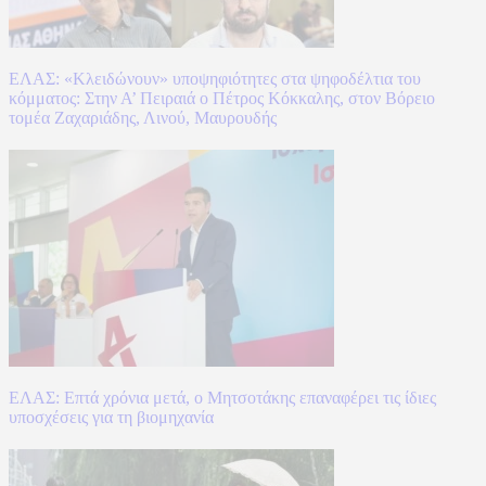
ΕΛΑΣ: «Κλειδώνουν» υποψηφιότητες στα ψηφοδέλτια του
κόμματος: Στην Α’ Πειραιά ο Πέτρος Κόκκαλης, στον Βόρειο
τομέα Ζαχαριάδης, Λινού, Μαυρουδής
ΕΛΑΣ: Επτά χρόνια μετά, ο Μητσοτάκης επαναφέρει τις ίδιες
υποσχέσεις για τη βιομηχανία