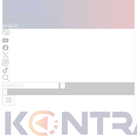
Καταγγελίες
Επικοινωνία
Κυριακή, 9 Αυγούστου 2026
02:04:04