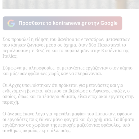
Προσθέστε το kontranews.gr στην Google
Σοκ προκαλεί η είδηση του θανάτου των τεσσάρων μεταναστών
που κάηκαν ζωντανοί μέσα σε όχημα, όταν δύο Πακιστανοί το
περιέλουσαν με βενζίνη και το πυρπόλησαν στην Κοσέντσα της
Ιταλίας.
Σύμφωνα με πληροφορίες, οι μετανάστες εργάζονταν στον κάμπο
και μάζευαν φράουλες χωρίς καν να πληρώνονται.
Οι Αρχές υποψιάστηκαν ότι πρόκειται για μετανάστες και για
ενδεχόμενη βεντέτα, κάτι που επιβεβαίωσε ο Αφγανός επιζών, ο
οποίος, όπως και τα τέσσερα θύματα, είναι εποχιακοί εργάτες στην
περιοχή.
Ο άνδρας έκανε λόγο για «μεγάλη μαφία» του Πακιστάν, εφόσον
οι εργοδότες τους έδιναν μόνο φαγητό και όχι χρήματα. Τα θύματα
εργάζονταν σε χωράφια της περιοχής μαζεύοντας φράουλες, υπό
συνθήκες ακραίας εκμετάλλευσης.