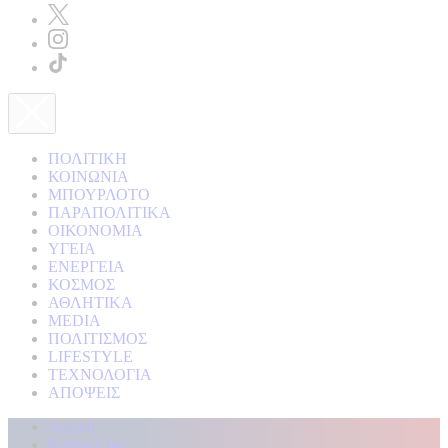
ΠΟΛΙΤΙΚΗ
ΚΟΙΝΩΝΙΑ
ΜΠΟΥΡΛΟΤΟ
ΠΑΡΑΠΟΛΙΤΙΚΑ
ΟΙΚΟΝΟΜΙΑ
ΥΓΕΙΑ
ΕΝΕΡΓΕΙΑ
ΚΟΣΜΟΣ
ΑΘΛΗΤΙΚΑ
MEDIA
ΠΟΛΙΤΙΣΜΟΣ
LIFESTYLE
ΤΕΧΝΟΛΟΓΙΑ
ΑΠΟΨΕΙΣ
Αρχική
Kontra Live