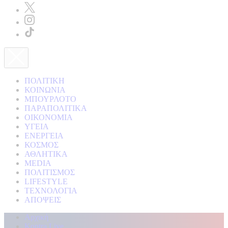
ΠΟΛΙΤΙΚΗ
ΚΟΙΝΩΝΙΑ
ΜΠΟΥΡΛΟΤΟ
ΠΑΡΑΠΟΛΙΤΙΚΑ
ΟΙΚΟΝΟΜΙΑ
ΥΓΕΙΑ
ΕΝΕΡΓΕΙΑ
ΚΟΣΜΟΣ
ΑΘΛΗΤΙΚΑ
MEDIA
ΠΟΛΙΤΙΣΜΟΣ
LIFESTYLE
ΤΕΧΝΟΛΟΓΙΑ
ΑΠΟΨΕΙΣ
Αρχική
Kontra Live