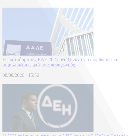
Η πλατφόρμα της ΕΑΕ 2025 άνοιξε ξανά για διορθώσεις και
συμπληρώσεις από τους παραγωγούς
08/08/2026 - 15:50
Η ΔΕΗ έκλεισε συμφωνία για ΑΠΕ άνω των 2 GW σε Πολωνία