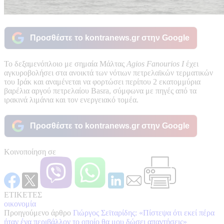
Προσθέστε το kontranews.gr στην Google
Το δεξαμενόπλοιο με σημαία Μάλτας
Agios Fanourios I
έχει
αγκυροβολήσει στα ανοικτά των νότιων πετρελαϊκών τερματικών
του Ιράκ και αναμένεται να φορτώσει περίπου 2 εκατομμύρια
βαρέλια αργού πετρελαίου Basra, σύμφωνα με πηγές από τα
ιρακινά λιμάνια και τον ενεργειακό τομέα.
Προσθέστε το kontranews.gr στην Google
Κοινοποίηση σε
ΕΤΙΚΕΤΕΣ
οικονομία
Προηγούμενο άρθρο
Γιώργος Σεϊταρίδης: «Πίστεψα ότι εκεί πέρα
ήταν ένα περιβάλλον το οποίο θα μου δώσει απαντήσεις»