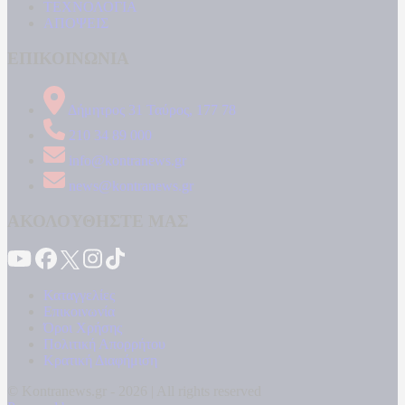
ΤΕΧΝΟΛΟΓΙΑ
ΑΠΟΨΕΙΣ
ΕΠΙΚΟΙΝΩΝΙΑ
Δήμητρος 31 Ταύρος, 177 78
210 34 89 000
info@kontranews.gr
news@kontranews.gr
ΑΚΟΛΟΥΘΗΣΤΕ ΜΑΣ
Καταγγελίες
Επικοινωνία
Όροι Χρήσης
Πολιτική Απορρήτου
Κρατική Διαφήμιση
© Kontranews.gr - 2026 | All rights reserved