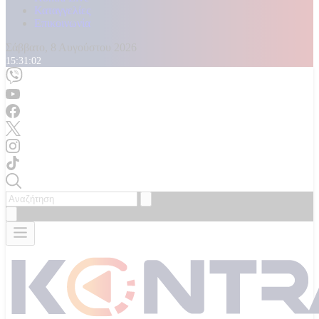
Καταγγελίες
Επικοινωνία
Σάββατο, 8 Αυγούστου 2026
15:31:04