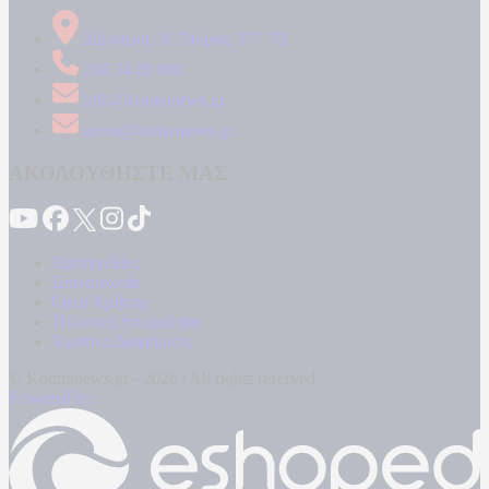
Δήμητρος 31 Ταύρος, 177 78
210 34 89 000
info@kontranews.gr
news@kontranews.gr
ΑΚΟΛΟΥΘΗΣΤΕ ΜΑΣ
Καταγγελίες
Επικοινωνία
Όροι Χρήσης
Πολιτική Απορρήτου
Κρατική Διαφήμιση
© Kontranews.gr - 2026 | All rights reserved
Powered by: