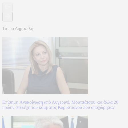
Τα πιο Δημοφιλή
Επίσημη Aνακοίνωση από Αυγερινό, Μουτσάτσου και άλλα 20
πρώην στελέχη του κόμματος Καρυστιανού που αποχώρησαν