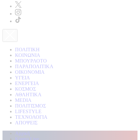
ΠΟΛΙΤΙΚΗ
ΚΟΙΝΩΝΙΑ
ΜΠΟΥΡΛΟΤΟ
ΠΑΡΑΠΟΛΙΤΙΚΑ
ΟΙΚΟΝΟΜΙΑ
ΥΓΕΙΑ
ΕΝΕΡΓΕΙΑ
ΚΟΣΜΟΣ
ΑΘΛΗΤΙΚΑ
MEDIA
ΠΟΛΙΤΙΣΜΟΣ
LIFESTYLE
ΤΕΧΝΟΛΟΓΙΑ
ΑΠΟΨΕΙΣ
Αρχική
Kontra Live