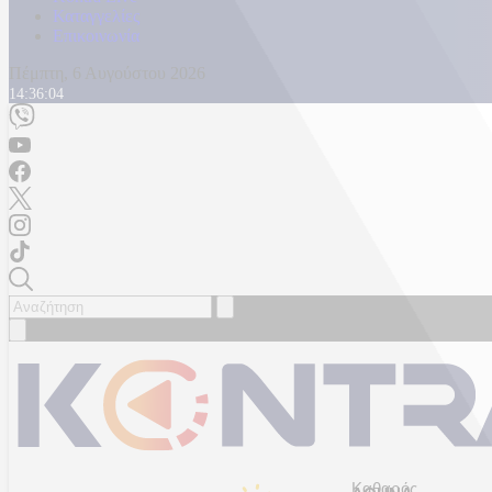
Καταγγελίες
Επικοινωνία
Πέμπτη, 6 Αυγούστου 2026
14:36:06
Καθαρός