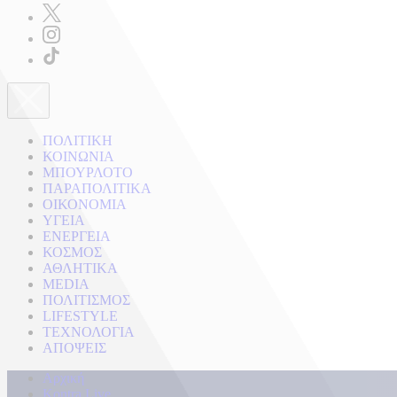
ΠΟΛΙΤΙΚΗ
ΚΟΙΝΩΝΙΑ
ΜΠΟΥΡΛΟΤΟ
ΠΑΡΑΠΟΛΙΤΙΚΑ
ΟΙΚΟΝΟΜΙΑ
ΥΓΕΙΑ
ΕΝΕΡΓΕΙΑ
ΚΟΣΜΟΣ
ΑΘΛΗΤΙΚΑ
MEDIA
ΠΟΛΙΤΙΣΜΟΣ
LIFESTYLE
ΤΕΧΝΟΛΟΓΙΑ
ΑΠΟΨΕΙΣ
Αρχική
Kontra Live