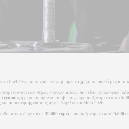
 το Fuel Pass, με το voucher να μπορεί να χρησιμοποιηθεί μέχρι τα τ
βανομένων και ελευθέρων επαγγελματιών, που είναι φορολογικοί κά
α έγγαμους
ή μέρη συμφώνου συμβίωσης, προσαυξανόμενο κατά
5.0
αι μετακίνησης για τους μήνες Απρίλιο και Μάιο 2026.
σοδήματος ανέρχεται σε
39.000 ευρώ
, προσαυξανόμενο κατά
5.000 ε