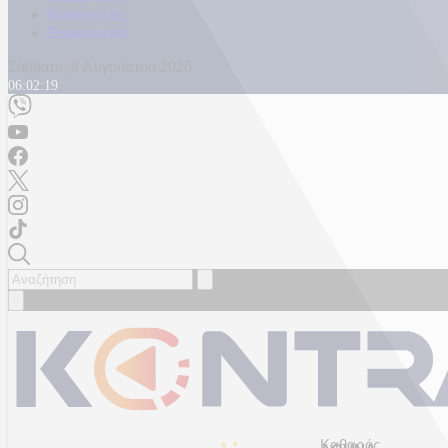
Καταγγελίες
Επικοινωνία
Σάββατο, 8 Αυγούστου 2026
06:02:22
Καθαρός