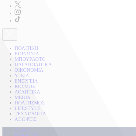
ΠΟΛΙΤΙΚΗ
ΚΟΙΝΩΝΙΑ
ΜΠΟΥΡΛΟΤΟ
ΠΑΡΑΠΟΛΙΤΙΚΑ
ΟΙΚΟΝΟΜΙΑ
ΥΓΕΙΑ
ΕΝΕΡΓΕΙΑ
ΚΟΣΜΟΣ
ΑΘΛΗΤΙΚΑ
MEDIA
ΠΟΛΙΤΙΣΜΟΣ
LIFESTYLE
ΤΕΧΝΟΛΟΓΙΑ
ΑΠΟΨΕΙΣ
Αρχική
Kontra Live