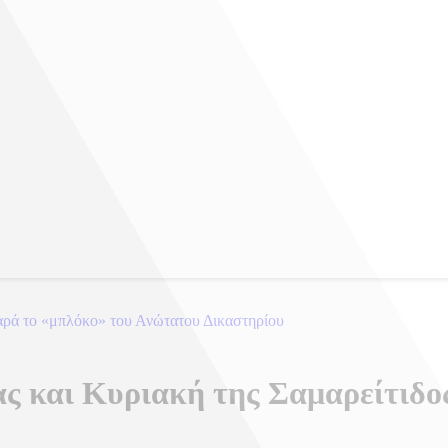
 παρά το «μπλόκο» του Ανώτατου Δικαστηρίου
ς και Κυριακή της Σαμαρείτιδος