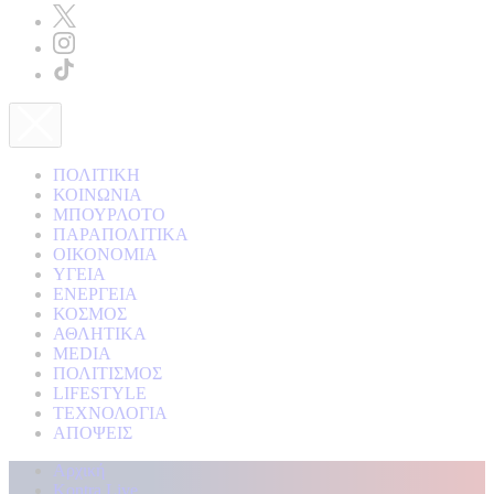
ΠΟΛΙΤΙΚΗ
ΚΟΙΝΩΝΙΑ
ΜΠΟΥΡΛΟΤΟ
ΠΑΡΑΠΟΛΙΤΙΚΑ
ΟΙΚΟΝΟΜΙΑ
ΥΓΕΙΑ
ΕΝΕΡΓΕΙΑ
ΚΟΣΜΟΣ
ΑΘΛΗΤΙΚΑ
MEDIA
ΠΟΛΙΤΙΣΜΟΣ
LIFESTYLE
ΤΕΧΝΟΛΟΓΙΑ
ΑΠΟΨΕΙΣ
Αρχική
Kontra Live