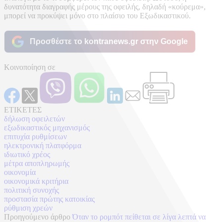
δυνατότητα διαγραφής μέρους της οφειλής, δηλαδή «κούρεμα»,
μπορεί να προκύψει μόνο στο πλαίσιο του Εξωδικαστικού.
Προσθέστε το kontranews.gr στην Google
Κοινοποίηση σε
ΕΤΙΚΕΤΕΣ
δήλωση οφειλετών
εξωδικαστικός μηχανισμός
επιτυχία ρυθμίσεων
ηλεκτρονική πλατφόρμα
ιδιωτικό χρέος
μέτρα αποπληρωμής
οικονομία
οικονομικά κριτήρια
πολιτική συνοχής
προστασία πρώτης κατοικίας
ρύθμιση χρεών
Προηγούμενο άρθρο
Όταν το ρομπότ πείθεται σε λίγα λεπτά να