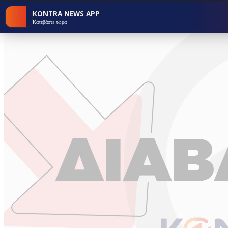
KONTRA NEWS APP
Κατεβάστε τώρα