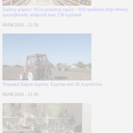
Σούπερ μάρκετ: Νέες μειώσεις τιμών – 916 προϊόντα στην εθνική
πρωτοβουλία, ανάμεσά τους 130 σχολικά
08/08/2026 - 21:50
Ψηφιακή Κάρτα Αγρότη: Έρχεται από 28 Αυγούστου
08/08/2026 - 21:30