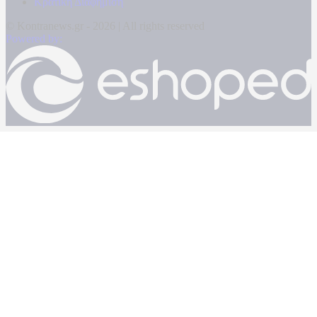
Κρατική Διαφήμιση
© Kontranews.gr - 2026 | All rights reserved
Powered by: