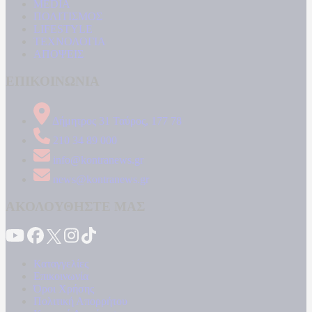
MEDIA
ΠΟΛΙΤΙΣΜΟΣ
LIFESTYLE
ΤΕΧΝΟΛΟΓΙΑ
ΑΠΟΨΕΙΣ
ΕΠΙΚΟΙΝΩΝΙΑ
Δήμητρος 31 Ταύρος, 177 78
210 34 89 000
info@kontranews.gr
news@kontranews.gr
ΑΚΟΛΟΥΘΗΣΤΕ ΜΑΣ
Καταγγελίες
Επικοινωνία
Όροι Χρήσης
Πολιτική Απορρήτου