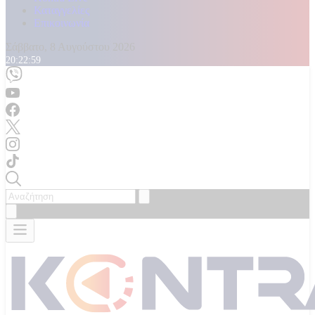
Καταγγελίες
Επικοινωνία
Σάββατο, 8 Αυγούστου 2026
20:23:01