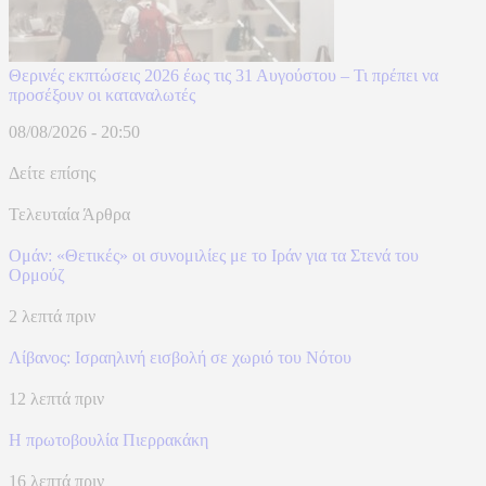
Θερινές εκπτώσεις 2026 έως τις 31 Αυγούστου – Τι πρέπει να
προσέξουν οι καταναλωτές
08/08/2026 - 20:50
Δείτε επίσης
Τελευταία Άρθρα
Ομάν: «Θετικές» οι συνομιλίες με το Ιράν για τα Στενά του
Ορμούζ
2 λεπτά πριν
Λίβανος: Ισραηλινή εισβολή σε χωριό του Νότου
12 λεπτά πριν
Η πρωτοβουλία Πιερρακάκη
16 λεπτά πριν