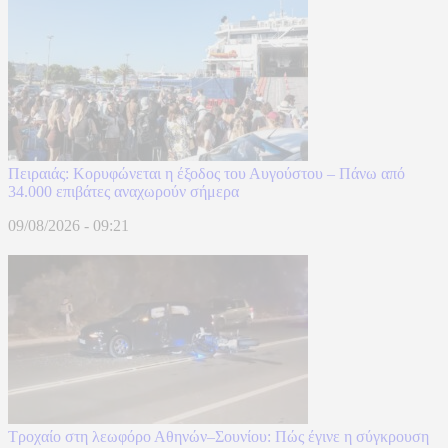
Πειραιάς: Κορυφώνεται η έξοδος του Αυγούστου – Πάνω από
34.000 επιβάτες αναχωρούν σήμερα
09/08/2026 - 09:21
Τροχαίο στη λεωφόρο Αθηνών–Σουνίου: Πώς έγινε η σύγκρουση