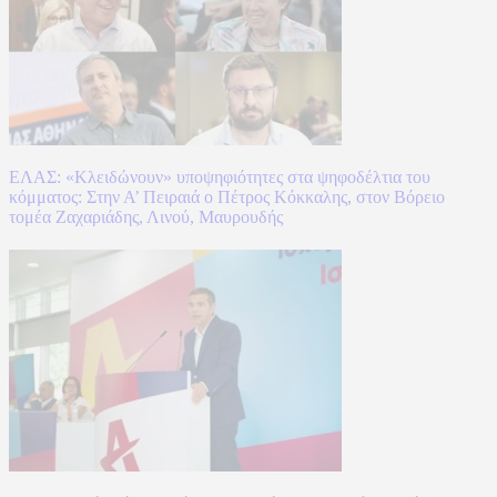
ΕΛΑΣ: «Κλειδώνουν» υποψηφιότητες στα ψηφοδέλτια του
κόμματος: Στην Α’ Πειραιά ο Πέτρος Κόκκαλης, στον Βόρειο
τομέα Ζαχαριάδης, Λινού, Μαυρουδής