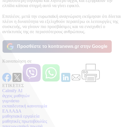
περισσότερη σιγουριά και λιγότερο άγχος και εξέφρασαν την
ελπίδα κάποια στιγμή αυτό να γίνει εφικτό.
Επιπλέον, μετά την ευρωπαϊκή αναγνώριση εκτίμησαν ότι δίνεται
πλέον η δυνατότητα να εξελιχθούν περαιτέρω οι λειτουργίες της
συσκευής, να γίνουν πιο προσβάσιμες και να ενισχυθεί ο
αντίκτυπός της σε περισσότερους ανθρώπους.
Προσθέστε το kontranews.gr στην Google
Κοινοποίηση σε
ΕΤΙΚΕΤΕΣ
Calmify AI
άγχος μαθητών
γυμνάσιο
εκπαιδευτική καινοτομία
ΕΛΛΑΔΑ
μαθησιακά εργαλεία
μαθητικές πρωτοβουλίες
πανευρωπαϊκή πρωτιά