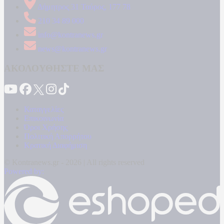
Δήμητρος 31 Ταύρος, 177 78
210 34 89 000
info@kontranews.gr
news@kontranews.gr
ΑΚΟΛΟΥΘΗΣΤΕ ΜΑΣ
Καταγγελίες
Επικοινωνία
Όροι Χρήσης
Πολιτική Απορρήτου
Κρατική Διαφήμιση
© Kontranews.gr - 2026 | All rights reserved
Powered by: