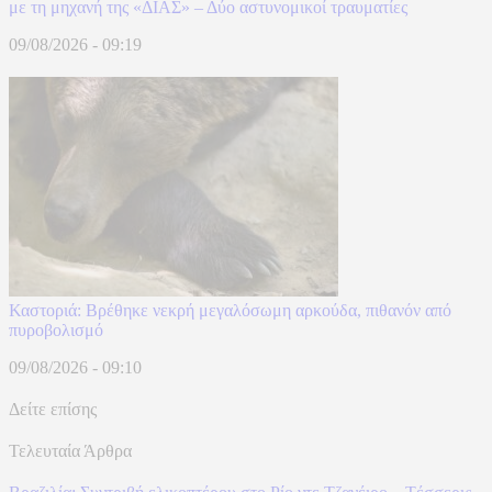
με τη μηχανή της «ΔΙΑΣ» – Δύο αστυνομικοί τραυματίες
09/08/2026 - 09:19
Καστοριά: Βρέθηκε νεκρή μεγαλόσωμη αρκούδα, πιθανόν από
πυροβολισμό
09/08/2026 - 09:10
Δείτε επίσης
Τελευταία Άρθρα