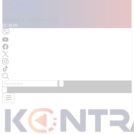
Καταγγελίες
Επικοινωνία
Κυριακή, 9 Αυγούστου 2026
07:30:10