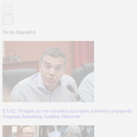
Τα πιο Δημοφιλή
ΕΛΑΣ: Πλήγμα για την ελληνική εξωτερική πολιτική η συμφωνία
Τουρκίας-Σαουδικής Αραβίας-Πακιστάν