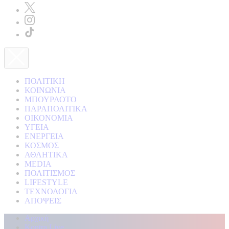
ΠΟΛΙΤΙΚΗ
ΚΟΙΝΩΝΙΑ
ΜΠΟΥΡΛΟΤΟ
ΠΑΡΑΠΟΛΙΤΙΚΑ
ΟΙΚΟΝΟΜΙΑ
ΥΓΕΙΑ
ΕΝΕΡΓΕΙΑ
ΚΟΣΜΟΣ
ΑΘΛΗΤΙΚΑ
MEDIA
ΠΟΛΙΤΙΣΜΟΣ
LIFESTYLE
ΤΕΧΝΟΛΟΓΙΑ
ΑΠΟΨΕΙΣ
Αρχική
Kontra Live