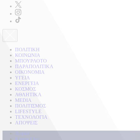
ΠΟΛΙΤΙΚΗ
ΚΟΙΝΩΝΙΑ
ΜΠΟΥΡΛΟΤΟ
ΠΑΡΑΠΟΛΙΤΙΚΑ
ΟΙΚΟΝΟΜΙΑ
ΥΓΕΙΑ
ΕΝΕΡΓΕΙΑ
ΚΟΣΜΟΣ
ΑΘΛΗΤΙΚΑ
MEDIA
ΠΟΛΙΤΙΣΜΟΣ
LIFESTYLE
ΤΕΧΝΟΛΟΓΙΑ
ΑΠΟΨΕΙΣ
Αρχική
Kontra Live