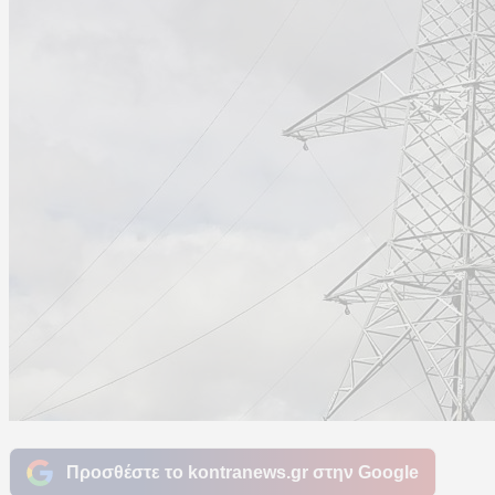
Προσθέστε το kontranews.gr στην Google