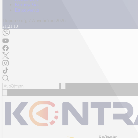
Καταγγελίες
Επικοινωνία
Παρασκευή, 7 Αυγούστου 2026
21:21:12
Καθαρός