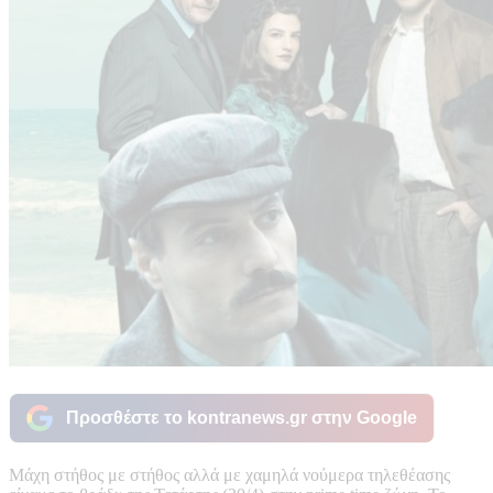
Προσθέστε το kontranews.gr στην Google
Μάχη στήθος με στήθος αλλά με χαμηλά νούμερα τηλεθέασης