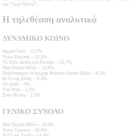
και “Στην Πίεση”.
Η τηλεθέαση αναλυτικά
ΔΥΝΑΜΙΚΟ ΚΟΙΝΟ
MasterChef – 13,7%
Άγιος Έρωτας – 12,5%
Το Σπίτι Δίπλα στο Ποτάμι – 12,1%
Μια Νύχτα Μόνο – 10,9%
Ποδόσφαιρο: Νότιγχαμ Φόρεστ-Άστον Βίλα – 8,3%
Η Γη της Ελιάς – 8,3%
Το παιδί – 3%
The Wall – 2,3%
Στην Πίεση – 1,5%
ΓΕΝΙΚΟ ΣΥΝΟΛΟ
Μια Νύχτα Μόνο – 16,9%
Άγιος Έρωτας – 16,8%
Η Γη της Ελιάς – 14,4%