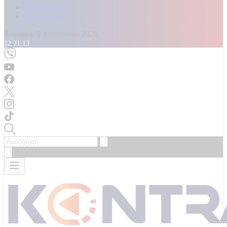
Καταγγελίες
Επικοινωνία
Κυριακή, 9 Αυγούστου 2026
12:21:15