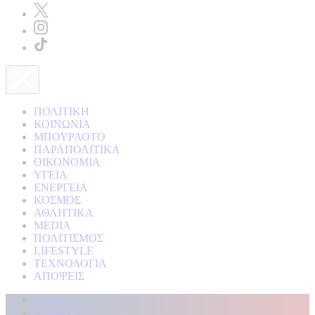
ΠΟΛΙΤΙΚΗ
ΚΟΙΝΩΝΙΑ
ΜΠΟΥΡΛΟΤΟ
ΠΑΡΑΠΟΛΙΤΙΚΑ
ΟΙΚΟΝΟΜΙΑ
ΥΓΕΙΑ
ΕΝΕΡΓΕΙΑ
ΚΟΣΜΟΣ
ΑΘΛΗΤΙΚΑ
MEDIA
ΠΟΛΙΤΙΣΜΟΣ
LIFESTYLE
ΤΕΧΝΟΛΟΓΙΑ
ΑΠΟΨΕΙΣ
Αρχική
Kontra Live