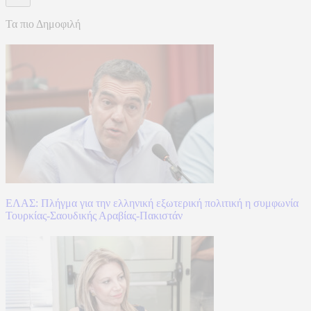
Τα πιο Δημοφιλή
ΕΛΑΣ: Πλήγμα για την ελληνική εξωτερική πολιτική η συμφωνία
Τουρκίας-Σαουδικής Αραβίας-Πακιστάν