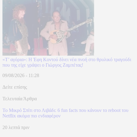
«Τ’ αγόρια»: Η Έφη Κοντού δίνει νέα πνοή στο θρυλικό τραγούδι
που της είχε γράψει ο Γιώργος Ζαμπέτας!
09/08/2026 - 11:28
Δείτε επίσης
Τελευταία Άρθρα
To Mικρό Σπίτι στο Λιβάδι: 6 fun facts που κάνουν το reboot του
Netflix ακόμα πιο ενδιαφέρον
20 λεπτά πριν