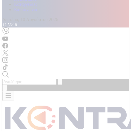
Καταγγελίες
Επικοινωνία
Δευτέρα, 10 Αυγούστου 2026
12:56:19