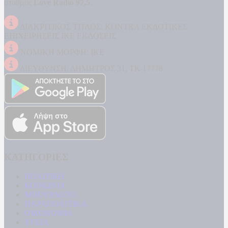
σταθμός
Love Radio 97,5
.
ΔΙΑΚΡΙΤΙΚΟΣ ΤΙΤΛΟΣ: KONTRA ΕΚΔΟΤΙΚΕΣ
ΕΠΙΧΕΙΡΗΣΕΙΣ ΙΚΕ ΕΚΔΟΣΕΙΣ
ΝΟΜΙΚΗ ΜΟΡΦΗ: ΙΚΕ
ΔΙΕΥΘΥΝΣΗ: ΔΗΜΗΤΡΟΣ 31, ΤΚ 17778
ΚΑΤΗΓΟΡΙΕΣ
ΠΟΛΙΤΙΚΗ
ΚΟΙΝΩΝΙΑ
ΜΠΟΥΡΛΟΤΟ
ΠΑΡΑΠΟΛΙΤΙΚΑ
ΟΙΚΟΝΟΜΙΑ
ΥΓΕΙΑ