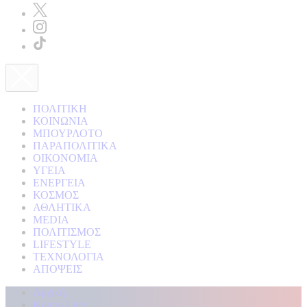
ΠΟΛΙΤΙΚΗ
ΚΟΙΝΩΝΙΑ
ΜΠΟΥΡΛΟΤΟ
ΠΑΡΑΠΟΛΙΤΙΚΑ
ΟΙΚΟΝΟΜΙΑ
ΥΓΕΙΑ
ΕΝΕΡΓΕΙΑ
ΚΟΣΜΟΣ
ΑΘΛΗΤΙΚΑ
MEDIA
ΠΟΛΙΤΙΣΜΟΣ
LIFESTYLE
ΤΕΧΝΟΛΟΓΙΑ
ΑΠΟΨΕΙΣ
Αρχική
Kontra Live