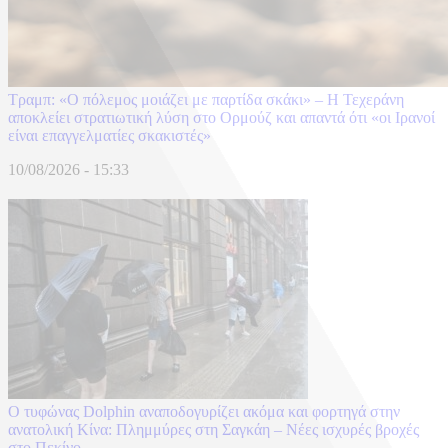
Τραμπ: «Ο πόλεμος μοιάζει με παρτίδα σκάκι» – Η Τεχεράνη
αποκλείει στρατιωτική λύση στο Ορμούζ και απαντά ότι «οι Ιρανοί
είναι επαγγελματίες σκακιστές»
10/08/2026 - 15:33
Ο τυφώνας Dolphin αναποδογυρίζει ακόμα και φορτηγά στην
ανατολική Κίνα: Πλημμύρες στη Σαγκάη – Νέες ισχυρές βροχές
στο Πεκίνο