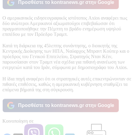
Προσθέστε το kontranews.gr στην Google
Ο αμερικανικός ειδησεογραφικός ιστότοπος Axios αναφέρει πως
δύο ανώτεροι Αμερικανοί αξιωματούχοι επιβεβαίωσαν ότι
πραγματοποιήθηκε την Πέμπτη το βράδυ ενημέρωση υψηλού
επιπέδου με τον Πρόεδρο Τραμπ.
Κατά τη διάρκεια της 45λεπτης συνάντησης, ο διοικητής της
Κεντρικής Διοίκησης των ΗΠΑ, Ναύαρχος Μπραντ Κούπερ και ο
πρόεδρος του Γενικού Επιτελείου, Στρατηγός Νταν Κέιν,
παρουσίασαν στον Τραμπ νέα σχέδια για πιθανή ανανέωση των
ενεργειών κατά του Ιράν, σύμφωνα με δημοσιογράφο του Axios.
Η ίδια πηγή αναφέρει ότι οι στρατηγικές αυτές επικεντρώνονταν σε
πιθανές επιθέσεις, καθώς η αμερικανική κυβέρνηση σταθμίζει τα
επόμενα βήματά της στη σύγκρουση.
Προσθέστε το kontranews.gr στην Google
Κοινοποίηση σε