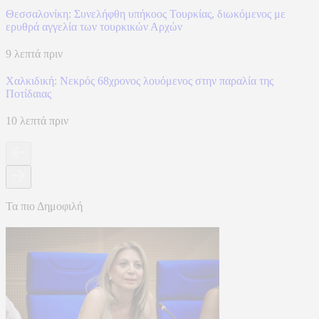
Θεσσαλονίκη: Συνελήφθη υπήκοος Τουρκίας, διωκόμενος με
ερυθρά αγγελία των τουρκικών Αρχών
9 λεπτά πριν
Χαλκιδική: Νεκρός 68χρονος λουόμενος στην παραλία της
Ποτίδαιας
10 λεπτά πριν
Τα πιο Δημοφιλή