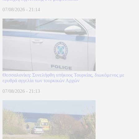
07/08/2026 - 21:14
Θεσσαλονίκη: Συνελήφθη υπήκοος Τουρκίας, διωκόμενος με
ερυθρά αγγελία των τουρκικών Αρχών
07/08/2026 - 21:13