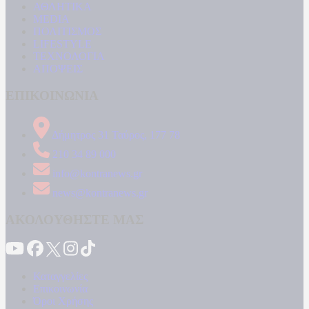
ΑΘΛΗΤΙΚΑ
MEDIA
ΠΟΛΙΤΙΣΜΟΣ
LIFESTYLE
ΤΕΧΝΟΛΟΓΙΑ
ΑΠΟΨΕΙΣ
ΕΠΙΚΟΙΝΩΝΙΑ
Δήμητρος 31 Ταύρος, 177 78
210 34 89 000
info@kontranews.gr
news@kontranews.gr
ΑΚΟΛΟΥΘΗΣΤΕ ΜΑΣ
Καταγγελίες
Επικοινωνία
Όροι Χρήσης