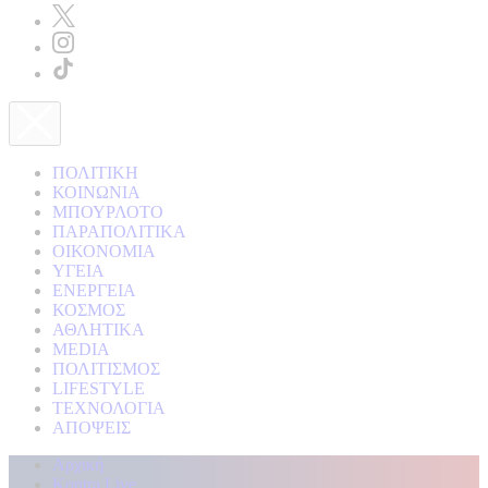
ΠΟΛΙΤΙΚΗ
ΚΟΙΝΩΝΙΑ
ΜΠΟΥΡΛΟΤΟ
ΠΑΡΑΠΟΛΙΤΙΚΑ
ΟΙΚΟΝΟΜΙΑ
ΥΓΕΙΑ
ΕΝΕΡΓΕΙΑ
ΚΟΣΜΟΣ
ΑΘΛΗΤΙΚΑ
MEDIA
ΠΟΛΙΤΙΣΜΟΣ
LIFESTYLE
ΤΕΧΝΟΛΟΓΙΑ
ΑΠΟΨΕΙΣ
Αρχική
Kontra Live