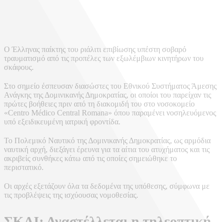
Ο Έλληνας παίκτης του ριάλιτι επιβίωσης υπέστη σοβαρό
τραυματισμό από τις προπέλες των εξωλέμβιων κινητήρων του
σκάφους.
Στο σημείο έσπευσαν διασώστες του Εθνικού Συστήματος Άμεσης
Ανάγκης της Δομινικανής Δημοκρατίας, οι οποίοι του παρείχαν τις
πρώτες βοήθειες πριν από τη διακομιδή του στο νοσοκομείο
«Centro Médico Central Romana» όπου παραμένει νοσηλευόμενος
υπό εξειδικευμένη ιατρική φροντίδα.
Το Πολεμικό Ναυτικό της Δομινικανής Δημοκρατίας, ως αρμόδια
ναυτική αρχή, διεξάγει έρευνα για τα αίτια του ατυχήματος και τις
ακριβείς συνθήκες κάτω από τις οποίες σημειώθηκε το
περιστατικό.
Οι αρχές εξετάζουν όλα τα δεδομένα της υπόθεσης, σύμφωνα με
τις προβλέψεις της ισχύουσας νομοθεσίας.
ΣΚΑΙ: Αναστέλλεται η τηλεοπτική