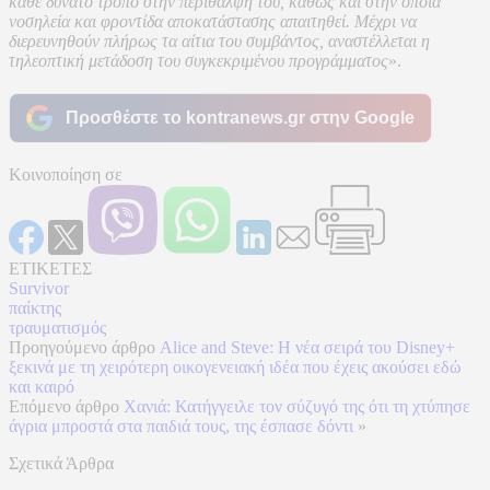
κάθε δυνατό τρόπο στην περίθαλψή του, καθώς και στην όποια
νοσηλεία και φροντίδα αποκατάστασης απαιτηθεί. Μέχρι να
διερευνηθούν πλήρως τα αίτια του συμβάντος, αναστέλλεται η
τηλεοπτική μετάδοση του συγκεκριμένου προγράμματος
».
Προσθέστε το kontranews.gr στην Google
Κοινοποίηση σε
ΕΤΙΚΕΤΕΣ
Survivor
παίκτης
τραυματισμός
Προηγούμενο άρθρο
Alice and Steve: Η νέα σειρά του Disney+
ξεκινά με τη χειρότερη οικογενειακή ιδέα που έχεις ακούσει εδώ
και καιρό
Επόμενο άρθρο
Χανιά: Κατήγγειλε τον σύζυγό της ότι τη χτύπησε
άγρια μπροστά στα παιδιά τους, της έσπασε δόντι
»
Σχετικά Άρθρα