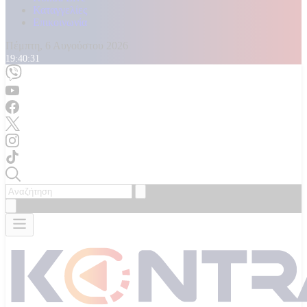
Καταγγελίες
Επικοινωνία
Πέμπτη, 6 Αυγούστου 2026
19:40:33