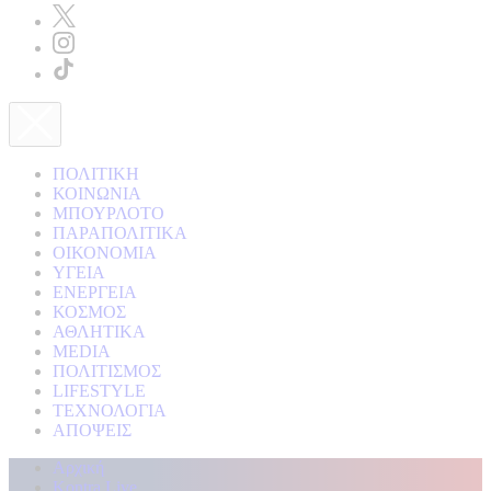
ΠΟΛΙΤΙΚΗ
ΚΟΙΝΩΝΙΑ
ΜΠΟΥΡΛΟΤΟ
ΠΑΡΑΠΟΛΙΤΙΚΑ
ΟΙΚΟΝΟΜΙΑ
ΥΓΕΙΑ
ΕΝΕΡΓΕΙΑ
ΚΟΣΜΟΣ
ΑΘΛΗΤΙΚΑ
MEDIA
ΠΟΛΙΤΙΣΜΟΣ
LIFESTYLE
ΤΕΧΝΟΛΟΓΙΑ
ΑΠΟΨΕΙΣ
Αρχική
Kontra Live