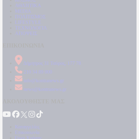
ΑΘΛΗΤΙΚΑ
MEDIA
ΠΟΛΙΤΙΣΜΟΣ
LIFESTYLE
ΤΕΧΝΟΛΟΓΙΑ
ΑΠΟΨΕΙΣ
ΕΠΙΚΟΙΝΩΝΙΑ
Δήμητρος 31 Ταύρος, 177 78
210 34 89 000
info@kontranews.gr
news@kontranews.gr
ΑΚΟΛΟΥΘΗΣΤΕ ΜΑΣ
Καταγγελίες
Επικοινωνία
Όροι Χρήσης