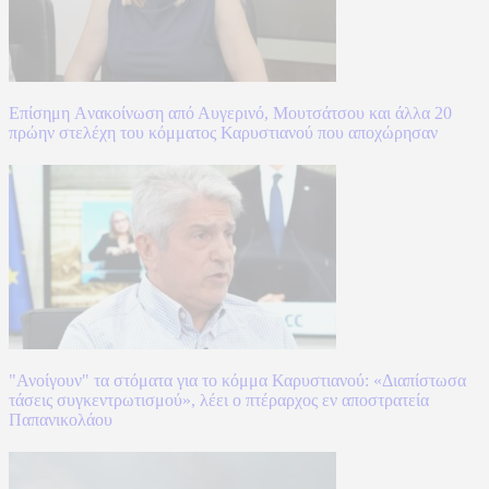
Επίσημη Aνακοίνωση από Αυγερινό, Μουτσάτσου και άλλα 20
πρώην στελέχη του κόμματος Καρυστιανού που αποχώρησαν
"Ανοίγουν" τα στόματα για το κόμμα Καρυστιανού: «Διαπίστωσα
τάσεις συγκεντρωτισμού», λέει ο πτέραρχος εν αποστρατεία
Παπανικολάου