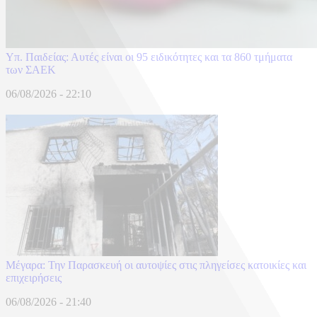
Υπ. Παιδείας: Αυτές είναι οι 95 ειδικότητες και τα 860 τμήματα
των ΣΑΕΚ
06/08/2026 - 22:10
Μέγαρα: Την Παρασκευή οι αυτοψίες στις πληγείσες κατοικίες και
επιχειρήσεις
06/08/2026 - 21:40