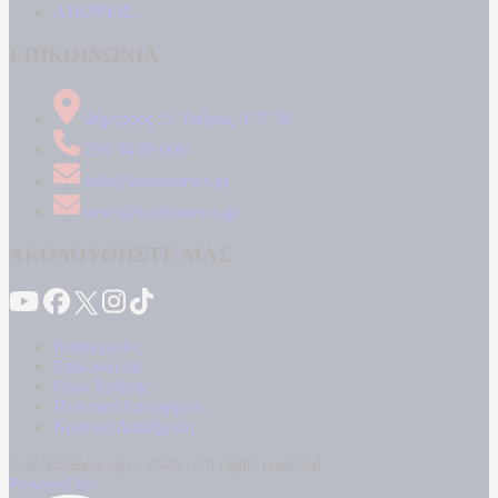
ΑΠΟΨΕΙΣ
ΕΠΙΚΟΙΝΩΝΙΑ
Δήμητρος 31 Ταύρος, 177 78
210 34 89 000
info@kontranews.gr
news@kontranews.gr
ΑΚΟΛΟΥΘΗΣΤΕ ΜΑΣ
Καταγγελίες
Επικοινωνία
Όροι Χρήσης
Πολιτική Απορρήτου
Κρατική Διαφήμιση
© Kontranews.gr - 2026 | All rights reserved
Powered by: