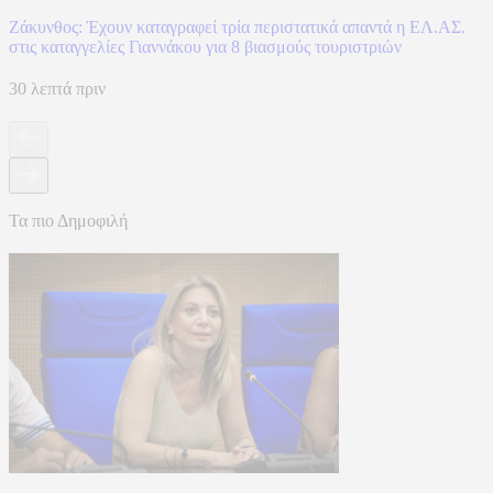
Ζάκυνθος: Έχουν καταγραφεί τρία περιστατικά απαντά η ΕΛ.ΑΣ.
στις καταγγελίες Γιαννάκου για 8 βιασμούς τουριστριών
30 λεπτά πριν
Τα πιο Δημοφιλή