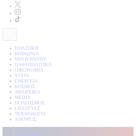
ΠΟΛΙΤΙΚΗ
ΚΟΙΝΩΝΙΑ
ΜΠΟΥΡΛΟΤΟ
ΠΑΡΑΠΟΛΙΤΙΚΑ
ΟΙΚΟΝΟΜΙΑ
ΥΓΕΙΑ
ΕΝΕΡΓΕΙΑ
ΚΟΣΜΟΣ
ΑΘΛΗΤΙΚΑ
MEDIA
ΠΟΛΙΤΙΣΜΟΣ
LIFESTYLE
ΤΕΧΝΟΛΟΓΙΑ
ΑΠΟΨΕΙΣ
Αρχική
Kontra Live