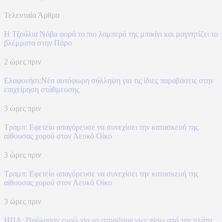
Τελευταία Άρθρα
Η Τζούλια Νόβα φορά το πιο λαμπερό της μπικίνι και μαγνητίζει τα
βλέμματα στην Πάρο
2 ώρες πριν
Ελαφονήσι:Νέα αυτόφωρη σύλληψη για τις ίδιες παραβάσεις στην
επιχείρηση στάθμευσης
3 ώρες πριν
Τραμπ: Εφετείο απαγόρευσε να συνεχίσει την κατασκευή της
αίθουσας χορού στον Λευκό Οίκο
3 ώρες πριν
Τραμπ: Εφετείο απαγόρευσε να συνεχίσει την κατασκευή της
αίθουσας χορού στον Λευκό Οίκο
3 ώρες πριν
ΗΠΑ: Πούλησαν ευρώ για να στηρίξουν γιεν πίσω από την πλάτη