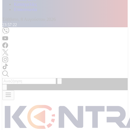
Καταγγελίες
Επικοινωνία
Σάββατο, 8 Αυγούστου 2026
23:57:24