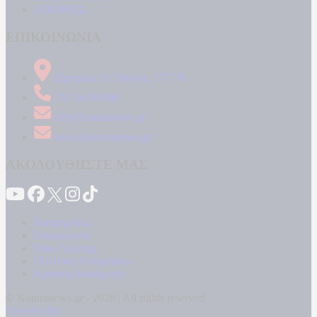
ΑΠΟΨΕΙΣ
ΕΠΙΚΟΙΝΩΝΙΑ
Δήμητρος 31 Ταύρος, 177 78
210 34 89 000
info@kontranews.gr
news@kontranews.gr
ΑΚΟΛΟΥΘΗΣΤΕ ΜΑΣ
Καταγγελίες
Επικοινωνία
Όροι Χρήσης
Πολιτική Απορρήτου
Κρατική Διαφήμιση
© Kontranews.gr - 2026 | All rights reserved
Powered by: