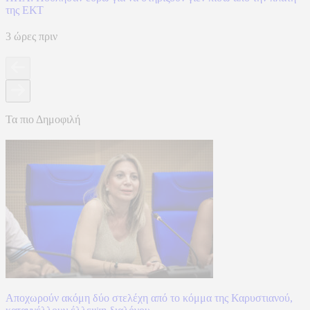
της ΕΚΤ
3 ώρες πριν
Τα πιο Δημοφιλή
Αποχωρούν ακόμη δύο στελέχη από το κόμμα της Καρυστιανού,