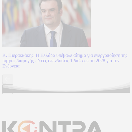
Κ. Πιερακκάκης: Η Ελλάδα υπέβαλε αίτημα για ενεργοποίηση της
ρήτρας διαφυγής - Νέες επενδύσεις 1 δισ. έως το 2028 για την
Ενέργεια