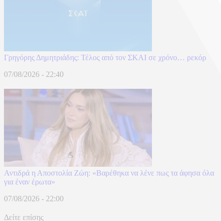
Γρηγόρης Δημητριάδης: Τέλος από τον ΣΚΑΙ σε χρόνο… ρεκόρ
07/08/2026 - 22:40
Αντιδρά η Αποστολία Ζώη: «Βαρέθηκα να λένε πως τα άφησα όλα
για έναν έρωτα»
07/08/2026 - 22:00
Δείτε επίσης