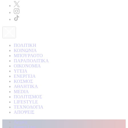
ΠΟΛΙΤΙΚΗ
ΚΟΙΝΩΝΙΑ
ΜΠΟΥΡΛΟΤΟ
ΠΑΡΑΠΟΛΙΤΙΚΑ
ΟΙΚΟΝΟΜΙΑ
ΥΓΕΙΑ
ΕΝΕΡΓΕΙΑ
ΚΟΣΜΟΣ
ΑΘΛΗΤΙΚΑ
MEDIA
ΠΟΛΙΤΙΣΜΟΣ
LIFESTYLE
ΤΕΧΝΟΛΟΓΙΑ
ΑΠΟΨΕΙΣ
Αρχική
Kontra Live