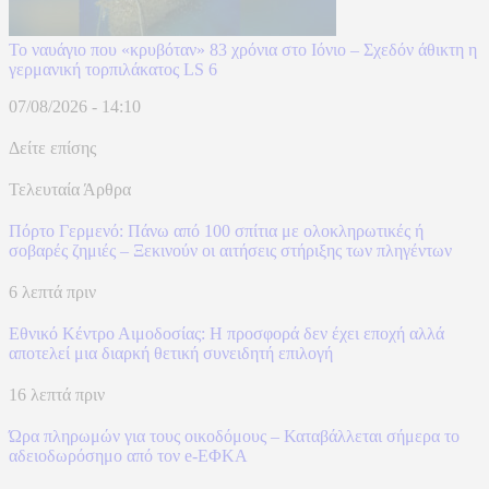
Το ναυάγιο που «κρυβόταν» 83 χρόνια στο Ιόνιο – Σχεδόν άθικτη η
γερμανική τορπιλάκατος LS 6
07/08/2026 - 14:10
Δείτε επίσης
Τελευταία Άρθρα
Πόρτο Γερμενό: Πάνω από 100 σπίτια με ολοκληρωτικές ή
σοβαρές ζημιές – Ξεκινούν οι αιτήσεις στήριξης των πληγέντων
6 λεπτά πριν
Εθνικό Κέντρο Αιμοδοσίας: H προσφορά δεν έχει εποχή αλλά
αποτελεί μια διαρκή θετική συνειδητή επιλογή
16 λεπτά πριν
Ώρα πληρωμών για τους οικοδόμους – Καταβάλλεται σήμερα το
αδειοδωρόσημο από τον e-ΕΦΚΑ