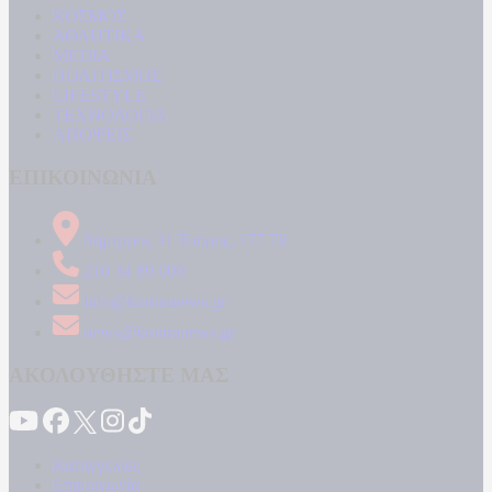
ΚΟΣΜΟΣ
ΑΘΛΗΤΙΚΑ
MEDIA
ΠΟΛΙΤΙΣΜΟΣ
LIFESTYLE
ΤΕΧΝΟΛΟΓΙΑ
ΑΠΟΨΕΙΣ
ΕΠΙΚΟΙΝΩΝΙΑ
Δήμητρος 31 Ταύρος, 177 78
210 34 89 000
info@kontranews.gr
news@kontranews.gr
ΑΚΟΛΟΥΘΗΣΤΕ ΜΑΣ
Καταγγελίες
Επικοινωνία