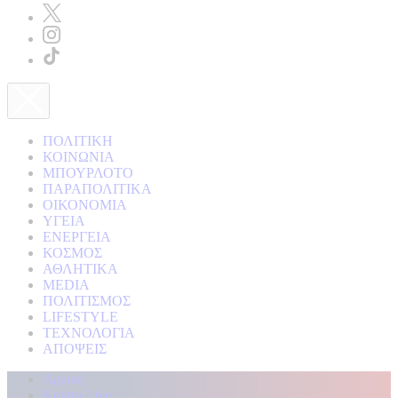
ΠΟΛΙΤΙΚΗ
ΚΟΙΝΩΝΙΑ
ΜΠΟΥΡΛΟΤΟ
ΠΑΡΑΠΟΛΙΤΙΚΑ
ΟΙΚΟΝΟΜΙΑ
ΥΓΕΙΑ
ΕΝΕΡΓΕΙΑ
ΚΟΣΜΟΣ
ΑΘΛΗΤΙΚΑ
MEDIA
ΠΟΛΙΤΙΣΜΟΣ
LIFESTYLE
ΤΕΧΝΟΛΟΓΙΑ
ΑΠΟΨΕΙΣ
Αρχική
Kontra Live