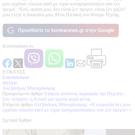
μου ερχόταν εύκολα γιατί με είχαν κατηγοριοποιήσει σαν ζεν
πρεμιέ. “Εσύ, αγάπη μου, δεν είσαι ζεν πρεμιέ, είσαι ζεν χαζέν”
μου έλεγε η δασκάλα μου, Ρένη Πιττακή στο θέατρο Τέχνης.
Προσθέστε το kontranews.gr στην Google
Κοινοποίηση σε
ΕΤΙΚΕΤΕΣ
Entertainment
lifestyle
Αλέξανδρος Μπουρδούμης
Προηγούμενο άρθρο
Υψηλός κίνδυνος πυρκαγιάς την Πέμπτη –
Στο «κίτρινο» η Αττική για πρώτη φορά φέτος
Επόμενο άρθρο
Αλέξανδρος Μπουρδούμης: «Η κωμωδία δεν μου
ερχόταν εύκολα γιατί με είχαν κατηγοριοποιήσει σαν ζεν πρεμιέ»
»
Σχετικά Άρθρα