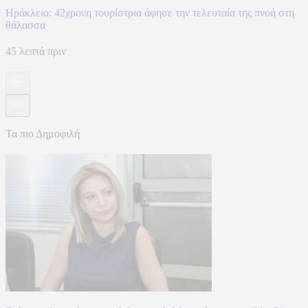
Ηράκλειο: 42χρονη τουρίστρια άφησε την τελευταία της πνοή στη
θάλασσα
45 λεπτά πριν
Τα πιο Δημοφιλή