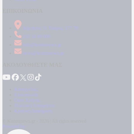
ΕΠΙΚΟΙΝΩΝΙΑ
Δήμητρος 31 Ταύρος, 177 78
210 34 89 000
info@kontranews.gr
news@kontranews.gr
ΑΚΟΛΟΥΘΗΣΤΕ ΜΑΣ
Καταγγελίες
Επικοινωνία
Όροι Χρήσης
Πολιτική Απορρήτου
Κρατική Διαφήμιση
© Kontranews.gr - 2026 | All rights reserved
Powered by: