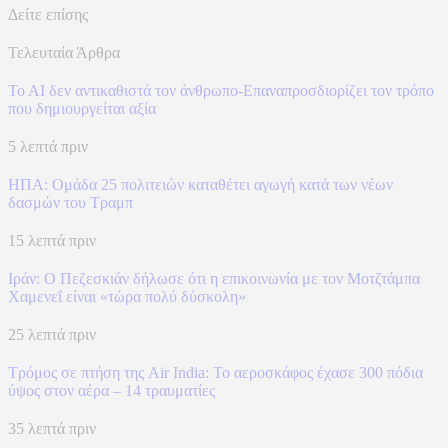
Δείτε επίσης
Τελευταία Άρθρα
To AI δεν αντικαθιστά τον άνθρωπο-Επαναπροσδιορίζει τον τρόπο
που δημιουργείται αξία
5 λεπτά πριν
ΗΠΑ: Ομάδα 25 πολιτειών καταθέτει αγωγή κατά των νέων
δασμών του Τραμπ
15 λεπτά πριν
Ιράν: Ο Πεζεσκιάν δήλωσε ότι η επικοινωνία με τον Μοτζτάμπα
Χαμενεΐ είναι «τώρα πολύ δύσκολη»
25 λεπτά πριν
Τρόμος σε πτήση της Air India: Το αεροσκάφος έχασε 300 πόδια
ύψος στον αέρα – 14 τραυματίες
35 λεπτά πριν