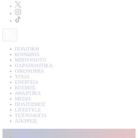
ΠΟΛΙΤΙΚΗ
ΚΟΙΝΩΝΙΑ
ΜΠΟΥΡΛΟΤΟ
ΠΑΡΑΠΟΛΙΤΙΚΑ
ΟΙΚΟΝΟΜΙΑ
ΥΓΕΙΑ
ΕΝΕΡΓΕΙΑ
ΚΟΣΜΟΣ
ΑΘΛΗΤΙΚΑ
MEDIA
ΠΟΛΙΤΙΣΜΟΣ
LIFESTYLE
ΤΕΧΝΟΛΟΓΙΑ
ΑΠΟΨΕΙΣ
Αρχική
Kontra Live