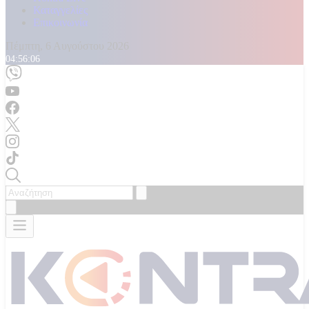
Καταγγελίες
Επικοινωνία
Πέμπτη, 6 Αυγούστου 2026
04:56:08