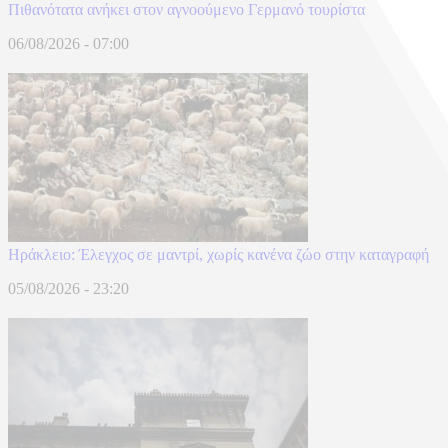
Πιθανότατα ανήκει στον αγνοούμενο Γερμανό τουρίστα
06/08/2026 - 07:00
Ηράκλειο: Έλεγχος σε μαντρί, χωρίς κανένα ζώο στην καταγραφή
05/08/2026 - 23:20