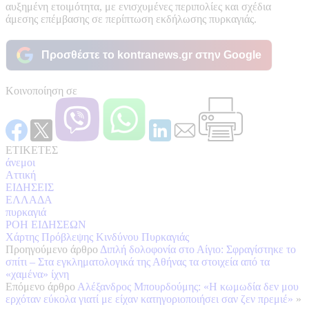
αυξημένη ετοιμότητα, με ενισχυμένες περιπολίες και σχέδια
άμεσης επέμβασης σε περίπτωση εκδήλωσης πυρκαγιάς.
Προσθέστε το kontranews.gr στην Google
Κοινοποίηση σε
ΕΤΙΚΕΤΕΣ
άνεμοι
Αττική
ΕΙΔΗΣΕΙΣ
ΕΛΛΑΔΑ
πυρκαγιά
ΡΟΗ ΕΙΔΗΣΕΩΝ
Χάρτης Πρόβλεψης Κινδύνου Πυρκαγιάς
Προηγούμενο άρθρο
Διπλή δολοφονία στο Αίγιο: Σφραγίστηκε το
σπίτι – Στα εγκληματολογικά της Αθήνας τα στοιχεία από τα
«χαμένα» ίχνη
Επόμενο άρθρο
Αλέξανδρος Μπουρδούμης: «Η κωμωδία δεν μου
ερχόταν εύκολα γιατί με είχαν κατηγοριοποιήσει σαν ζεν πρεμιέ»
»