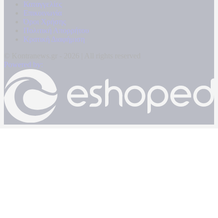
Καταγγελίες
Επικοινωνία
Όροι Χρήσης
Πολιτική Απορρήτου
Κρατική Διαφήμιση
© Kontranews.gr - 2026 | All rights reserved
Powered by: