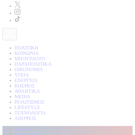
ΠΟΛΙΤΙΚΗ
ΚΟΙΝΩΝΙΑ
ΜΠΟΥΡΛΟΤΟ
ΠΑΡΑΠΟΛΙΤΙΚΑ
ΟΙΚΟΝΟΜΙΑ
ΥΓΕΙΑ
ΕΝΕΡΓΕΙΑ
ΚΟΣΜΟΣ
ΑΘΛΗΤΙΚΑ
MEDIA
ΠΟΛΙΤΙΣΜΟΣ
LIFESTYLE
ΤΕΧΝΟΛΟΓΙΑ
ΑΠΟΨΕΙΣ
Αρχική
Kontra Live