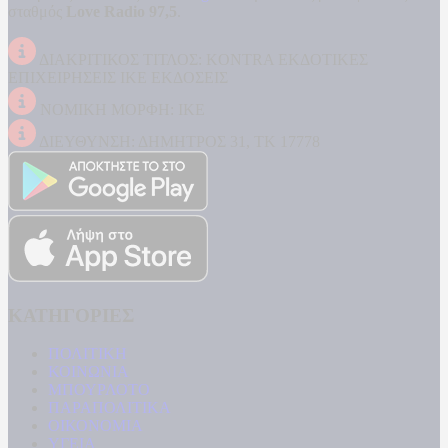
σταθμός
Love Radio 97,5
.
ΔΙΑΚΡΙΤΙΚΟΣ ΤΙΤΛΟΣ: KONTRA ΕΚΔΟΤΙΚΕΣ
ΕΠΙΧΕΙΡΗΣΕΙΣ ΙΚΕ ΕΚΔΟΣΕΙΣ
ΝΟΜΙΚΗ ΜΟΡΦΗ: ΙΚΕ
ΔΙΕΥΘΥΝΣΗ: ΔΗΜΗΤΡΟΣ 31, ΤΚ 17778
ΚΑΤΗΓΟΡΙΕΣ
ΠΟΛΙΤΙΚΗ
ΚΟΙΝΩΝΙΑ
ΜΠΟΥΡΛΟΤΟ
ΠΑΡΑΠΟΛΙΤΙΚΑ
ΟΙΚΟΝΟΜΙΑ
ΥΓΕΙΑ