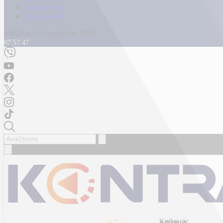
Καταγγελίες
Επικοινωνία
Σάββατο, 8 Αυγούστου 2026
07:57:49
Καθαρός