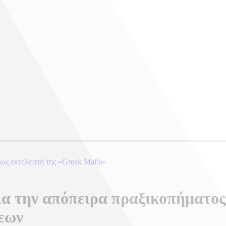
ως εκτελεστή της «Greek Mafia»
για την απόπειρα πραξικοπήματο
εων