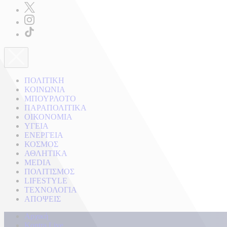
ΠΟΛΙΤΙΚΗ
ΚΟΙΝΩΝΙΑ
ΜΠΟΥΡΛΟΤΟ
ΠΑΡΑΠΟΛΙΤΙΚΑ
ΟΙΚΟΝΟΜΙΑ
ΥΓΕΙΑ
ΕΝΕΡΓΕΙΑ
ΚΟΣΜΟΣ
ΑΘΛΗΤΙΚΑ
MEDIA
ΠΟΛΙΤΙΣΜΟΣ
LIFESTYLE
ΤΕΧΝΟΛΟΓΙΑ
ΑΠΟΨΕΙΣ
Αρχική
Kontra Live