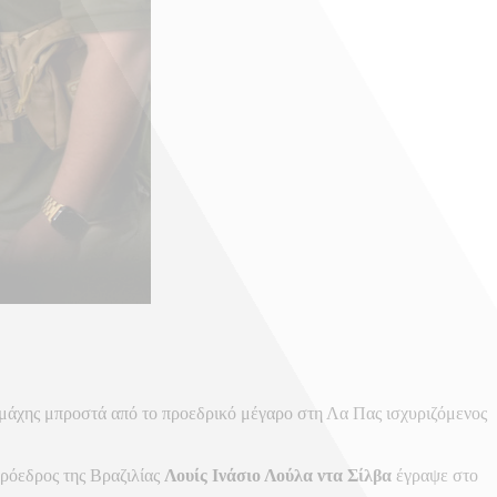
 μάχης μπροστά από το προεδρικό μέγαρο στη Λα Πας ισχυριζόμενος
πρόεδρος της Βραζιλίας
Λουίς Ινάσιο Λούλα ντα Σίλβα
έγραψε στο