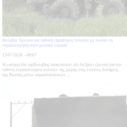
Βολιβία: Έρευνα για πιθανή εξαπάτηση πολιτών με σκοπό τη
στρατολόγηση στον ρωσικό στρατό
15/07/2026 - 08:07
Η εισαγγελία τηςΒολιβίας ανακοίνωσε ότι διεξάγει έρευνα για την
πιθανή στρατολόγηση πολιτών της χώρας στις ένοπλες δυνάμεις
της Ρωσίας μέσω παραπλανητικών ...