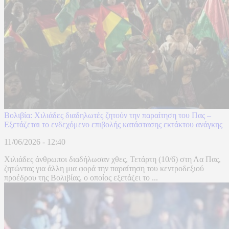
Βολιβία: Χιλιάδες διαδηλωτές ζητούν την παραίτηση του Πας –
Εξετάζεται το ενδεχόμενο επιβολής κατάστασης εκτάκτου ανάγκης
11/06/2026 - 12:40
Χιλιάδες άνθρωποι διαδήλωσαν χθες, Τετάρτη (10/6) στη Λα Πας,
ζητώντας για άλλη μια φορά την παραίτηση του κεντροδεξιού
προέδρου της Βολιβίας, ο οποίος εξετάζει το ...