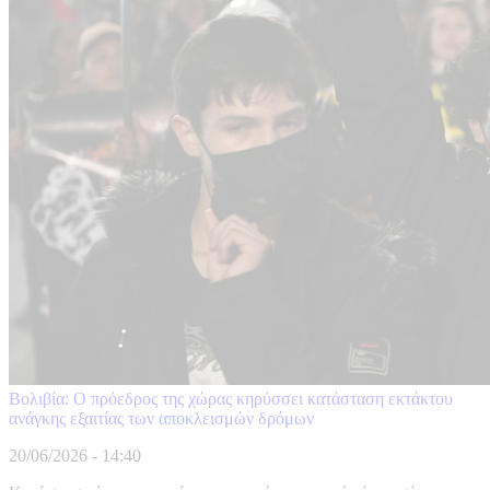
Βολιβία: Ο πρόεδρος της χώρας κηρύσσει κατάσταση εκτάκτου
ανάγκης εξαιτίας των αποκλεισμών δρόμων
20/06/2026 - 14:40