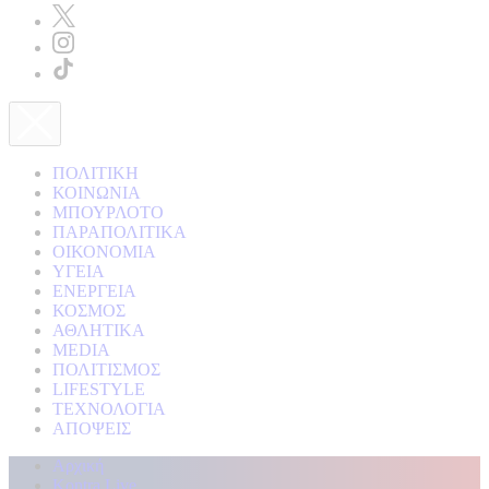
ΠΟΛΙΤΙΚΗ
ΚΟΙΝΩΝΙΑ
ΜΠΟΥΡΛΟΤΟ
ΠΑΡΑΠΟΛΙΤΙΚΑ
ΟΙΚΟΝΟΜΙΑ
ΥΓΕΙΑ
ΕΝΕΡΓΕΙΑ
ΚΟΣΜΟΣ
ΑΘΛΗΤΙΚΑ
MEDIA
ΠΟΛΙΤΙΣΜΟΣ
LIFESTYLE
ΤΕΧΝΟΛΟΓΙΑ
ΑΠΟΨΕΙΣ
Αρχική
Kontra Live