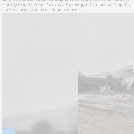
στις σχέσεις ΗΠΑ και Λατινικής Αμερικής, ο Σεμπαστιάν Μαρσέτ,
ο πλέον καταζητούμενος Ουρουγουανός ...