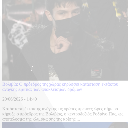
Βολιβία: Ο πρόεδρος της χώρας κηρύσσει κατάσταση εκτάκτου
ανάγκης εξαιτίας των αποκλεισμών δρόμων
20/06/2026 - 14:40
Kατάσταση έκτακτης ανάγκης τις πρώτες πρωινές ώρες σήμερα
κήρυξε ο πρόεδρος της Βολιβίας, ο κεντροδεξιός Ροδρίγο Πας, ως
αποτέλεσμα της κλιμάκωσης της κρίσης ...