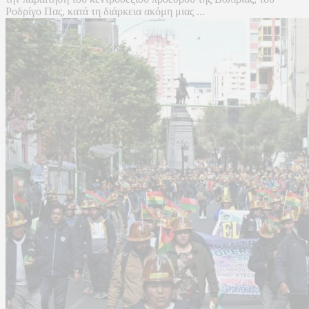
Ροδρίγο Πας, κατά τη διάρκεια ακόμη μιας ...