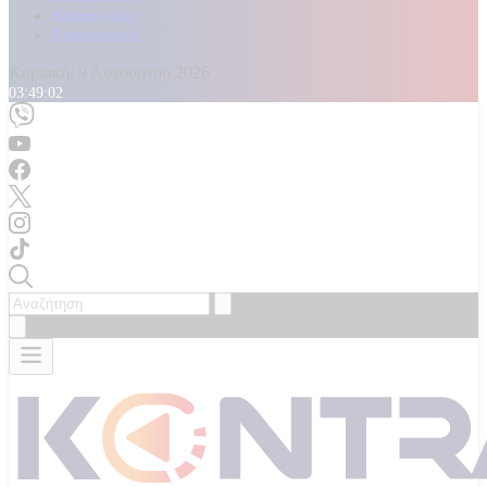
Καταγγελίες
Επικοινωνία
Κυριακή, 9 Αυγούστου 2026
03:49:05