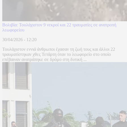
Βολιβία: Τουλάχιστον 9 νεκροί και 22 τραυματίες σε ανατροπή
λεωφορείου
30/04/2026 - 12:20
Τουλάχιστον εννιά άνθρωποι έχασαν τη ζωή τους και άλλοι 22
τραυματίστηκαν χθες Τετάρτη όταν το λεωφορείο στο οποίο
επέβαιναν ανατράπηκε σε δρόμο στη δυτική ...