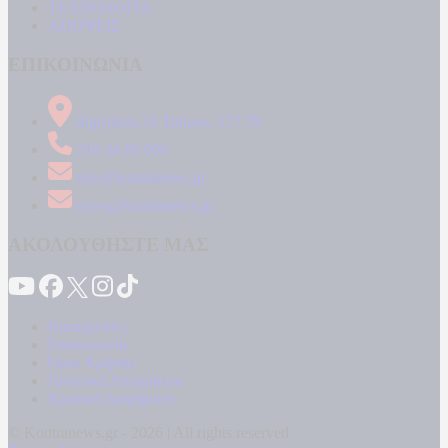
ΤΕΧΝΟΛΟΓΙΑ
ΑΠΟΨΕΙΣ
ΕΠΙΚΟΙΝΩΝΙΑ
Δήμητρος 31 Ταύρος, 177 78
210 34 89 000
info@kontranews.gr
news@kontranews.gr
ΑΚΟΛΟΥΘΗΣΤΕ ΜΑΣ
Καταγγελίες
Επικοινωνία
Όροι Χρήσης
Πολιτική Απορρήτου
Κρατική Διαφήμιση
© Kontranews.gr - 2026 | All rights reserved