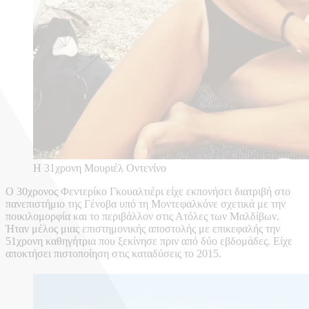
Η 31χρονη Μουριέλ Οντενίνο
Ο 30χρονος Φεντερίκο Γκουαλτιέρι είχε εκπονήσει διατριβή στο
πανεπιστήμιο της Γένοβα υπό τη Μοντεφαλκόνε σχετικά με την
ποικιλομορφία και το περιβάλλον στις Ατόλες των Μαλδίβων.
Ήταν μέλος μιας επιστημονικής αποστολής με επικεφαλής την
51χρονη καθηγήτρια που ξεκίνησε πριν από δύο εβδομάδες. Είχε
αποκτήσει πιστοποίηση στις καταδύσεις το 2015.