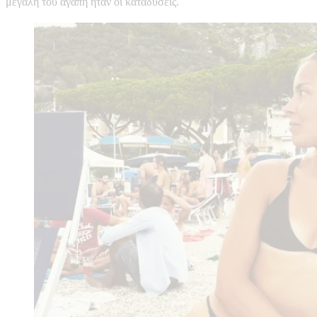
μεγάλη του αγάπη ήταν οι καταδύσεις.