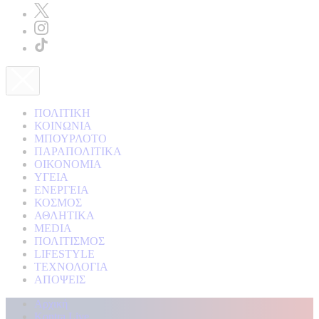
ΠΟΛΙΤΙΚΗ
ΚΟΙΝΩΝΙΑ
ΜΠΟΥΡΛΟΤΟ
ΠΑΡΑΠΟΛΙΤΙΚΑ
ΟΙΚΟΝΟΜΙΑ
ΥΓΕΙΑ
ΕΝΕΡΓΕΙΑ
ΚΟΣΜΟΣ
ΑΘΛΗΤΙΚΑ
MEDIA
ΠΟΛΙΤΙΣΜΟΣ
LIFESTYLE
ΤΕΧΝΟΛΟΓΙΑ
ΑΠΟΨΕΙΣ
Αρχική
Kontra Live