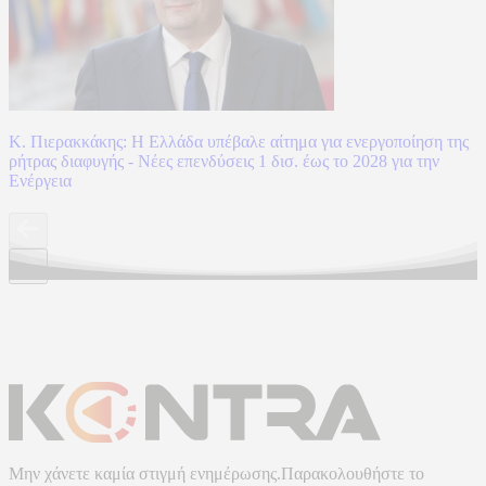
Κ. Πιερακκάκης: Η Ελλάδα υπέβαλε αίτημα για ενεργοποίηση της
ρήτρας διαφυγής - Νέες επενδύσεις 1 δισ. έως το 2028 για την
Ενέργεια
Μην χάνετε καμία στιγμή ενημέρωσης.Παρακολουθήστε το