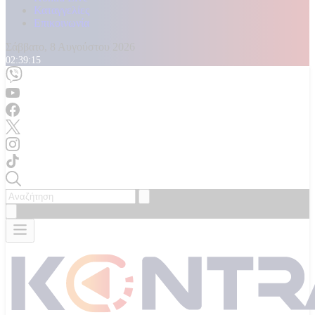
Καταγγελίες
Επικοινωνία
Σάββατο, 8 Αυγούστου 2026
02:39:17