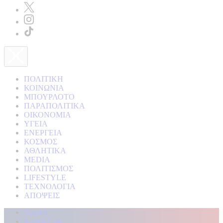
ΠΟΛΙΤΙΚΗ
ΚΟΙΝΩΝΙΑ
ΜΠΟΥΡΛΟΤΟ
ΠΑΡΑΠΟΛΙΤΙΚΑ
ΟΙΚΟΝΟΜΙΑ
ΥΓΕΙΑ
ΕΝΕΡΓΕΙΑ
ΚΟΣΜΟΣ
ΑΘΛΗΤΙΚΑ
MEDIA
ΠΟΛΙΤΙΣΜΟΣ
LIFESTYLE
ΤΕΧΝΟΛΟΓΙΑ
ΑΠΟΨΕΙΣ
Αρχική
Kontra Live