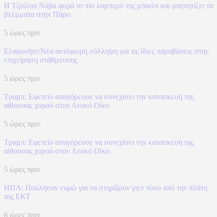
Η Τζούλια Νόβα φορά το πιο λαμπερό της μπικίνι και μαγνητίζει τα
βλέμματα στην Πάρο
5 ώρες πριν
Ελαφονήσι:Νέα αυτόφωρη σύλληψη για τις ίδιες παραβάσεις στην
επιχείρηση στάθμευσης
5 ώρες πριν
Τραμπ: Εφετείο απαγόρευσε να συνεχίσει την κατασκευή της
αίθουσας χορού στον Λευκό Οίκο
5 ώρες πριν
Τραμπ: Εφετείο απαγόρευσε να συνεχίσει την κατασκευή της
αίθουσας χορού στον Λευκό Οίκο
5 ώρες πριν
ΗΠΑ: Πούλησαν ευρώ για να στηρίξουν γιεν πίσω από την πλάτη
της ΕΚΤ
6 ώρες πριν