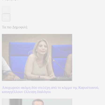
Τα πιο Δημοφιλή
Αποχωρούν ακόμη δύο στελέχη από το κόμμα της Καρυστιανού,
καταγγέλλουν έλλειψη διαλόγου