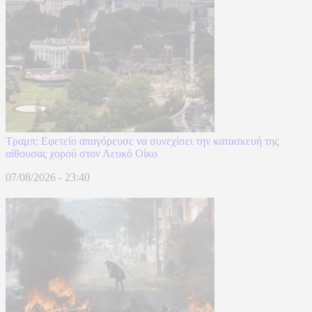
Τραμπ: Εφετείο απαγόρευσε να συνεχίσει την κατασκευή της
αίθουσας χορού στον Λευκό Οίκο
07/08/2026 - 23:40