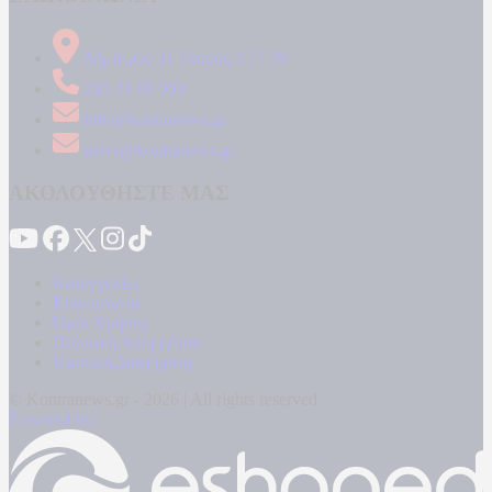
Δήμητρος 31 Ταύρος, 177 78
210 34 89 000
info@kontranews.gr
news@kontranews.gr
ΑΚΟΛΟΥΘΗΣΤΕ ΜΑΣ
Καταγγελίες
Επικοινωνία
Όροι Χρήσης
Πολιτική Απορρήτου
Κρατική Διαφήμιση
© Kontranews.gr - 2026 | All rights reserved
Powered by: