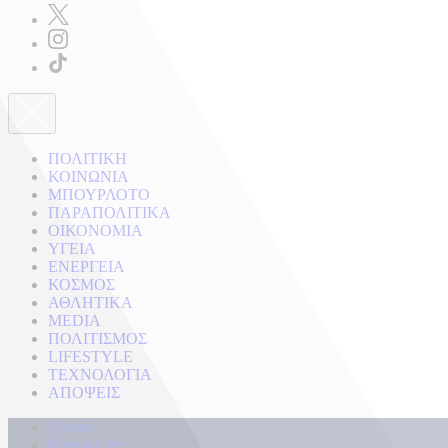
ΠΟΛΙΤΙΚΗ
ΚΟΙΝΩΝΙΑ
ΜΠΟΥΡΛΟΤΟ
ΠΑΡΑΠΟΛΙΤΙΚΑ
ΟΙΚΟΝΟΜΙΑ
ΥΓΕΙΑ
ΕΝΕΡΓΕΙΑ
ΚΟΣΜΟΣ
ΑΘΛΗΤΙΚΑ
MEDIA
ΠΟΛΙΤΙΣΜΟΣ
LIFESTYLE
ΤΕΧΝΟΛΟΓΙΑ
ΑΠΟΨΕΙΣ
Αρχική
Kontra Live