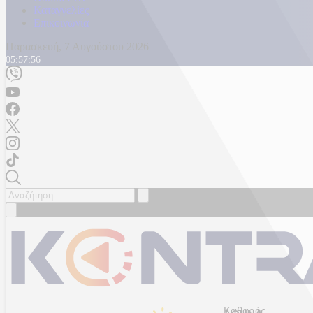
Καταγγελίες
Επικοινωνία
Παρασκευή, 7 Αυγούστου 2026
05:57:59
Καθαρός