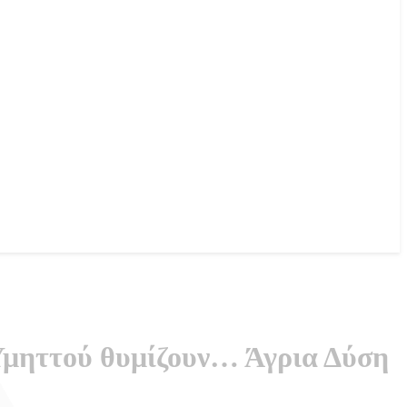
 Υμηττού θυμίζουν… Άγρια Δύση